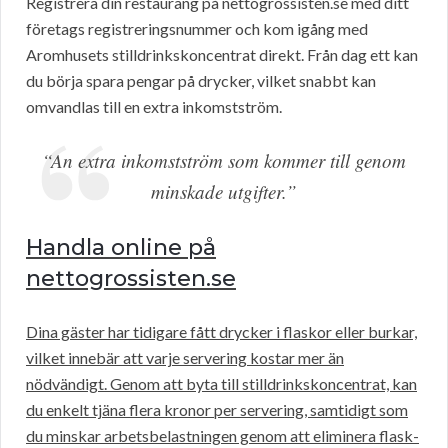
Registrera din restaurang på nettogrossisten.se med ditt
företags registreringsnummer och kom igång med
Aromhusets stilldrinkskoncentrat direkt. Från dag ett kan
du börja spara pengar på drycker, vilket snabbt kan
omvandlas till en extra inkomstström.
“An extra inkomstström som kommer till genom
minskade utgifter.”
Handla online på
nettogrossisten.se
Dina gäster har tidigare fått drycker i flaskor eller burkar,
vilket innebär att varje servering kostar mer än
nödvändigt. Genom att byta till stilldrinkskoncentrat, kan
du enkelt tjäna flera kronor per servering, samtidigt som
du minskar arbetsbelastningen genom att eliminera flask-