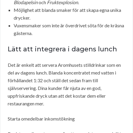
Blodapelsin
och
Fruktexplosion
.
Möjlighet att blanda smaker för att skapa egna unika
drycker.
Vuxensmaker som inte är överdrivet söta för de kräsna
gästerna.
Lätt att integrera i dagens lunch
Det är enkelt att servera Aromhusets stilldrinkar som en
del av dagens lunch. Blanda koncentratet med vatten i
förhållandet 1:32 och ställ det sedan fram till
självservering. Dina kunder får njuta av en god,
uppfriskande dryck utan att det kostar dem eller
restaurangen mer.
Starta omedelbar inkomstökning