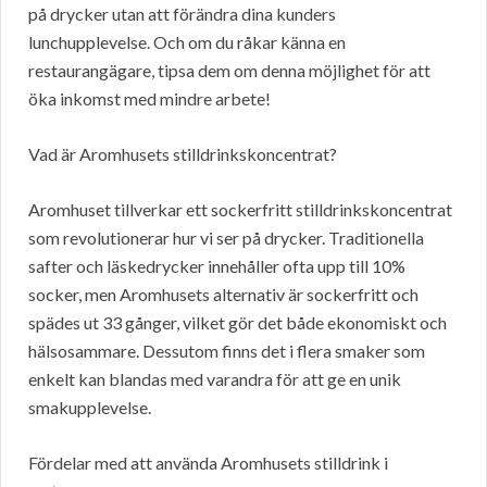
på drycker utan att förändra dina kunders
lunchupplevelse. Och om du råkar känna en
restaurangägare, tipsa dem om denna möjlighet för att
öka inkomst med mindre arbete!
Vad är Aromhusets stilldrinkskoncentrat?
Aromhuset tillverkar ett sockerfritt stilldrinkskoncentrat
som revolutionerar hur vi ser på drycker. Traditionella
safter och läskedrycker innehåller ofta upp till 10%
socker, men Aromhusets alternativ är sockerfritt och
spädes ut 33 gånger, vilket gör det både ekonomiskt och
hälsosammare. Dessutom finns det i flera smaker som
enkelt kan blandas med varandra för att ge en unik
smakupplevelse.
Fördelar med att använda Aromhusets stilldrink i