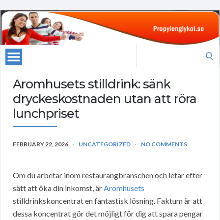
Search
for:
Aromhusets stilldrink: sänk
dryckeskostnaden utan att röra
lunchpriset
FEBRUARY 22, 2026
UNCATEGORIZED
NO COMMENTS
Om du arbetar inom restaurangbranschen och letar efter
sätt att öka din inkomst, är
Aromhusets
stilldrinkskoncentrat en fantastisk lösning. Faktum är att
dessa koncentrat gör det möjligt för dig att spara pengar