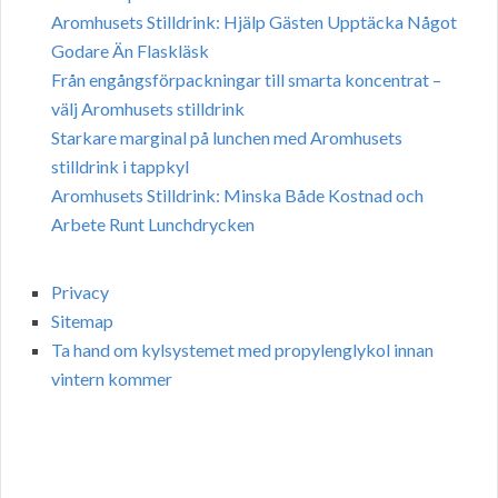
Aromhusets Stilldrink: Hjälp Gästen Upptäcka Något
Godare Än Flaskläsk
Från engångsförpackningar till smarta koncentrat –
välj Aromhusets stilldrink
Starkare marginal på lunchen med Aromhusets
stilldrink i tappkyl
Aromhusets Stilldrink: Minska Både Kostnad och
Arbete Runt Lunchdrycken
Privacy
Sitemap
Ta hand om kylsystemet med propylenglykol innan
vintern kommer