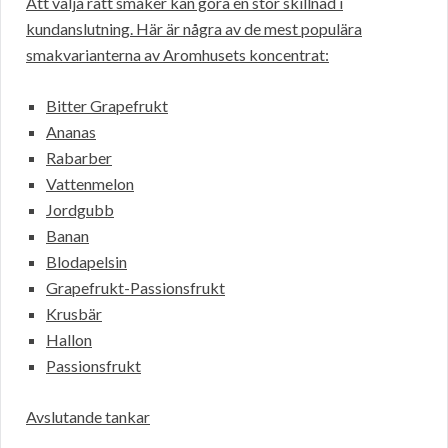
Att välja rätt smaker kan göra en stor skillnad i
kundanslutning. Här är några av de mest populära
smakvarianterna av Aromhusets koncentrat:
Bitter Grapefrukt
Ananas
Rabarber
Vattenmelon
Jordgubb
Banan
Blodapelsin
Grapefrukt-Passionsfrukt
Krusbär
Hallon
Passionsfrukt
Avslutande tankar