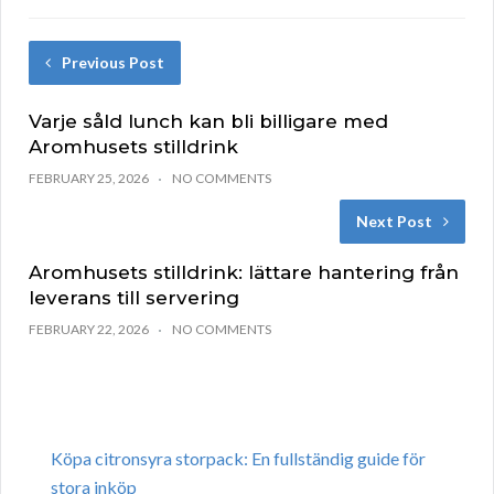
Previous Post
Varje såld lunch kan bli billigare med
Aromhusets stilldrink
FEBRUARY 25, 2026
NO COMMENTS
Next Post
Aromhusets stilldrink: lättare hantering från
leverans till servering
FEBRUARY 22, 2026
NO COMMENTS
Köpa citronsyra storpack: En fullständig guide för
stora inköp