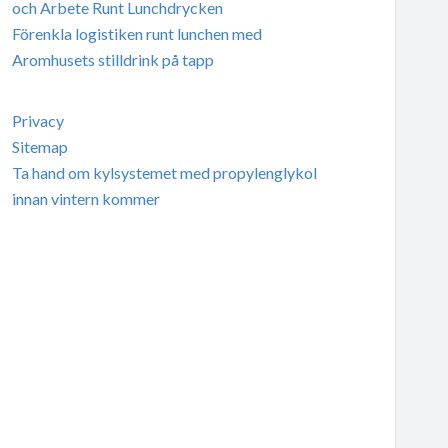
och Arbete Runt Lunchdrycken
Förenkla logistiken runt lunchen med
Aromhusets stilldrink på tapp
Privacy
Sitemap
Ta hand om kylsystemet med propylenglykol
innan vintern kommer