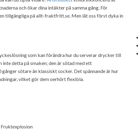
tnaderna och ökar dina intäkter på samma gång. För
 tillgängliga på allt-fraktfritt.se. Men låt oss först dyka in
yckeslösning som kan förändra hur du serverar drycker till
an inte detta på smaken; den är sötad med ett
 gånger sötare än klassiskt socker. Det spännande är hur
dningar, vilket gör dem oerhört flexibla.
 Fruktexplosion