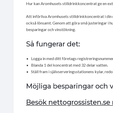
Hur kan Aromhusets stilldrinkkoncentrat ge en ex
Att införliva Aromhusets stilldrinkkoncentrat i din
också lönsamt. Genom att göra små justeringar i hu
besparingar och vinstökning.
Så fungerar det:
Logga in med ditt företags registreringsnummer
Blanda 1 del koncentrat med 32 delar vatten.
Ställ fram i självserveringsstationens kylar, redo
Möjliga besparingar och v
Besök nettogrossisten.se