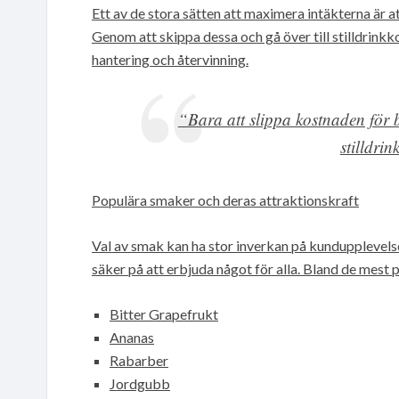
Ett av de stora sätten att maximera intäkterna är 
Genom att skippa dessa och gå över till stilldrinkk
hantering och återvinning.
“Bara att slippa kostnaden för b
stilldri
Populära smaker och deras attraktionskraft
Val av smak kan ha stor inverkan på kundupplevel
säker på att erbjuda något för alla. Bland de mest 
Bitter Grapefrukt
Ananas
Rabarber
Jordgubb