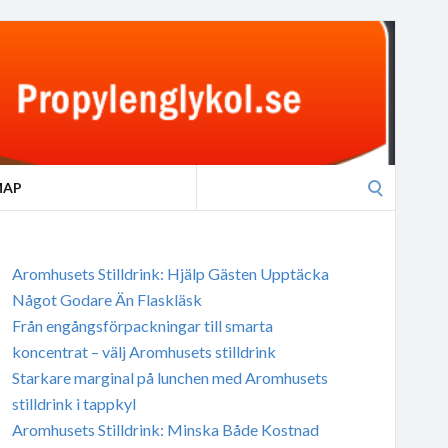
Search
MAP
for:
Aromhusets Stilldrink: Hjälp Gästen Upptäcka
Något Godare Än Flaskläsk
Från engångsförpackningar till smarta
koncentrat – välj Aromhusets stilldrink
Starkare marginal på lunchen med Aromhusets
stilldrink i tappkyl
Aromhusets Stilldrink: Minska Både Kostnad