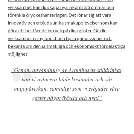
verksamhet kan du skapa nya inkomstströmmar och
förenkla dryckeshanteringen. Det lönar sig att vara
innovativ och erbjuda unika smakupplevelser som kan
göra ett bestående intryck på dina gäster. Ge din
verksamhet en ny boost och tipsa gärna vänner och
bekanta om denna smakliga och ekonomiskt fördelaktiga
möjlighet!
“Genom användning av Aromhusets stilldrinkar,
kan vi reducera både kostnader och vår
miljöpåverkan, samtidigt som vi erbjuder våra
gäster något fräscht och nytt!”