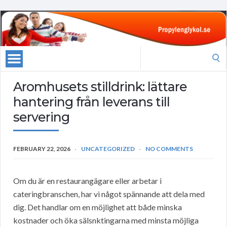
Search
for:
Aromhusets stilldrink: lättare
hantering från leverans till
servering
FEBRUARY 22, 2026
UNCATEGORIZED
NO COMMENTS
Om du är en restaurangägare eller arbetar i
cateringbranschen, har vi något spännande att dela med
dig. Det handlar om en möjlighet att både minska
kostnader och öka sälsnktingarna med minsta möjliga