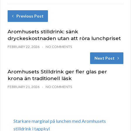
Previous Post
Aromhusets stilldrink: sänk
dryckeskostnaden utan att röra lunchpriset
FEBRUARY 22, 2026
NO COMMENTS
Next Post
Aromhusets Stilldrink ger fler glas per
krona än traditionell läsk
FEBRUARY 21, 2026
NO COMMENTS
Starkare marginal på lunchen med Aromhusets
stilldrink i tappkyl