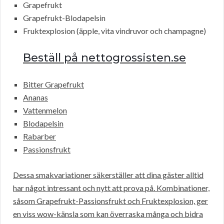
Grapefrukt
Grapefrukt-Blodapelsin
Fruktexplosion (äpple, vita vindruvor och champagne)
Beställ på nettogrossisten.se
Bitter Grapefrukt
Ananas
Vattenmelon
Blodapelsin
Rabarber
Passionsfrukt
Dessa smakvariationer säkerställer att dina gäster alltid
har något intressant och nytt att prova på. Kombinationer,
såsom Grapefrukt-Passionsfrukt och Fruktexplosion, ger
en viss wow-känsla som kan överraska många och bidra