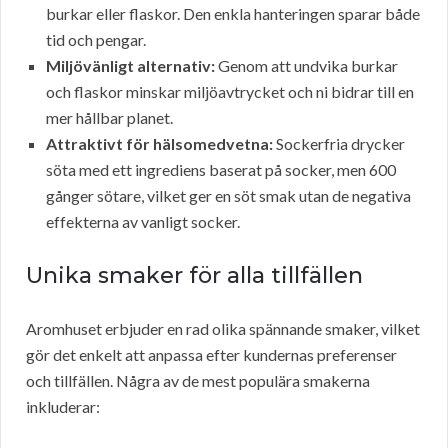
burkar eller flaskor. Den enkla hanteringen sparar både
tid och pengar.
Miljövänligt alternativ:
Genom att undvika burkar
och flaskor minskar miljöavtrycket och ni bidrar till en
mer hållbar planet.
Attraktivt för hälsomedvetna:
Sockerfria drycker
söta med ett ingrediens baserat på socker, men 600
gånger sötare, vilket ger en söt smak utan de negativa
effekterna av vanligt socker.
Unika smaker för alla tillfällen
Aromhuset erbjuder en rad olika spännande smaker, vilket
gör det enkelt att anpassa efter kundernas preferenser
och tillfällen. Några av de mest populära smakerna
inkluderar: