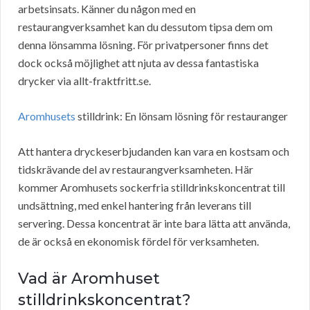
arbetsinsats. Känner du någon med en
restaurangverksamhet kan du dessutom tipsa dem om
denna lönsamma lösning. För privatpersoner finns det
dock också möjlighet att njuta av dessa fantastiska
drycker via allt-fraktfritt.se.
Aromhusets
stilldrink: En lönsam lösning för restauranger
Att hantera dryckeserbjudanden kan vara en kostsam och
tidskrävande del av restaurangverksamheten. Här
kommer Aromhusets sockerfria stilldrinkskoncentrat till
undsättning, med enkel hantering från leverans till
servering. Dessa koncentrat är inte bara lätta att använda,
de är också en ekonomisk fördel för verksamheten.
Vad är Aromhuset
stilldrinkskoncentrat?