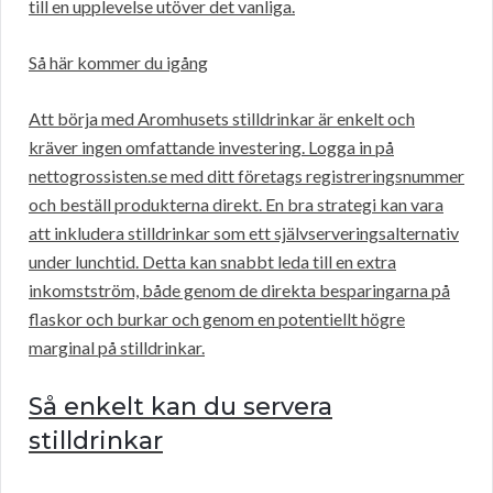
till en upplevelse utöver det vanliga.
Så här kommer du igång
Att börja med Aromhusets stilldrinkar är enkelt och
kräver ingen omfattande investering. Logga in på
nettogrossisten.se med ditt företags registreringsnummer
och beställ produkterna direkt. En bra strategi kan vara
att inkludera stilldrinkar som ett självserveringsalternativ
under lunchtid. Detta kan snabbt leda till en extra
inkomstström, både genom de direkta besparingarna på
flaskor och burkar och genom en potentiellt högre
marginal på stilldrinkar.
Så enkelt kan du servera
stilldrinkar