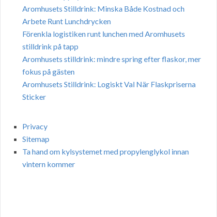
Aromhusets Stilldrink: Minska Både Kostnad och
Arbete Runt Lunchdrycken
Förenkla logistiken runt lunchen med Aromhusets
stilldrink på tapp
Aromhusets stilldrink: mindre spring efter flaskor, mer
fokus på gästen
Aromhusets Stilldrink: Logiskt Val När Flaskpriserna
Sticker
Privacy
Sitemap
Ta hand om kylsystemet med propylenglykol innan
vintern kommer