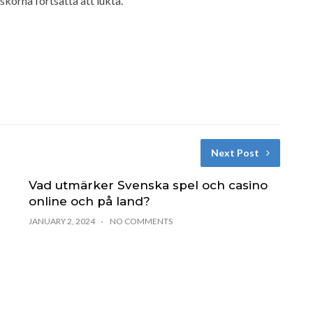
skorna fortsätta att lukta.
Next Post
Vad utmärker Svenska spel och casino
online och på land?
JANUARY 2, 2024
NO COMMENTS