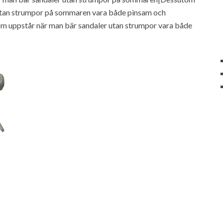
 utan strumpor på sommaren vara både pinsam och
m uppstår när man bär sandaler utan strumpor vara både