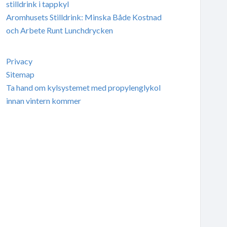
stilldrink i tappkyl
Aromhusets Stilldrink: Minska Både Kostnad
och Arbete Runt Lunchdrycken
Privacy
Sitemap
Ta hand om kylsystemet med propylenglykol
innan vintern kommer