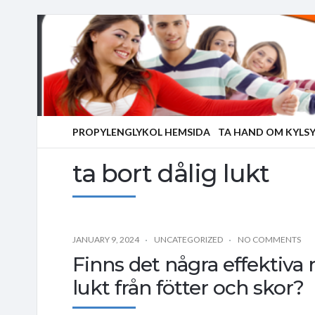
PROPYLENGLYKOL HEMSIDA
TA HAND OM KYLS
ta bort dålig lukt
JANUARY 9, 2024
UNCATEGORIZED
NO COMMENTS
Finns det några effektiva 
lukt från fötter och skor?