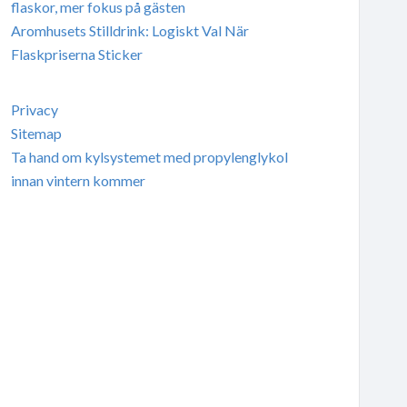
flaskor, mer fokus på gästen
Aromhusets Stilldrink: Logiskt Val När
Flaskpriserna Sticker
Privacy
Sitemap
Ta hand om kylsystemet med propylenglykol
innan vintern kommer