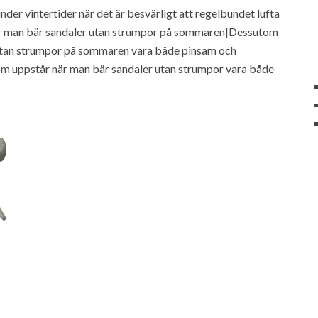
under vintertider när det är besvärligt att regelbundet lufta
 när man bär sandaler utan strumpor på sommaren|Dessutom
 utan strumpor på sommaren vara både pinsam och
m uppstår när man bär sandaler utan strumpor vara både