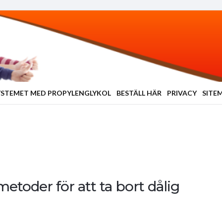
YSTEMET MED PROPYLENGLYKOL
BESTÄLL HÄR
PRIVACY
SITE
metoder för att ta bort dålig