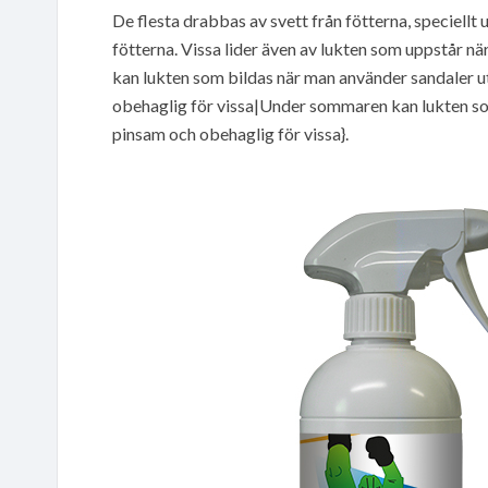
De flesta drabbas av svett från fötterna, speciellt 
fötterna. Vissa lider även av lukten som uppstår
kan lukten som bildas när man använder sandaler
obehaglig för vissa|Under sommaren kan lukten so
pinsam och obehaglig för vissa}.