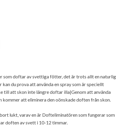
om doftar av svettiga fötter, det är trots allt en naturlig
kor kan du prova att använda en spray som är speciellt
till att skon inte längre doftar illa|Genom att använda
n kommer att eliminera den oönskade doften från skon.
ta bort lukt, varav en är Dofteliminatören som fungerar som
ar doften av svett i 10-12 timmar.