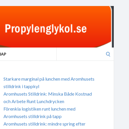
Search
MAP
for:
Starkare marginal på lunchen med Aromhusets
stilldrink i tappkyl
Aromhusets Stilldrink: Minska Både Kostnad
och Arbete Runt Lunchdrycken
Förenkla logistiken runt lunchen med
Aromhusets stilldrink på tapp
Aromhusets stilldrink: mindre spring efter