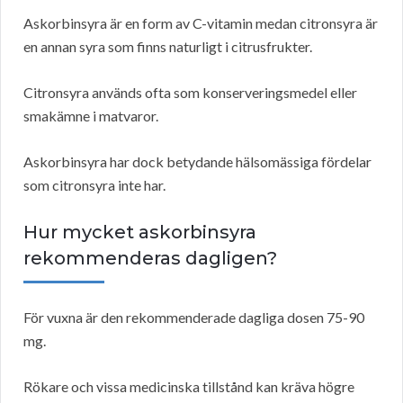
Askorbinsyra är en form av C-vitamin medan citronsyra är
en annan syra som finns naturligt i citrusfrukter.
Citronsyra används ofta som konserveringsmedel eller
smakämne i matvaror.
Askorbinsyra har dock betydande hälsomässiga fördelar
som citronsyra inte har.
Hur mycket askorbinsyra
rekommenderas dagligen?
För vuxna är den rekommenderade dagliga dosen 75-90
mg.
Rökare och vissa medicinska tillstånd kan kräva högre