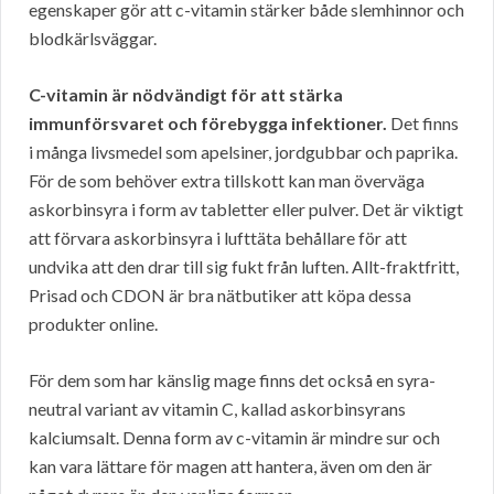
egenskaper gör att c-vitamin stärker både slemhinnor och
blodkärlsväggar.
C-vitamin är nödvändigt för att stärka
immunförsvaret och förebygga infektioner.
Det finns
i många livsmedel som apelsiner, jordgubbar och paprika.
För de som behöver extra tillskott kan man överväga
askorbinsyra i form av tabletter eller pulver. Det är viktigt
att förvara askorbinsyra i lufttäta behållare för att
undvika att den drar till sig fukt från luften. Allt-fraktfritt,
Prisad och CDON är bra nätbutiker att köpa dessa
produkter online.
För dem som har känslig mage finns det också en syra-
neutral variant av vitamin C, kallad askorbinsyrans
kalciumsalt. Denna form av c-vitamin är mindre sur och
kan vara lättare för magen att hantera, även om den är