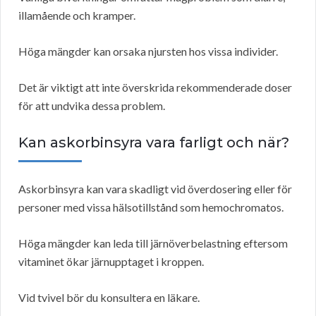
illamående och kramper.
Höga mängder kan orsaka njursten hos vissa individer.
Det är viktigt att inte överskrida rekommenderade doser
för att undvika dessa problem.
Kan askorbinsyra vara farligt och när?
Askorbinsyra kan vara skadligt vid överdosering eller för
personer med vissa hälsotillstånd som hemochromatos.
Höga mängder kan leda till järnöverbelastning eftersom
vitaminet ökar järnupptaget i kroppen.
Vid tvivel bör du konsultera en läkare.