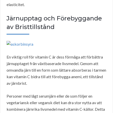
elasticitet.
Järnupptag och Förebyggande
av Bristtillstånd
En viktig roll för vitamin C är dess förmåga att förbättra
järnupptaget från växtbaserade livsmedel. Genom att
omvandla järn till en form som lättare absorberas i tarmen
kan vitamin C bidra till att förebygga anemi, ett tillstånd
av järnbrist.
Personer med lågt serumjärn eller de som följer en
vegetariansk eller vegansk diet kan dra stor nytta av att
kombinera järnrika livsmedel med vitamin C-källor. Detta