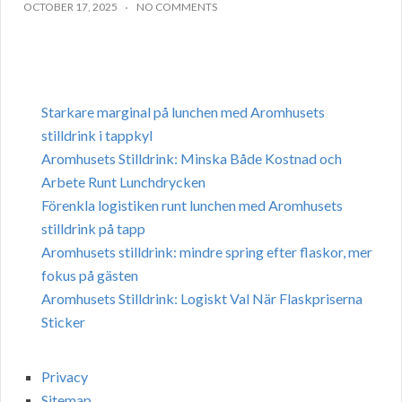
OCTOBER 17, 2025
NO COMMENTS
Starkare marginal på lunchen med Aromhusets
stilldrink i tappkyl
Aromhusets Stilldrink: Minska Både Kostnad och
Arbete Runt Lunchdrycken
Förenkla logistiken runt lunchen med Aromhusets
stilldrink på tapp
Aromhusets stilldrink: mindre spring efter flaskor, mer
fokus på gästen
Aromhusets Stilldrink: Logiskt Val När Flaskpriserna
Sticker
Privacy
Sitemap