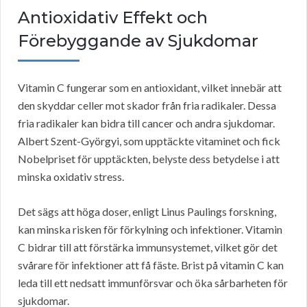
Antioxidativ Effekt och
Förebyggande av Sjukdomar
Vitamin C fungerar som en antioxidant, vilket innebär att
den skyddar celler mot skador från fria radikaler. Dessa
fria radikaler kan bidra till cancer och andra sjukdomar.
Albert Szent-Györgyi, som upptäckte vitaminet och fick
Nobelpriset för upptäckten, belyste dess betydelse i att
minska oxidativ stress.
Det sägs att höga doser, enligt Linus Paulings forskning,
kan minska risken för förkylning och infektioner. Vitamin
C bidrar till att förstärka immunsystemet, vilket gör det
svårare för infektioner att få fäste. Brist på vitamin C kan
leda till ett nedsatt immunförsvar och öka sårbarheten för
sjukdomar.