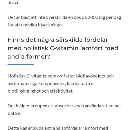
doser.
Det är bäst att inte överskrida en dos på 2000 mg per dag
för att undvika biverkningar.
Finns det några särskilda fördelar
med holistisk C-vitamin jämfört med
andra former?
Holistisk C-vitamin, som omfattar bioflavonoider och
andra naturliga komponenter, kan ha bättre
biotillgänglighet och effektivitet.
Det hjälper kroppen att absorbera och använda vitaminet
bättre.
Detta kan erbjuda extra hälsofördelar jämfört med