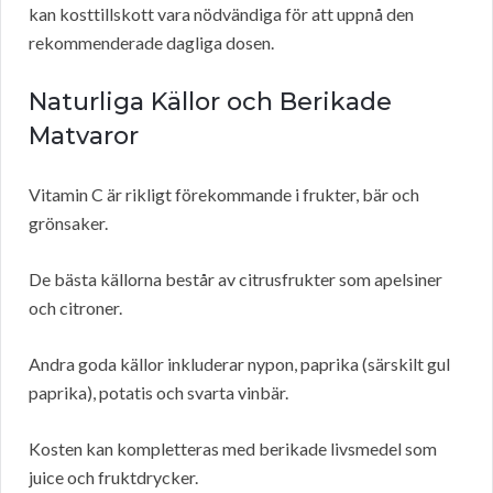
kan kosttillskott vara nödvändiga för att uppnå den
rekommenderade dagliga dosen.
Naturliga Källor och Berikade
Matvaror
Vitamin C är rikligt förekommande i frukter, bär och
grönsaker.
De bästa källorna består av citrusfrukter som apelsiner
och citroner.
Andra goda källor inkluderar nypon, paprika (särskilt gul
paprika), potatis och svarta vinbär.
Kosten kan kompletteras med berikade livsmedel som
juice och fruktdrycker.