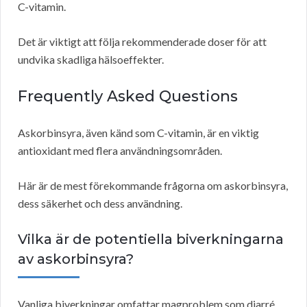
C-vitamin.
Det är viktigt att följa rekommenderade doser för att
undvika skadliga hälsoeffekter.
Frequently Asked Questions
Askorbinsyra, även känd som C-vitamin, är en viktig
antioxidant med flera användningsområden.
Här är de mest förekommande frågorna om askorbinsyra,
dess säkerhet och dess användning.
Vilka är de potentiella biverkningarna
av askorbinsyra?
Vanliga biverkningar omfattar magproblem som diarré,