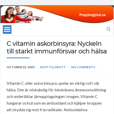
Search
for:
C vitamin askorbinsyra: Nyckeln
till starkt immunförsvar och hälsa
OCTOBER 22, 2025
KOSTTILLSKOTT
NO COMMENTS
Vitamin C, eller askorbinsyra, spelar en viktig roll i vår
hälsa. Den är nödvändig för bindvävens ämnesomsättning
och underlättar järnupptagningen i magen. Vitamin C
fungerar också som en antioxidant och hjälper kroppen
att skydda sig mot fria radikaler. Antioxidativa