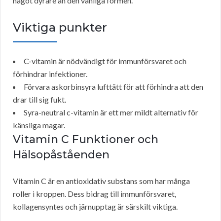
något dyrare än den vanliga formen.
Viktiga punkter
C-vitamin är nödvändigt för immunförsvaret och
förhindrar infektioner.
Förvara askorbinsyra lufttätt för att förhindra att den
drar till sig fukt.
Syra-neutral c-vitamin är ett mer mildt alternativ för
känsliga magar.
Vitamin C
Funktioner och
Hälsopåståenden
Vitamin C är en antioxidativ substans som har många
roller i kroppen. Dess bidrag till immunförsvaret,
kollagensyntes och järnupptag är särskilt viktiga.