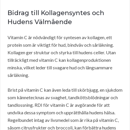
Bidrag till Kollagensyntes och
Hudens Välmående
Vitamin C är nödvändigt för syntesen av kollagen, ett
protein som är viktigt för hud, bindväv och sårläkning.
Kollagen ger struktur och styrka till hudens celler. Utan
tillräckligt med vitamin C kan kollagenproduktionen
minska, vilket leder till svagare hud och långsammare
sårläkning.
Brist på vitamin C kan även leda till skörbjugg, en sjukdom
som kännetecknas av svaghet, tandköttsblödningar och
tandlossning. RDI för vitamin C är avgörande för att
undvika dessa symptom och upprätthålla hudens hälsa.
Regelbundet intag av livsmedel som är rika på vitamin C,
såsom citrusfrukter och broccoli, kan förbättra hudens