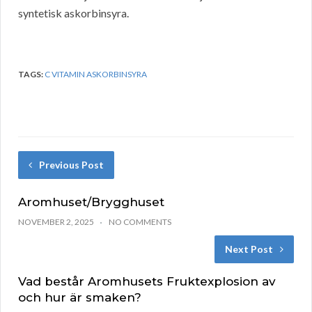
syntetisk askorbinsyra.
TAGS:
C VITAMIN ASKORBINSYRA
Previous Post
Aromhuset/Brygghuset
NOVEMBER 2, 2025
NO COMMENTS
Next Post
Vad består Aromhusets Fruktexplosion av
och hur är smaken?