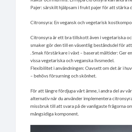
Pajer: särskilt hjälpsam i frukt pajer för att stärka
Citronsyra: En vegansk och vegetarisk kostkompo
Citronsyra är ett bra tillskott även i vegetariska
smaker gör den till en väsentlig beståndsdel för at
. Smak förstärkare i växt – baserat måltider: Ger e
vissa vegetariska och veganska livsmedel.
Flexibilitet i användningen: Oavsett om det är i huv
– behövs försurning och skönhet.
För att längre fördjupa vårt ämne, i andra del av vår
alternativ när du använder implementera citronsyra 
missbruk till att svara på de vanligaste frågorna 
mångsidiga komponent.