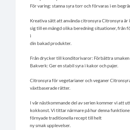
För varing: stanna syra torr och förvaras i en begrän
Kreativa sätt att använda citronsyra Citronsyra är i
sig till en mängd olika beredning situationer, från 
i
din bakad produkter.
Från drycker till konditorivaror: Förbättra smaken
Bakverk: Ger en stabil syra i kakor och pajer.
Citronsyra för vegetarianer och veganer Citronsyra 
växtbaserade rätter.
I vår nästkommande del av serien kommer vi att utf
kokkonst. Vi tittar närmare på hur denna funktionell
förnyade traditionella recept till helt
ny smak upplevelser.