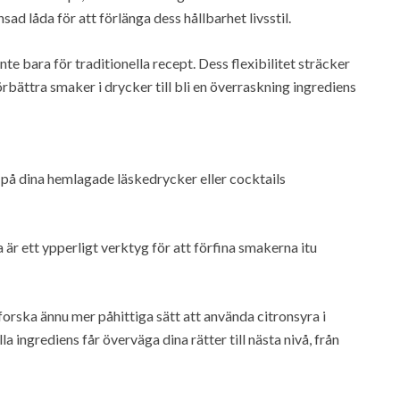
sad låda för att förlänga dess hållbarhet livsstil.
nte bara för traditionella recept. Dess flexibilitet sträcker
förbättra smaker i drycker till bli en överraskning ingrediens
 på dina hemlagade läskedrycker eller cocktails
är ett ypperligt verktyg för att förfina smakerna itu
orska ännu mer påhittiga sätt att använda citronsyra i
a ingrediens får överväga dina rätter till nästa nivå, från