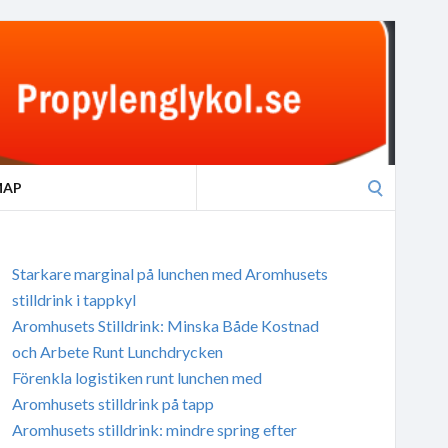
Search
MAP
for:
Starkare marginal på lunchen med Aromhusets
stilldrink i tappkyl
Aromhusets Stilldrink: Minska Både Kostnad
och Arbete Runt Lunchdrycken
Förenkla logistiken runt lunchen med
Aromhusets stilldrink på tapp
Aromhusets stilldrink: mindre spring efter