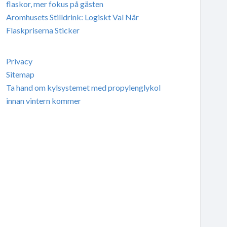
flaskor, mer fokus på gästen
Aromhusets Stilldrink: Logiskt Val När
Flaskpriserna Sticker
Privacy
Sitemap
Ta hand om kylsystemet med propylenglykol
innan vintern kommer