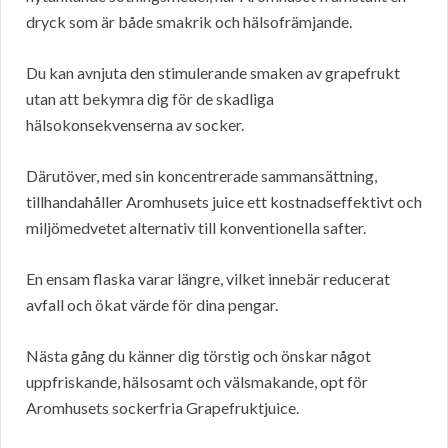
dryck som är både smakrik och hälsofrämjande.
Du kan avnjuta den stimulerande smaken av grapefrukt
utan att bekymra dig för de skadliga
hälsokonsekvenserna av socker.
Därutöver, med sin koncentrerade sammansättning,
tillhandahåller Aromhusets juice ett kostnadseffektivt och
miljömedvetet alternativ till konventionella safter.
En ensam flaska varar längre, vilket innebär reducerat
avfall och ökat värde för dina pengar.
Nästa gång du känner dig törstig och önskar något
uppfriskande, hälsosamt och välsmakande, opt för
Aromhusets sockerfria Grapefruktjuice.