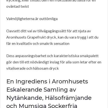
oväntad twist
Valmöjligheterna är outtömliga
Oavsett ditt val av tillvägagångssätt för att njuta av
Aromhusets Grapefrukt dryck, kan du vara trygg i att du
får en kvalitativ och smakrik sensation
Dess anpassningsbarhet och karakteristiska smakpalett
gör den till ett nödvändigt inslag för alla som letar efter en
vitaliserade och hälsosam dryck
En Ingrediens i Aromhusets
Eskalerande Samling av
Nytänkande, Hälsofrämjande
och Mumsiga Sockerfria