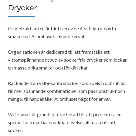
Drycker
Grapefruktsaften är blott en av de åtskilliga utsökta
smakerna i Aromhusets ökande urval.
Organisationen är dedicerad till att framställa ett
vittomspännande utbud av sockerfria drycker som lockar
en massa olika smaker och förkärlekar.
Räckande från välbekanta smaker som apelsin och citron
till mer spännande kombinationer som passionsfrukt och
mango, tillhandahåller Aromhuset något för envar.
Varje smak är grundligt utarbetad för att presentera en
speciell och njutbar smakupplevelse, allt utan tillsatt
socker.