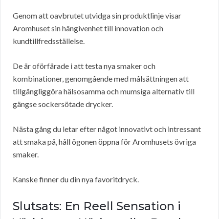
Genom att oavbrutet utvidga sin produktlinje visar
Aromhuset sin hängivenhet till innovation och
kundtillfredsställelse.
De är oförfärade i att testa nya smaker och
kombinationer, genomgående med målsättningen att
tillgängliggöra hälsosamma och mumsiga alternativ till
gängse sockersötade drycker.
Nästa gång du letar efter något innovativt och intressant
att smaka på, håll ögonen öppna för Aromhusets övriga
smaker.
Kanske finner du din nya favoritdryck.
Slutsats: En Reell Sensation i