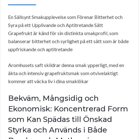
En Sällsynt Smakupplevelse som Förenar Bitterhet och
Syra på ett Upplivande och Aptitretande Sätt
Grapefrukt är känd för sin distinkta smakprofil, som
balanserar bitterhet och syrlighet på ett sätt som är både
uppfriskande och aptitretande
Aromhusets saft skildrar denna smak ypperligt, med en
äkta och intensiv grapefruktsmak som otvivelaktigt
kommer att väcka liv i dina smaklökar
Bekväm, Mångsidig och
Ekonomisk: Koncentrerad Form
som Kan Spädas till Önskad
Styrka och Används i Både