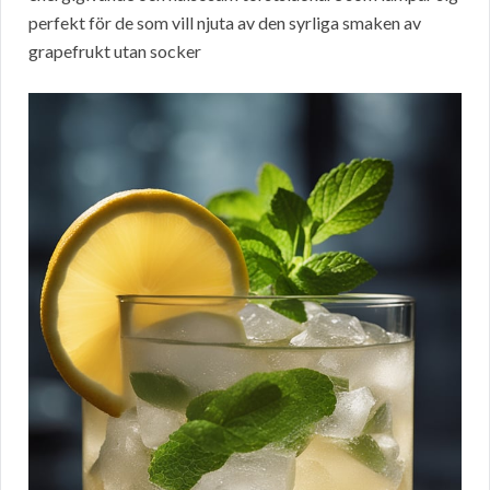
perfekt för de som vill njuta av den syrliga smaken av
grapefrukt utan socker