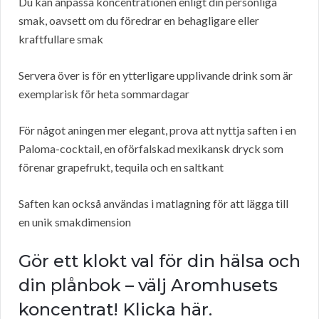
Du kan anpassa koncentrationen enligt din personliga
smak, oavsett om du föredrar en behagligare eller
kraftfullare smak
Servera över is för en ytterligare upplivande drink som är
exemplarisk för heta sommardagar
För något aningen mer elegant, prova att nyttja saften i en
Paloma-cocktail, en oförfalskad mexikansk dryck som
förenar grapefrukt, tequila och en saltkant
Saften kan också användas i matlagning för att lägga till
en unik smakdimension
Gör ett klokt val för din hälsa och
din plånbok – välj Aromhusets
koncentrat! Klicka här.