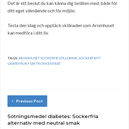
Det är ett beslut du kan känna dig belåten med, både för
ditt eget välmående och för miljön.
Testa den idag och upptäck skillnaden som Aromhuset
kan medföra i ditt liv.
TAGS:
AROMHUSET SOCKERFRI STILLDRINK
,
SOCKERFRITT
GRAPEFRUKT SAFTKONCENTRAT
Previous Post
Sötningsmedel diabetes: Sockerfria
alternativ med neutral smak