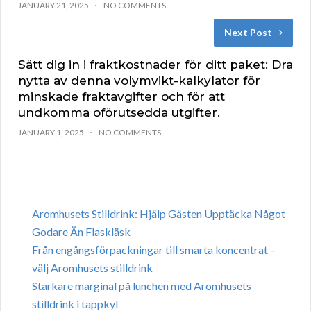
JANUARY 21, 2025
NO COMMENTS
Next Post
Sätt dig in i fraktkostnader för ditt paket: Dra
nytta av denna volymvikt-kalkylator för
minskade fraktavgifter och för att
undkomma oförutsedda utgifter.
JANUARY 1, 2025
NO COMMENTS
Aromhusets Stilldrink: Hjälp Gästen Upptäcka Något
Godare Än Flaskläsk
Från engångsförpackningar till smarta koncentrat –
välj Aromhusets stilldrink
Starkare marginal på lunchen med Aromhusets
stilldrink i tappkyl