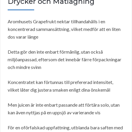
Drycker och Matlagning
Aromhusets Grapefrukt nektar tillhandahålls i en
koncentrerad sammansättning, vilket medför att en liten
dos varar länge
Detta gör den inte enbart förmånlig, utan också
miljöanpassad, eftersom det innebär färre förpackningar
och mindre svinn
Koncentratet kan förtunnas till prefererad intensitet,
vilket låter dig justera smaken enligt dina önskemål
Men juicen är inte enbart passande att förtära solo, utan
kan även nyttjas på en uppsjö av varierande vis
För en oförfalskad uppfattning, utblanda bara saften med