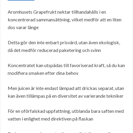
Aromhusets Grapefrukt nektar tillhandahålls i en
koncentrerad sammansättning, vilket medför att en liten
dos varar länge
Detta gör den inte enbart prisvärd, utan även ekologisk,
då det medför reducerad paketering och svinn
Koncentratet kan utspädas till favoriserad kraft, så du kan
modifiera smaken efter dina behov
Men juicen är inte endast lämpad att drickas separat, utan
kan även tillämpas på en diversitet av varierande tekniker
För en oförfalskad uppfattning, utblanda bara saften med
vatten i enlighet med direktiven på flaskan