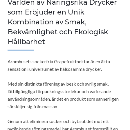
Världen av Näringsrika Drycker
som Erbjuder en Unik
Kombination av Smak,
Bekvämlighet och Ekologisk
Hållbarhet
Aromhusets sockerfria Grapefruktnektar är en äkta
sensation i universumet av hälsosamma drycker.
Med sin distinkta förening av besk och syrlig smak,
lättillgängliga förpackningsstorlekar och varierande
användningsområden, är det en produkt som sannerligen
särskiljer sig från massan.
Genom att eliminera socker och byta ut det mot ett
nytänkande sötningsmedel, har Aromhuset framställt en