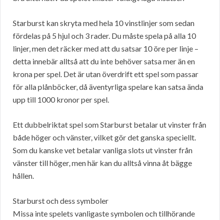
Starburst kan skryta med hela 10 vinstlinjer som sedan
fördelas på 5 hjul och 3 rader. Du måste spela på alla 10
linjer, men det räcker med att du satsar 10 öre per linje –
detta innebär alltså att du inte behöver satsa mer än en
krona per spel. Det är utan överdrift ett spel som passar
för alla plånböcker, då äventyrliga spelare kan satsa ända
upp till 1000 kronor per spel.
Ett dubbelriktat spel som Starburst betalar ut vinster från
både höger och vänster, vilket gör det ganska speciellt.
Som du kanske vet betalar vanliga slots ut vinster från
vänster till höger, men här kan du alltså vinna åt bägge
hållen.
Starburst och dess symboler
Missa inte spelets vanligaste symbolen och tillhörande