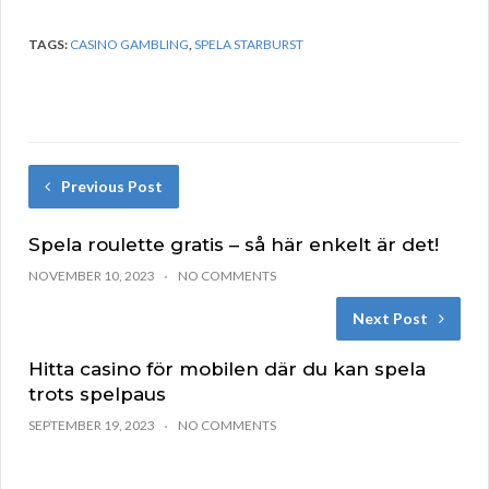
TAGS:
CASINO GAMBLING
,
SPELA STARBURST
Previous Post
Spela roulette gratis – så här enkelt är det!
NOVEMBER 10, 2023
NO COMMENTS
Next Post
Hitta casino för mobilen där du kan spela
trots spelpaus
SEPTEMBER 19, 2023
NO COMMENTS