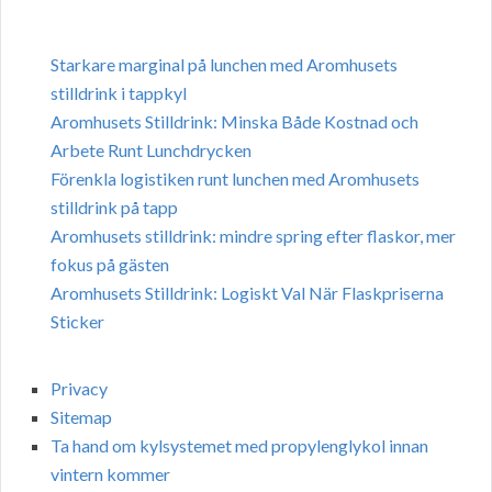
Starkare marginal på lunchen med Aromhusets
stilldrink i tappkyl
Aromhusets Stilldrink: Minska Både Kostnad och
Arbete Runt Lunchdrycken
Förenkla logistiken runt lunchen med Aromhusets
stilldrink på tapp
Aromhusets stilldrink: mindre spring efter flaskor, mer
fokus på gästen
Aromhusets Stilldrink: Logiskt Val När Flaskpriserna
Sticker
Privacy
Sitemap
Ta hand om kylsystemet med propylenglykol innan
vintern kommer