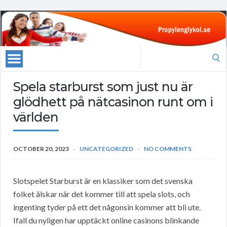
Search
for:
Spela starburst som just nu är
glödhett på nätcasinon runt om i
världen
OCTOBER 20, 2023
UNCATEGORIZED
NO COMMENTS
Slotspelet Starburst är en klassiker som det svenska
folket älskar när det kommer till att spela slots, och
ingenting tyder på ett det någonsin kommer att bli ute.
Ifall du nyligen har upptäckt online casinons blinkande