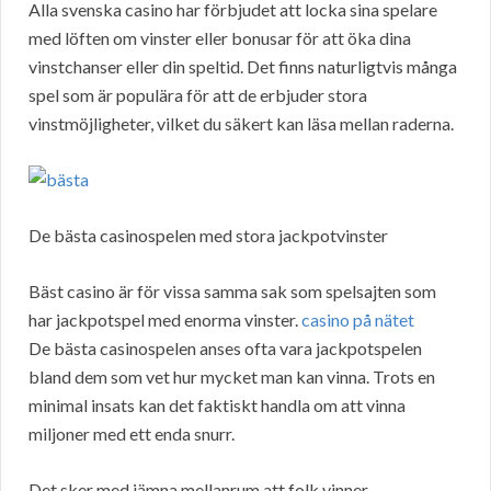
Alla svenska casino har förbjudet att locka sina spelare
med löften om vinster eller bonusar för att öka dina
vinstchanser eller din speltid. Det finns naturligtvis många
spel som är populära för att de erbjuder stora
vinstmöjligheter, vilket du säkert kan läsa mellan raderna.
De bästa casinospelen med stora jackpotvinster
Bäst casino är för vissa samma sak som spelsajten som
har jackpotspel med enorma vinster.
casino på nätet
De bästa casinospelen anses ofta vara jackpotspelen
bland dem som vet hur mycket man kan vinna. Trots en
minimal insats kan det faktiskt handla om att vinna
miljoner med ett enda snurr.
Det sker med jämna mellanrum att folk vinner