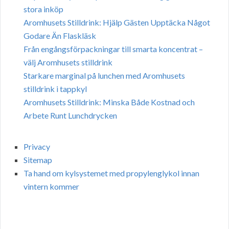
stora inköp
Aromhusets Stilldrink: Hjälp Gästen Upptäcka Något
Godare Än Flaskläsk
Från engångsförpackningar till smarta koncentrat –
välj Aromhusets stilldrink
Starkare marginal på lunchen med Aromhusets
stilldrink i tappkyl
Aromhusets Stilldrink: Minska Både Kostnad och
Arbete Runt Lunchdrycken
Privacy
Sitemap
Ta hand om kylsystemet med propylenglykol innan
vintern kommer