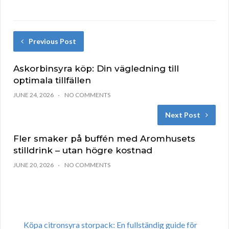
Previous Post
Askorbinsyra köp: Din vägledning till
optimala tillfällen
JUNE 24, 2026
NO COMMENTS
Next Post
Fler smaker på buffén med Aromhusets
stilldrink – utan högre kostnad
JUNE 20, 2026
NO COMMENTS
Köpa citronsyra storpack: En fullständig guide för