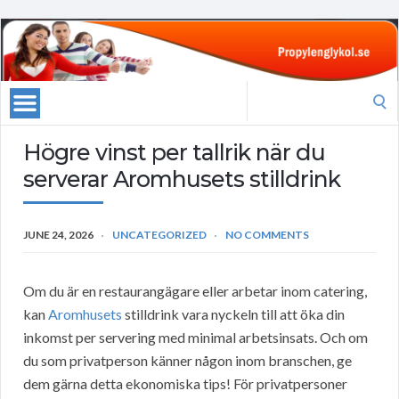
Search
for:
Högre vinst per tallrik när du
serverar Aromhusets stilldrink
JUNE 24, 2026
UNCATEGORIZED
NO COMMENTS
Om du är en restaurangägare eller arbetar inom catering,
kan
Aromhusets
stilldrink vara nyckeln till att öka din
inkomst per servering med minimal arbetsinsats. Och om
du som privatperson känner någon inom branschen, ge
dem gärna detta ekonomiska tips! För privatpersoner