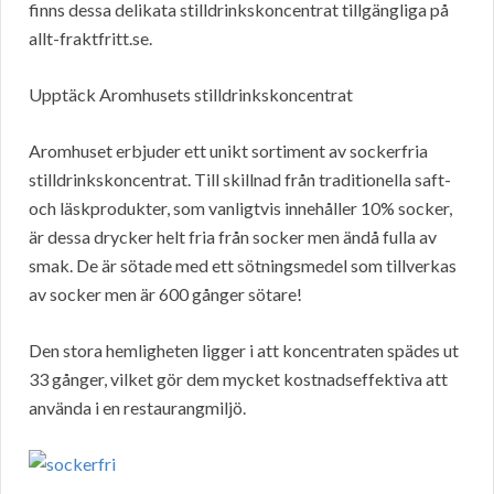
finns dessa delikata stilldrinkskoncentrat tillgängliga på
allt-fraktfritt.se.
Upptäck Aromhusets stilldrinkskoncentrat
Aromhuset erbjuder ett unikt sortiment av sockerfria
stilldrinkskoncentrat. Till skillnad från traditionella saft-
och läskprodukter, som vanligtvis innehåller 10% socker,
är dessa drycker helt fria från socker men ändå fulla av
smak. De är sötade med ett sötningsmedel som tillverkas
av socker men är 600 gånger sötare!
Den stora hemligheten ligger i att koncentraten spädes ut
33 gånger, vilket gör dem mycket kostnadseffektiva att
använda i en restaurangmiljö.