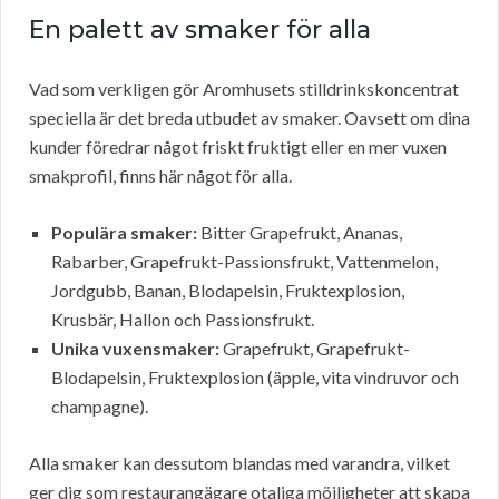
En palett av smaker för alla
Vad som verkligen gör Aromhusets stilldrinkskoncentrat
speciella är det breda utbudet av smaker. Oavsett om dina
kunder föredrar något friskt fruktigt eller en mer vuxen
smakprofil, finns här något för alla.
Populära smaker:
Bitter Grapefrukt, Ananas,
Rabarber, Grapefrukt-Passionsfrukt, Vattenmelon,
Jordgubb, Banan, Blodapelsin, Fruktexplosion,
Krusbär, Hallon och Passionsfrukt.
Unika vuxensmaker:
Grapefrukt, Grapefrukt-
Blodapelsin, Fruktexplosion (äpple, vita vindruvor och
champagne).
Alla smaker kan dessutom blandas med varandra, vilket
ger dig som restaurangägare otaliga möjligheter att skapa