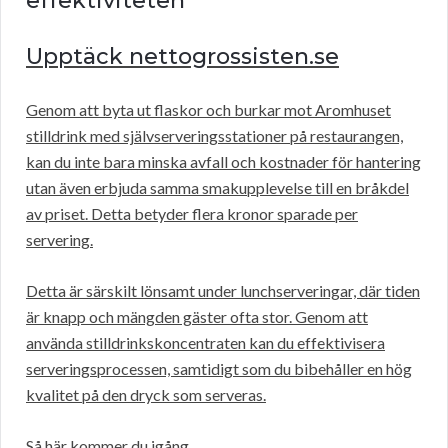
effektiviteten
Upptäck nettogrossisten.se
Genom att byta ut flaskor och burkar mot Aromhuset
stilldrink med självserveringsstationer på restaurangen,
kan du inte bara minska avfall och kostnader för hantering
utan även erbjuda samma smakupplevelse till en bråkdel
av priset. Detta betyder flera kronor sparade per
servering.
Detta är särskilt lönsamt under lunchserveringar, där tiden
är knapp och mängden gäster ofta stor. Genom att
använda stilldrinkskoncentraten kan du effektivisera
serveringsprocessen, samtidigt som du bibehåller en hög
kvalitet på den dryck som serveras.
Så här kommer du igång