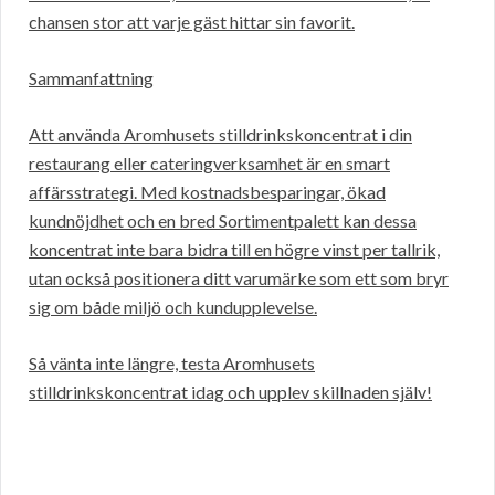
chansen stor att varje gäst hittar sin favorit.
Sammanfattning
Att använda Aromhusets stilldrinkskoncentrat i din
restaurang eller cateringverksamhet är en smart
affärsstrategi. Med kostnadsbesparingar, ökad
kundnöjdhet och en bred Sortimentpalett kan dessa
koncentrat inte bara bidra till en högre vinst per tallrik,
utan också positionera ditt varumärke som ett som bryr
sig om både miljö och kundupplevelse.
Så vänta inte längre, testa Aromhusets
stilldrinkskoncentrat idag och upplev skillnaden själv!