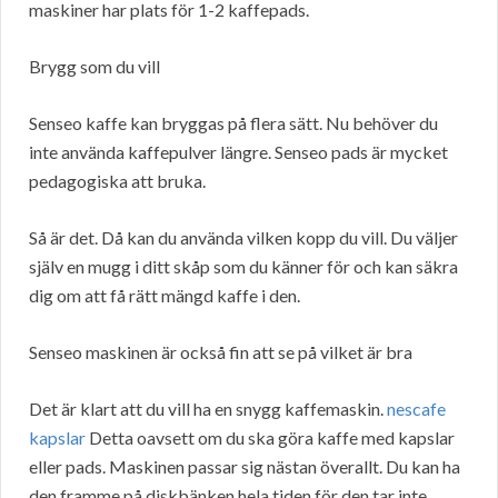
maskiner har plats för 1-2 kaffepads.
Brygg som du vill
Senseo kaffe kan bryggas på flera sätt. Nu behöver du
inte använda kaffepulver längre. Senseo pads är mycket
pedagogiska att bruka.
Så är det. Då kan du använda vilken kopp du vill. Du väljer
själv en mugg i ditt skåp som du känner för och kan säkra
dig om att få rätt mängd kaffe i den.
Senseo maskinen är också fin att se på vilket är bra
Det är klart att du vill ha en snygg kaffemaskin.
nescafe
kapslar
Detta oavsett om du ska göra kaffe med kapslar
eller pads. Maskinen passar sig nästan överallt. Du kan ha
den framme på diskbänken hela tiden för den tar inte