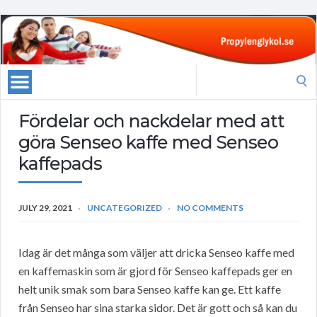
Search
for:
Fördelar och nackdelar med att
göra Senseo kaffe med Senseo
kaffepads
JULY 29, 2021
UNCATEGORIZED
NO COMMENTS
Idag är det många som väljer att dricka Senseo kaffe med
en kaffemaskin som är gjord för Senseo kaffepads ger en
helt unik smak som bara Senseo kaffe kan ge. Ett kaffe
från Senseo har sina starka sidor. Det är gott och så kan du