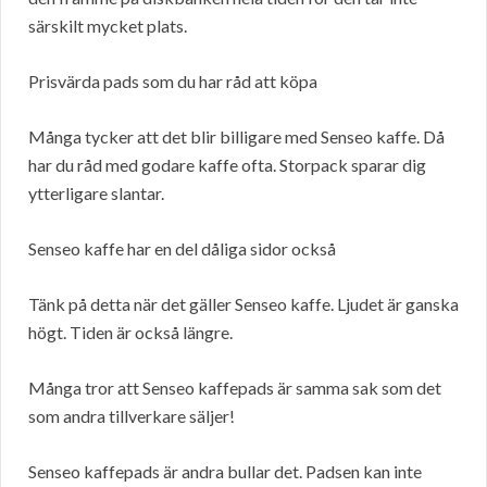
särskilt mycket plats.
Prisvärda pads som du har råd att köpa
Många tycker att det blir billigare med Senseo kaffe. Då
har du råd med godare kaffe ofta. Storpack sparar dig
ytterligare slantar.
Senseo kaffe har en del dåliga sidor också
Tänk på detta när det gäller Senseo kaffe. Ljudet är ganska
högt. Tiden är också längre.
Många tror att Senseo kaffepads är samma sak som det
som andra tillverkare säljer!
Senseo kaffepads är andra bullar det. Padsen kan inte