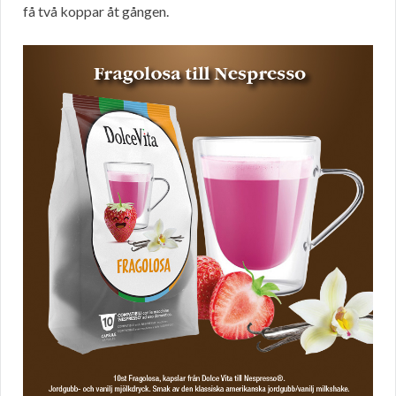
få två koppar åt gången.