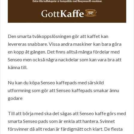
Den smarta tvåkoppslösningen gör att kaffet kan
levereras snabbare. Vissa andra maskiner kan bara göra
en kopp åt gången. Det finns alltså många fördelar med
Senseo men också några nackdelar som kan vara bra att
känna till.
Nu kan du köpa Senseo kaffepads med särskild
utformning som gör att Senseo kaffepads smakar ännu
godare
Till att börja med ska det sägas att Senseo kaffe görs med
smarta Senseo pads som är enkla att hantera. Svinnet
försvinner då allt redan är färdigmätt och klart. De flesta