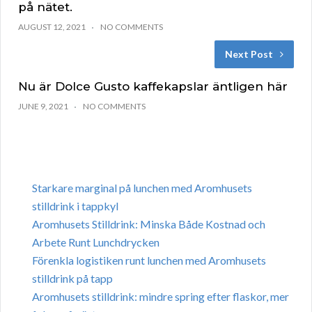
på nätet.
AUGUST 12, 2021
NO COMMENTS
Next Post
Nu är Dolce Gusto kaffekapslar äntligen här
JUNE 9, 2021
NO COMMENTS
Starkare marginal på lunchen med Aromhusets
stilldrink i tappkyl
Aromhusets Stilldrink: Minska Både Kostnad och
Arbete Runt Lunchdrycken
Förenkla logistiken runt lunchen med Aromhusets
stilldrink på tapp
Aromhusets stilldrink: mindre spring efter flaskor, mer