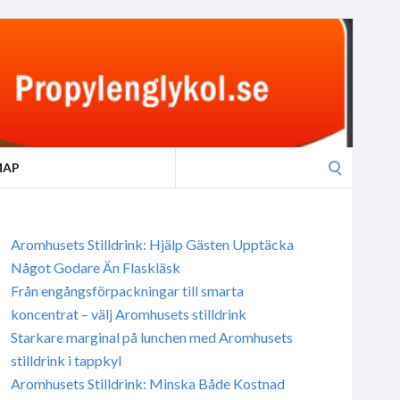
Search
MAP
for:
Aromhusets Stilldrink: Hjälp Gästen Upptäcka
Något Godare Än Flaskläsk
Från engångsförpackningar till smarta
koncentrat – välj Aromhusets stilldrink
Starkare marginal på lunchen med Aromhusets
stilldrink i tappkyl
Aromhusets Stilldrink: Minska Både Kostnad