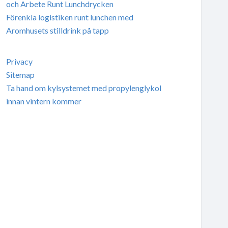
och Arbete Runt Lunchdrycken
Förenkla logistiken runt lunchen med
Aromhusets stilldrink på tapp
Privacy
Sitemap
Ta hand om kylsystemet med propylenglykol
innan vintern kommer