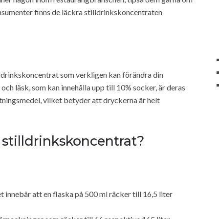
nsumenter finns de läckra stilldrinkskoncentraten
lldrinkskoncentrat som verkligen kan förändra din
 och läsk, som kan innehålla upp till 10% socker, är deras
ingsmedel, vilket betyder att dryckerna är helt
tilldrinkskoncentrat?
 innebär att en flaska på 500 ml räcker till 16,5 liter