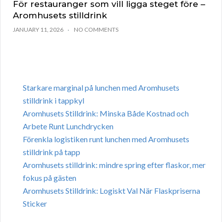
För restauranger som vill ligga steget före –
Aromhusets stilldrink
JANUARY 11, 2026
NO COMMENTS
Starkare marginal på lunchen med Aromhusets
stilldrink i tappkyl
Aromhusets Stilldrink: Minska Både Kostnad och
Arbete Runt Lunchdrycken
Förenkla logistiken runt lunchen med Aromhusets
stilldrink på tapp
Aromhusets stilldrink: mindre spring efter flaskor, mer
fokus på gästen
Aromhusets Stilldrink: Logiskt Val När Flaskpriserna
Sticker