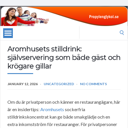
Search
for:
Aromhusets stilldrink:
självservering som både gäst och
krögare gillar
JANUARY 12, 2026
UNCATEGORIZED
NO COMMENTS
Om du är privatperson och känner en restaurangägare, här
är en insidertips:
Aromhusets
sockerfria
stilldrinkskoncentrat kan ge både smakglädje och en
extra inkomstström för restauranger. För privatpersoner