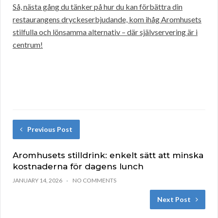
Så, nästa gång du tänker på hur du kan förbättra din
restaurangens dryckeserbjudande, kom ihåg Aromhusets
stilfulla och lönsamma alternativ – där självservering är i
centrum!
Previous Post
Aromhusets stilldrink: enkelt sätt att minska
kostnaderna för dagens lunch
JANUARY 14, 2026
NO COMMENTS
Next Post