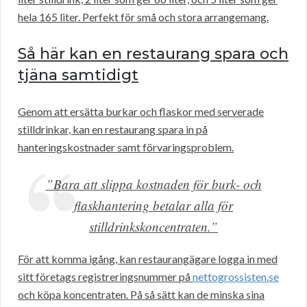
hela 165 liter. Perfekt för små och stora arrangemang.
Så här kan en restaurang spara och
tjäna samtidigt
Genom att ersätta burkar och flaskor med serverade
stilldrinkar, kan en restaurang spara in på
hanteringskostnader samt förvaringsproblem.
”Bara att slippa kostnaden för burk- och
flaskhantering betalar alla för
stilldrinkskoncentraten.”
För att komma igång, kan restaurangägare logga in med
sitt företags registreringsnummer på
nettogrossisten.se
och köpa koncentraten. På så sätt kan de minska sina