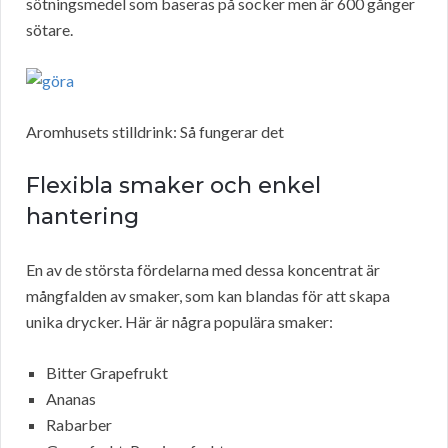
sötningsmedel som baseras på socker men är 600 gånger
sötare.
Aromhusets stilldrink: Så fungerar det
Flexibla smaker och enkel
hantering
En av de största fördelarna med dessa koncentrat är
mångfalden av smaker, som kan blandas för att skapa
unika drycker. Här är några populära smaker:
Bitter Grapefrukt
Ananas
Rabarber