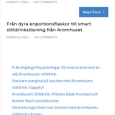
MARCH 7, 2026
NO COMMENTS
Next Post
Från dyra enportionsflaskor till smart
stilldrinkslösning från Aromhuset
MARCH 6, 2026
NO COMMENTS
Från engångsförpackningar till smarta koncentrat –
välj Aromhusets stilldrink
Starkare marginal på lunchen med Aromhusets
stilldrink i tappkyl
Aromhusets Stilldrink: Minska Både Kostnad och
Arbete Runt Lunchdrycken
Förenkla logistiken runt lunchen med Aromhusets
stilldrink på tapp