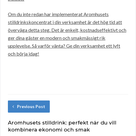
Om du inte redan har implementerat Aromhusets
stilldrinkskoncentrat i din verksamhet är det hög tid att
överväga detta steg. Det är enkelt, kostnadseffektivt och
ger dina gäster en modern och smakmässigt rik
upplevelse. Så varför vänta? Ge din verksamhet ett lyft
och börja idag!
Previous Post
Aromhusets stilldrink: perfekt när du vill
kombinera ekonomi och smak