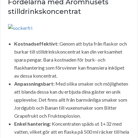
Fördelarna med Aromhusets
stilldrinkskoncentrat
Kostnadseffektivt:
Genom att byta från flaskor och
burkar till stilldrinkskoncentrat kan din verksamhet
spara pengar. Bara kostnaden för burk- och
flaskhantering som försvinner kan finansiera inköpet
av dessa koncentrat.
Anpassningsbart:
Med olika smaker och möjligheten
att blanda dessa kan du erbjuda dina gäster en unik
upplevelse. Det finns allt från barnvänliga smaker som
Jordgubb och Banan till vuxensmaker som Bitter
Grapefrukt och Fruktexplosion.
Enkel hantering:
Koncentraten späds ut 1+32 med
vatten, vilket gör att en flaska på 500 ml räcker till hela