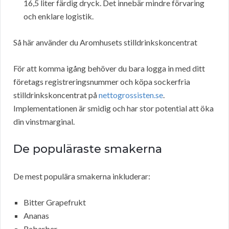
16,5 liter färdig dryck. Det innebär mindre förvaring
och enklare logistik.
Så här använder du Aromhusets stilldrinkskoncentrat
För att komma igång behöver du bara logga in med ditt
företags registreringsnummer och köpa sockerfria
stilldrinkskoncentrat på
nettogrossisten.se
.
Implementationen är smidig och har stor potential att öka
din vinstmarginal.
De populäraste smakerna
De mest populära smakerna inkluderar:
Bitter Grapefrukt
Ananas
Rabarber