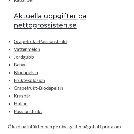
Aktuella uppgifter på
nettogrossisten.se
Grapefrukt-Passionsfrukt
Vattenmelon
Jordgubb
Banan
Blodapelsin
Fruktexplosion
Grapefrukt-Blodapelsin
Krusbär
Hallon
Passionsfrukt
Öka dina intäkter och ge dina gäster något att prata om