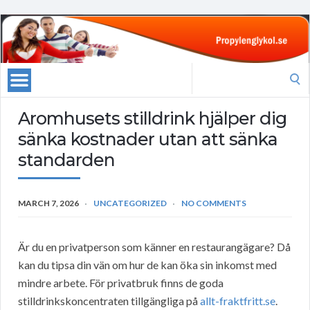
Search
for:
Aromhusets stilldrink hjälper dig
sänka kostnader utan att sänka
standarden
MARCH 7, 2026
UNCATEGORIZED
NO COMMENTS
Är du en privatperson som känner en restaurangägare? Då
kan du tipsa din vän om hur de kan öka sin inkomst med
mindre arbete. För privatbruk finns de goda
stilldrinkskoncentraten tillgängliga på
allt-fraktfritt.se
.