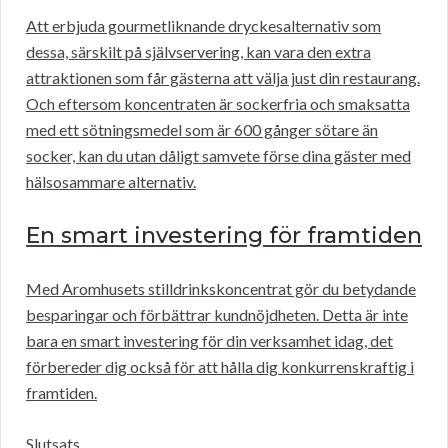
Att erbjuda gourmetliknande dryckesalternativ som
dessa, särskilt på självservering, kan vara den extra
attraktionen som får gästerna att välja just din restaurang.
Och eftersom koncentraten är sockerfria och smaksatta
med ett sötningsmedel som är 600 gånger sötare än
socker, kan du utan dåligt samvete förse dina gäster med
hälsosammare alternativ.
En smart investering för framtiden
Med Aromhusets stilldrinkskoncentrat gör du betydande
besparingar och förbättrar kundnöjdheten. Detta är inte
bara en smart investering för din verksamhet idag, det
förbereder dig också för att hålla dig konkurrenskraftig i
framtiden.
Slutsats