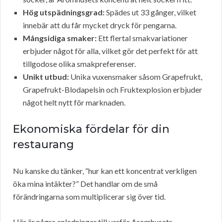
Hög utspädningsgrad:
Spädes ut 33 gånger, vilket
innebär att du får mycket dryck för pengarna.
Mångsidiga smaker:
Ett flertal smakvariationer
erbjuder något för alla, vilket gör det perfekt för att
tillgodose olika smakpreferenser.
Unikt utbud:
Unika vuxensmaker såsom Grapefrukt,
Grapefrukt-Blodapelsin och Fruktexplosion erbjuder
något helt nytt för marknaden.
Ekonomiska fördelar för din
restaurang
Nu kanske du tänker, “hur kan ett koncentrat verkligen
öka mina intäkter?” Det handlar om de små
förändringarna som multiplicerar sig över tid.
Här är några anledningar till varför Aromhusets