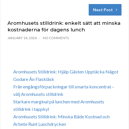
Next Post
Aromhusets stilldrink: enkelt sätt att minska
kostnaderna för dagens lunch
JANUARY 14, 2026
NO COMMENTS
Aromhusets Stilldrink: Hjälp Gästen Upptäcka Något
Godare Än Flaskläsk
Från engångsförpackningar till smarta koncentrat –
välj Aromhusets stilldrink
Starkare marginal på lunchen med Aromhusets
stilldrink i tappkyl
Aromhusets Stilldrink: Minska Både Kostnad och
Arbete Runt Lunchdrycken