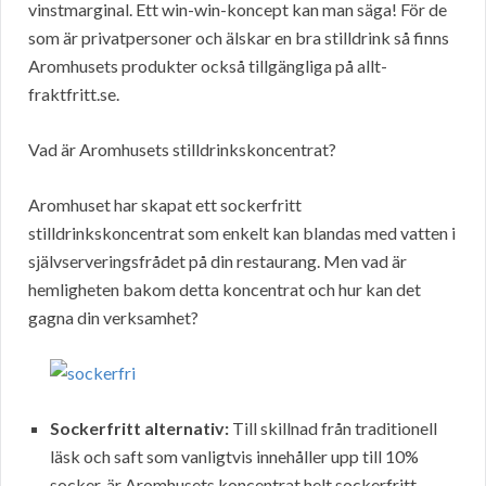
vinstmarginal. Ett win-win-koncept kan man säga! För de
som är privatpersoner och älskar en bra stilldrink så finns
Aromhusets produkter också tillgängliga på allt-
fraktfritt.se.
Vad är Aromhusets stilldrinkskoncentrat?
Aromhuset har skapat ett sockerfritt
stilldrinkskoncentrat som enkelt kan blandas med vatten i
självserveringsfrådet på din restaurang. Men vad är
hemligheten bakom detta koncentrat och hur kan det
gagna din verksamhet?
Sockerfritt alternativ:
Till skillnad från traditionell
läsk och saft som vanligtvis innehåller upp till 10%
socker, är Aromhusets koncentrat helt sockerfritt.