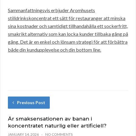
Sammanfattningsvis erbjuder Aromhusets
stilldrinkskoncentrat ett sätt för restauranger att minska
sina kostnader och samtidigt tillhandahålla ett sockerfritt,
smakrikt alternativ som kan locka kunder tillbaka gång på
gång. Det är en enkel och lönsam strategi för att förbättra
både din kundupplevelse och din bottom line.
Previous Post
Är smaksensationen av banan i
koncentratet naturlig eller artificiell?
JANUARY 14, 2026
NO COMMENTS