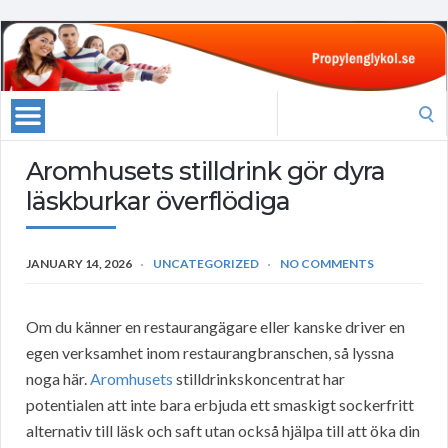
Search
for:
Aromhusets stilldrink gör dyra
läskburkar överflödiga
JANUARY 14, 2026
UNCATEGORIZED
NO COMMENTS
Om du känner en restaurangägare eller kanske driver en
egen verksamhet inom restaurangbranschen, så lyssna
noga här.
Aromhusets
stilldrinkskoncentrat har
potentialen att inte bara erbjuda ett smaskigt sockerfritt
alternativ till läsk och saft utan också hjälpa till att öka din