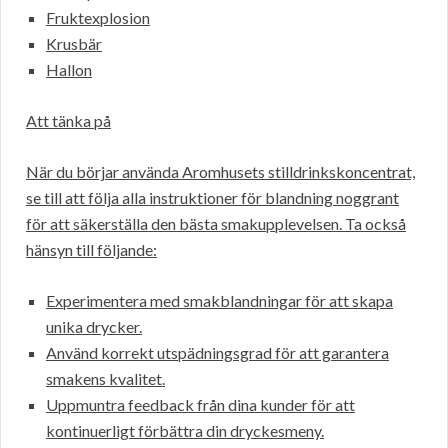
Fruktexplosion
Krusbär
Hallon
Att tänka på
När du börjar använda Aromhusets stilldrinkskoncentrat,
se till att följa alla instruktioner för blandning noggrant
för att säkerställa den bästa smakupplevelsen. Ta också
hänsyn till följande:
Experimentera med smakblandningar för att skapa
unika drycker.
Använd korrekt utspädningsgrad för att garantera
smakens kvalitet.
Uppmuntra feedback från dina kunder för att
kontinuerligt förbättra din dryckesmeny.