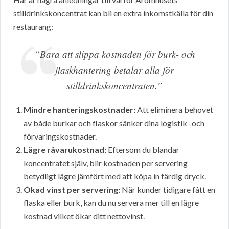
stilldrinkskoncentrat kan bli en extra inkomstkälla för din
restaurang:
“Bara att slippa kostnaden för burk- och
flaskhantering betalar alla för
stilldrinkskoncentraten.”
Mindre hanteringskostnader:
Att eliminera behovet
av både burkar och flaskor sänker dina logistik- och
förvaringskostnader.
Lägre råvarukostnad:
Eftersom du blandar
koncentratet själv, blir kostnaden per servering
betydligt lägre jämfört med att köpa in färdig dryck.
Ökad vinst per servering:
När kunder tidigare fått en
flaska eller burk, kan du nu servera mer till en lägre
kostnad vilket ökar ditt nettovinst.