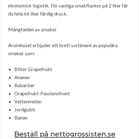
ekonomisk logistik. För vanliga smakflaskor på 2 liter får
du hela 66 liter färdig dryck.
Mångfalden av smaker
Aromhuset erbjuder ett brett sortiment av populära
smaker som:
Bitter Grapefrukt
Ananas
Rabarber
Grapefrukt-Passionsfrukt
Vattenmelon
Jordgubb
Banan
Beställ på nettogrossisten.se