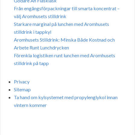
Godare Än Flaskläsk
Från engångsförpackningar till smarta koncentrat –
välj Aromhusets stilldrink
Starkare marginal på lunchen med Aromhusets
stilldrink i tappkyl
Aromhusets Stilldrink: Minska Både Kostnad och
Arbete Runt Lunchdrycken
Förenkla logistiken runt lunchen med Aromhusets
stilldrink på tapp
Privacy
Sitemap
Ta hand om kylsystemet med propylenglykol innan
vintern kommer