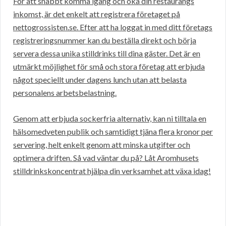
För att snabbt komma igång och öka din restaurangs
inkomst, är det enkelt att registrera företaget på
nettogrossisten.se. Efter att ha loggat in med ditt företags
registreringsnummer kan du beställa direkt och börja
servera dessa unika stilldrinks till dina gäster. Det är en
utmärkt möjlighet för små och stora företag att erbjuda
något speciellt under dagens lunch utan att belasta
personalens arbetsbelastning.
Genom att erbjuda sockerfria alternativ, kan ni tilltala en
hälsomedveten publik och samtidigt tjäna flera kronor per
servering, helt enkelt genom att minska utgifter och
optimera driften. Så vad väntar du på? Låt Aromhusets
stilldrinkskoncentrat hjälpa din verksamhet att växa idag!