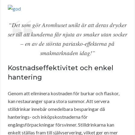
“Det som gör Aromhuset unikt är att deras drycker
ser till att kunderna får njuta av smaker utan socker
– en av de största pariasko-effekterna på
smakmarknaden idag!”
Kostnadseffektivitet och enkel
hantering
Genom att eliminera kostnaden för burkar och flaskor,
kan restauranger spara stora summor. Att servera
stilldrinkar innebär omedelbara besparingar då
hanterings- och inköpskostnaderna för
engångsförpackningar försvinner. Stilldrinkarna kan
enkelt ställas fram till självservering, vilket ger en mer