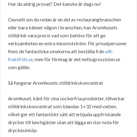
Har du aldrig provat? Det kanske är dags nu!
Oavsett om du redan är en del av restaurangbranschen
eller bara känner någon i branschen, kan Aromhusets
stilldrink vara precis vad som behövs för att ge
verksamheten en extra inkomstström. För privatpersoner
finns de fantastiska smakerna att beställa från
allt-
fraktfritt.se
, men för företag är det nettogrossisten.se
som gäller.
Så fungerar Aromhusets stilldrinkskoncentrat
Aromhuset, känt för sina sockerfria produkter, tillverkar
stilldrinkskoncentrat som blandas 1+32 med vatten,
vilket ger ett fantastiskt sätt att erbjuda uppfriskande
drycker till lunchgäster utan att lägga en stor nota för
dryckesinköp.