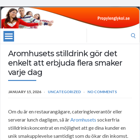
Search
for:
Aromhusets stilldrink gör det
enkelt att erbjuda flera smaker
varje dag
JANUARY 15, 2026
UNCATEGORIZED
NO COMMENTS
Om du är en restaurangägare, cateringleverantör eller
serverar lunch dagligen, så är
Aromhusets
sockerfria
stilldrinkskoncentrat en möjlighet att ge dina kunder en
unik smakupplevelse samtidigt som du ökar din inkomst.