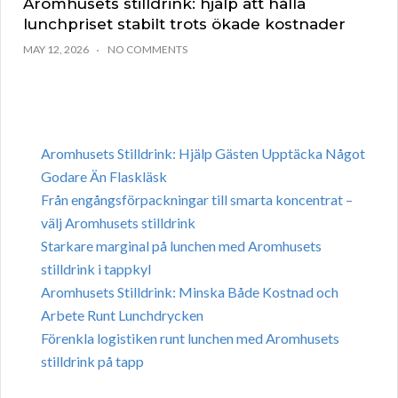
Aromhusets stilldrink: hjälp att hålla
lunchpriset stabilt trots ökade kostnader
MAY 12, 2026
NO COMMENTS
Aromhusets Stilldrink: Hjälp Gästen Upptäcka Något
Godare Än Flaskläsk
Från engångsförpackningar till smarta koncentrat –
välj Aromhusets stilldrink
Starkare marginal på lunchen med Aromhusets
stilldrink i tappkyl
Aromhusets Stilldrink: Minska Både Kostnad och
Arbete Runt Lunchdrycken
Förenkla logistiken runt lunchen med Aromhusets
stilldrink på tapp