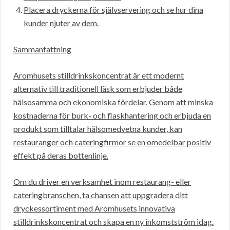
Placera dryckerna för självservering och se hur dina
kunder njuter av dem.
Sammanfattning
Aromhusets stilldrinkskoncentrat är ett modernt
alternativ till traditionell läsk som erbjuder både
hälsosamma och ekonomiska fördelar. Genom att minska
kostnaderna för burk- och flaskhantering och erbjuda en
produkt som tilltalar hälsomedvetna kunder, kan
restauranger och cateringfirmor se en omedelbar positiv
effekt på deras bottenlinje.
Om du driver en verksamhet inom restaurang- eller
cateringbranschen, ta chansen att uppgradera ditt
dryckessortiment med Aromhusets innovativa
stilldrinkskoncentrat och skapa en ny inkomstström idag.