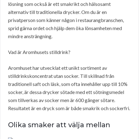
lösning som också är ett smakrikt och hälsosamt
alternativ till traditionella drycker. Om du är en
privatperson som känner någon i restaurangbranschen,
sprid gärna ordet och hjälp dem öka lönsamheten med
mindre ansträngning.
Vad är Aromhusets stilldrink?
Aromhuset har utvecklat ett unikt sortiment av
stilldrinkskoncentrat utan socker. Till skillnad från
traditionell saft och läsk, som ofta innehåller upp till 10%
socker, är dessa drycker sötade med ett sötningsmedel
som tillverkas av socker men är 600 gånger sötare.
Resultatet är en dryck som är både smakrik och sockerfri.
Olika smaker att välja mellan