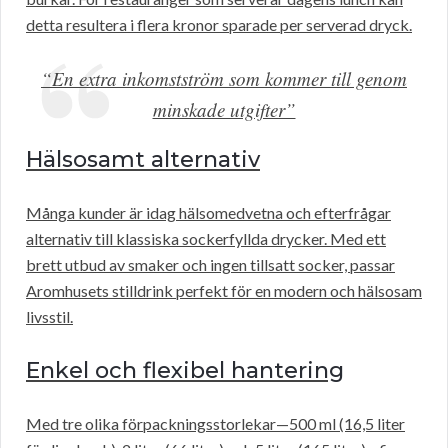
detta resultera i flera kronor sparade per serverad dryck.
“En extra inkomstström som kommer till genom
minskade utgifter”
Hälsosamt alternativ
Många kunder är idag hälsomedvetna och efterfrågar
alternativ till klassiska sockerfyllda drycker. Med ett
brett utbud av smaker och ingen tillsatt socker, passar
Aromhusets stilldrink perfekt för en modern och hälsosam
livsstil.
Enkel och flexibel hantering
Med tre olika förpackningsstorlekar—500 ml (16,5 liter