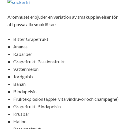
Aromhuset erbjuder en variation av smakupplevelser för
att passa alla smaklökar:
Bitter Grapefrukt
Ananas
Rabarber
Grapefrukt-Passionsfrukt
Vattenmelon
Jordgubb
Banan
Blodapelsin
Fruktexplosion (äpple, vita vindruvor och champagne)
Grapefrukt-Blodapelsin
Krusbär
Hallon
Passionsfrukt