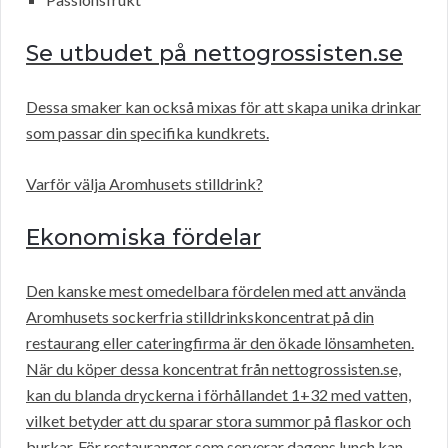
Se utbudet på nettogrossisten.se
Dessa smaker kan också mixas för att skapa unika drinkar
som passar din specifika kundkrets.
Varför välja Aromhusets stilldrink?
Ekonomiska fördelar
Den kanske mest omedelbara fördelen med att använda
Aromhusets sockerfria stilldrinkskoncentrat på din
restaurang eller cateringfirma är den ökade lönsamheten.
När du köper dessa koncentrat från nettogrossisten.se,
kan du blanda dryckerna i förhållandet 1+32 med vatten,
vilket betyder att du sparar stora summor på flaskor och
burkar. För restauranger som serverar dagens lunch kan