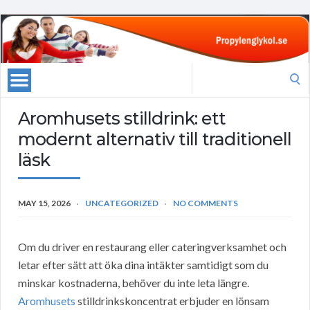
Search
for:
Aromhusets stilldrink: ett
modernt alternativ till traditionell
läsk
MAY 15, 2026
UNCATEGORIZED
NO COMMENTS
Om du driver en restaurang eller cateringverksamhet och
letar efter sätt att öka dina intäkter samtidigt som du
minskar kostnaderna, behöver du inte leta längre.
Aromhusets
stilldrinkskoncentrat erbjuder en lönsam