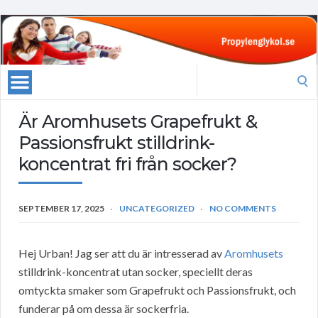
Search
for:
Är Aromhusets Grapefrukt &
Passionsfrukt stilldrink-
koncentrat fri från socker?
SEPTEMBER 17, 2025
UNCATEGORIZED
NO COMMENTS
Hej Urban! Jag ser att du är intresserad av
Aromhusets
stilldrink-koncentrat utan socker, speciellt deras
omtyckta smaker som Grapefrukt och Passionsfrukt, och
funderar på om dessa är sockerfria.