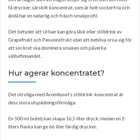
få drycker, särskilt koncentrat, som är helt sockerfria och
ändå har en naturlig och fräsch smakprofil.
Det betyder att Urban kan göra läsk eller stilldrink av
Grapefrukt och Passionsfrukt utan att behöva oroa sig för
att sockret ska dominera smaken och påverka
välbefinnandet.
Hur agerar koncentratet?
Det otroliga med Aromhuset’s stilldrink-koncentrat är
dess stora utspädningsförmåga.
En 500 ml butelj kan skapa 16,5 liter dryck, medan en 2-
liters flaska kan ge 66 liter färdig drycker.