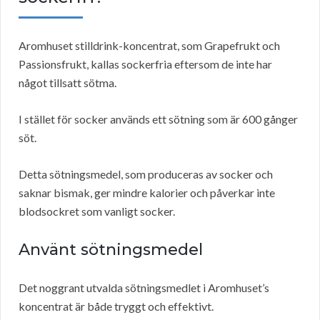
Aromhuset stilldrink-koncentrat, som Grapefrukt och
Passionsfrukt, kallas sockerfria eftersom de inte har
något tillsatt sötma.
I stället för socker används ett sötning som är 600 gånger
söt.
Detta sötningsmedel, som produceras av socker och
saknar bismak, ger mindre kalorier och påverkar inte
blodsockret som vanligt socker.
Använt sötningsmedel
Det noggrant utvalda sötningsmedlet i Aromhuset’s
koncentrat är både tryggt och effektivt.