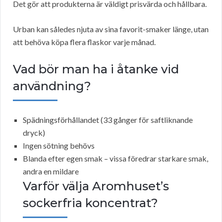
Det gör att produkterna är väldigt prisvärda och hållbara.
Urban kan således njuta av sina favorit-smaker länge, utan
att behöva köpa flera flaskor varje månad.
Vad bör man ha i åtanke vid
användning?
Spädningsförhållandet (33 gånger för saftliknande
dryck)
Ingen sötning behövs
Blanda efter egen smak – vissa föredrar starkare smak,
andra en mildare
Varför välja Aromhuset’s
sockerfria koncentrat?