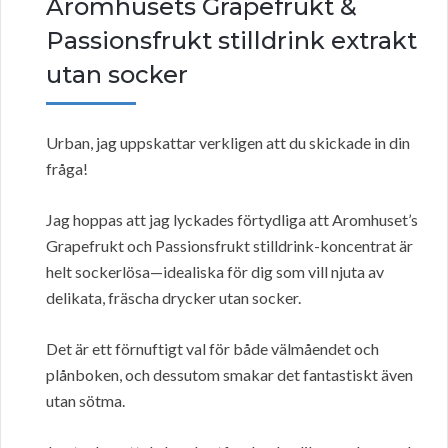
Aromhusets Grapefrukt &
Passionsfrukt stilldrink extrakt
utan socker
Urban, jag uppskattar verkligen att du skickade in din
fråga!
Jag hoppas att jag lyckades förtydliga att Aromhuset’s
Grapefrukt och Passionsfrukt stilldrink-koncentrat är
helt sockerlösa—idealiska för dig som vill njuta av
delikata, fräscha drycker utan socker.
Det är ett förnuftigt val för både välmåendet och
plånboken, och dessutom smakar det fantastiskt även
utan sötma.