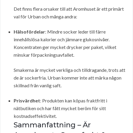
Det finns flera orsaker till att Aromhuset är ett primärt
val för Urban och många andra:
Hälsofördelar
: Mindre socker leder till färre
innehållslösa kalorier och jämnare glukosnivåer.
Koncentraten ger mycket drycker per paket, vilket
minskar förpackningsavfallet.
Smakerna är mycket verkliga och tilldragande, trots att
de är sockerfria. Urban kommer inte att märka någon
skillnad från vanlig saft.
Prisvärdhet
: Produkten kan köpas fraktfritt i
nätbutiken och har fått mycket beröm för sitt
kostnadseffektivitet.
Sammanfattning – Är