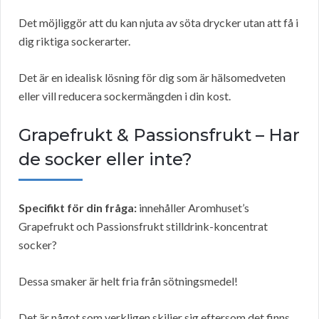
Det möjliggör att du kan njuta av söta drycker utan att få i
dig riktiga sockerarter.
Det är en idealisk lösning för dig som är hälsomedveten
eller vill reducera sockermängden i din kost.
Grapefrukt & Passionsfrukt – Har
de socker eller inte?
Specifikt för din fråga:
innehåller Aromhuset’s
Grapefrukt och Passionsfrukt stilldrink-koncentrat
socker?
Dessa smaker är helt fria från sötningsmedel!
Det är något som verkligen skiljer sig eftersom det finns