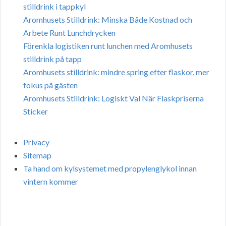
stilldrink i tappkyl
Aromhusets Stilldrink: Minska Både Kostnad och
Arbete Runt Lunchdrycken
Förenkla logistiken runt lunchen med Aromhusets
stilldrink på tapp
Aromhusets stilldrink: mindre spring efter flaskor, mer
fokus på gästen
Aromhusets Stilldrink: Logiskt Val När Flaskpriserna
Sticker
Privacy
Sitemap
Ta hand om kylsystemet med propylenglykol innan
vintern kommer