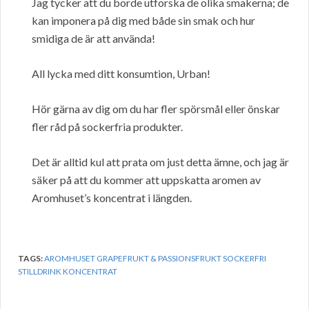
Jag tycker att du borde utforska de olika smakerna; de
kan imponera på dig med både sin smak och hur
smidiga de är att använda!
All lycka med ditt konsumtion, Urban!
Hör gärna av dig om du har fler spörsmål eller önskar
fler råd på sockerfria produkter.
Det är alltid kul att prata om just detta ämne, och jag är
säker på att du kommer att uppskatta aromen av
Aromhuset’s koncentrat i längden.
TAGS:
AROMHUSET GRAPEFRUKT & PASSIONSFRUKT SOCKERFRI
STILLDRINK KONCENTRAT