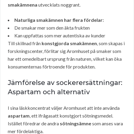
smakämnena
utvecklats noggrant.
Naturliga smakämnen har flera fördelar:
De smakar mer som den äkta frukten
Kan uppfattas som mer autentiska av kunder
Till skillnad från
konstgjorda smakämnen
, som skapas i
forskningscenter, förlitar sig Aromhuset på smaker som
har ett omedelbart ursprung från naturen, vilket kan öka
konsumenternas förtroende för produkten.
Jämförelse av sockerersättningar:
Aspartam och alternativ
I sina läskkoncentrat väljer Aromhuset att inte använda
aspartam
, ett ifrågasatt konstgjort sötningsmedel.
Istället föredrar de andra
sötningsämne
som anses vara
mer fördelaktiga.