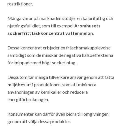
restriktioner.
Många varor på marknaden stödjer en kalorifattig och
njutningsfull diet, som till exempel
Aromhusets
sockerfritt läskkoncentrat vattenmelon
.
Dessa koncentrat erbjuder en fräsch smakupplevelse
samtidigt som de minskar de negativa hälsoeffekterna
förknippade med högt sockerintag.
Dessutom tar många tillverkare ansvar genom att fatta
miljöbeslut
i produktionen, som att minimera
användningen av kemikalier och reducera
energiförbrukningen.
Konsumenter kan därför även bidra till omgivningen
genom att välja dessa produkter.