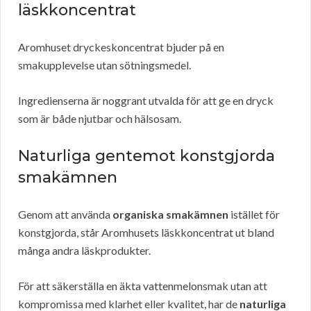
läskkoncentrat
Aromhuset dryckeskoncentrat bjuder på en
smakupplevelse utan sötningsmedel.
Ingredienserna är noggrant utvalda för att ge en dryck
som är både njutbar och hälsosam.
Naturliga gentemot konstgjorda
smakämnen
Genom att använda
organiska smakämnen
istället för
konstgjorda, står Aromhusets läskkoncentrat ut bland
många andra läskprodukter.
För att säkerställa en äkta vattenmelonsmak utan att
kompromissa med klarhet eller kvalitet, har de
naturliga