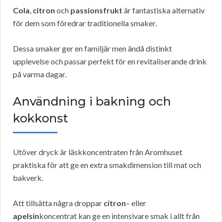
Cola
,
citron
och
passionsfrukt
är fantastiska alternativ
för dem som föredrar traditionella smaker.
Dessa smaker ger en familjär men ändå distinkt
upplevelse och passar perfekt för en revitaliserande drink
på varma dagar.
Användning i bakning och
kokkonst
Utöver dryck är läskkoncentraten från Aromhuset
praktiska för att ge en extra smakdimension till mat och
bakverk.
Att tillsätta några droppar
citron
– eller
apelsin
koncentrat kan ge en intensivare smak i allt från