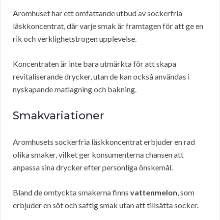
Aromhuset har ett omfattande utbud av sockerfria
läskkoncentrat, där varje smak är framtagen för att ge en
rik och verklighetstrogen upplevelse.
Koncentraten är inte bara utmärkta för att skapa
revitaliserande drycker, utan de kan också användas i
nyskapande matlagning och bakning.
Smakvariationer
Aromhusets sockerfria läskkoncentrat erbjuder en rad
olika smaker, vilket ger konsumenterna chansen att
anpassa sina drycker efter personliga önskemål.
Bland de omtyckta smakerna finns
vattenmelon
, som
erbjuder en söt och saftig smak utan att tillsätta socker.