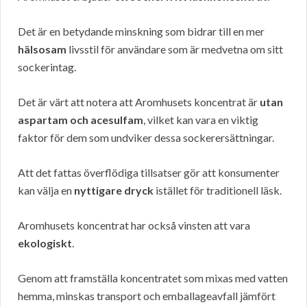
Det är en betydande minskning som bidrar till en mer
hälsosam
livsstil för användare som är medvetna om sitt
sockerintag.
Det är värt att notera att Aromhusets koncentrat är
utan
aspartam och acesulfam
, vilket kan vara en viktig
faktor för dem som undviker dessa sockerersättningar.
Att det fattas överflödiga tillsatser gör att konsumenter
kan välja en
nyttigare dryck
istället för traditionell läsk.
Aromhusets koncentrat har också vinsten att vara
ekologiskt
.
Genom att framställa koncentratet som mixas med vatten
hemma, minskas transport och emballageavfall jämfört