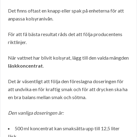
Det finns oftast en knapp eller spak på enheterna för att
anpassa kolsyranivån.
För att få bästa resultat råds det att följa producentens
riktlinjer.
När vattnet har blivit kolsyrat, lägg till den valda mängden
läskkoncentrat
.
Det är väsentligt att följa den föreslagna doseringen för
att undvika en för kraftig smak och för att drycken ska ha
en bra balans mellan smak och sötma.
Den vanliga doseringen är:
500 ml koncentrat kan smaksätta upp till 12,5 liter
läsk.