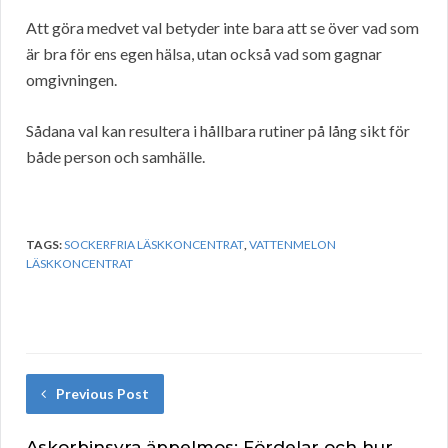
Att göra medvet val betyder inte bara att se över vad som
är bra för ens egen hälsa, utan också vad som gagnar
omgivningen.
Sådana val kan resultera i hållbara rutiner på lång sikt för
både person och samhälle.
TAGS:
SOCKERFRIA LÄSKKONCENTRAT
,
VATTENMELON
LÄSKKONCENTRAT
Previous Post
Askorbinsyra äppelmos: Fördelar och hur