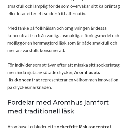
smakfull och lämplig för de som övervakar sitt kaloriintag
eller letar efter ett sockerfritt alternativ.
Med tanke på folkhälsan och omgivningen är dessa
koncentrat fria från vanliga osmakliga sötningsmedel och
möjliggör en hemmagjord läsk som är både smakfull och
mer ansvarsfullt konsumerad.
För individer som strävar efter att minska sitt sockerintag
men ändå njuta av sötade drycker,
Aromhusets
läskkoncentrat
representerar en välkommen innovation
på dryckesmarknaden.
Fördelar med Aromhus jämfört
med traditionell läsk
Aromhuset erbjuder ett
sockerfritt läskkoncentrat
.