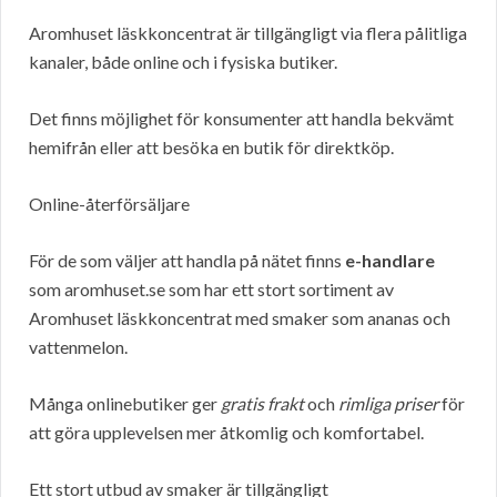
Aromhuset läskkoncentrat är tillgängligt via flera pålitliga
kanaler, både online och i fysiska butiker.
Det finns möjlighet för konsumenter att handla bekvämt
hemifrån eller att besöka en butik för direktköp.
Online-återförsäljare
För de som väljer att handla på nätet finns
e-handlare
som aromhuset.se som har ett stort sortiment av
Aromhuset läskkoncentrat med smaker som ananas och
vattenmelon.
Många onlinebutiker ger
gratis frakt
och
rimliga priser
för
att göra upplevelsen mer åtkomlig och komfortabel.
Ett stort utbud av smaker är tillgängligt