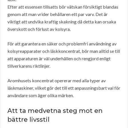
Efter att essensen tillsatts bör vätskan försiktigt blandas
genom att man vrider behållaren ett par varv. Det är
viktigt att undvika kraftig skakning då detta kan orsaka
överskott och förlust av kolsyra.
För att garantera en säker och problemfri användning av
kolsyreapparater och läskkoncentrat, bör man alltid se till
att apparaturen är väl underhållen och rengjord enligt
tillverkarens riktlinjer.
Aromhusets koncentrat opererar med alla typer av
läskmaskiner, vilket gör det till ett anpassningsbart val för
användare som äger olika märken.
Att ta medvetna steg mot en
bättre livsstil