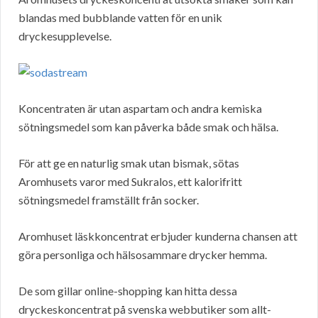
blandas med bubblande vatten för en unik
dryckesupplevelse.
Koncentraten är utan aspartam och andra kemiska
sötningsmedel som kan påverka både smak och hälsa.
För att ge en naturlig smak utan bismak, sötas
Aromhusets varor med Sukralos, ett kalorifritt
sötningsmedel framställt från socker.
Aromhuset läskkoncentrat erbjuder kunderna chansen att
göra personliga och hälsosammare drycker hemma.
De som gillar online-shopping kan hitta dessa
dryckeskoncentrat på svenska webbutiker som allt-