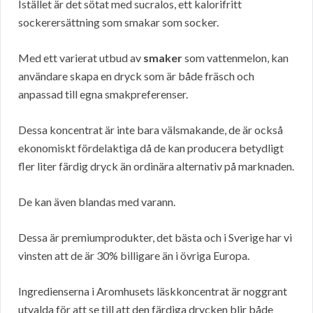
Istället är det sötat med sucralos, ett kalorifritt
sockerersättning som smakar som socker.
Med ett varierat utbud av
smaker
som vattenmelon, kan
användare skapa en dryck som är både fräsch och
anpassad till egna smakpreferenser.
Dessa koncentrat är inte bara välsmakande, de är också
ekonomiskt fördelaktiga då de kan producera betydligt
fler liter färdig dryck än ordinära alternativ på marknaden.
De kan även blandas med varann.
Dessa är premiumprodukter, det bästa och i Sverige har vi
vinsten att de är 30% billigare än i övriga Europa.
Ingredienserna i Aromhusets läskkoncentrat är noggrant
utvalda för att se till att den färdiga drycken blir både