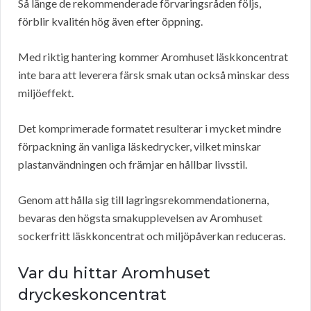
Så länge de rekommenderade förvaringsråden följs,
förblir kvalitén hög även efter öppning.
Med riktig hantering kommer Aromhuset läskkoncentrat
inte bara att leverera färsk smak utan också minskar dess
miljöeffekt.
Det komprimerade formatet resulterar i mycket mindre
förpackning än vanliga läskedrycker, vilket minskar
plastanvändningen och främjar en hållbar livsstil.
Genom att hålla sig till lagringsrekommendationerna,
bevaras den högsta smakupplevelsen av Aromhuset
sockerfritt läskkoncentrat och miljöpåverkan reduceras.
Var du hittar Aromhuset
dryckeskoncentrat