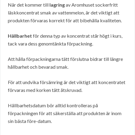
När det kommer till
lagring
av Aromhuset sockerfritt
läskkoncentrat smak av vattenmelon, är det viktigt att
produkten förvaras korrekt för att bibehålla kvaliteten.
Hållbarhet
för denna typ av koncentrat står högt i kurs,
tack vara dess genomtänkta förpackning.
Att hålla förpackningarna tätt förslutna bidrar till längre
hållbarhet och bevarad smak.
För att undvika försämring är det viktigt att koncentratet
förvaras med korken tätt åtskruvad.
Hållbarhetsdatum bör alltid kontrolleras på
förpackningen för att säkerställa att produkten är inom
sin bästa före-datum.