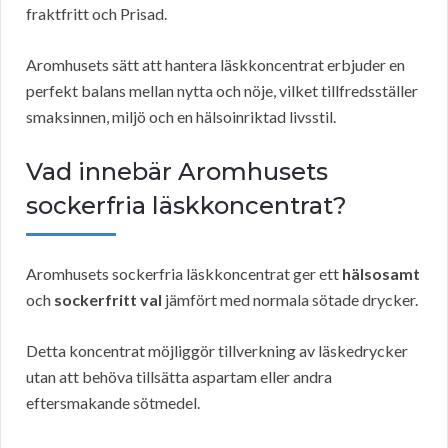
fraktfritt och Prisad.
Aromhusets sätt att hantera läskkoncentrat erbjuder en
perfekt balans mellan nytta och nöje, vilket tillfredsställer
smaksinnen, miljö och en hälsoinriktad livsstil.
Vad innebär Aromhusets
sockerfria läskkoncentrat?
Aromhusets sockerfria läskkoncentrat ger ett
hälsosamt
och
sockerfritt val
jämfört med normala sötade drycker.
Detta koncentrat möjliggör tillverkning av läskedrycker
utan att behöva tillsätta aspartam eller andra
eftersmakande sötmedel.