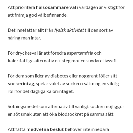
Att prioritera
hälsosammare val
i vardagen är viktigt för
att främja god välbefinnande.
Det innefattar allt från
fysisk aktivitet
till den sort av
näring man intar.
För dryckesval är att föredra aspartamfria och
kalorifattiga alternativ ett steg mot en sundare livsstil.
För dem som lider av diabetes eller noggrant följer sitt
sockerintag
, spelar valet av sockerersättning en viktig
roll för det dagliga kaloriintaget.
Sötningsmedel som alternativ till vanligt socker möjliggör
en söt smak utan att öka blodsockret på samma sätt.
Att fatta
medvetna beslut
behöver inte innebära