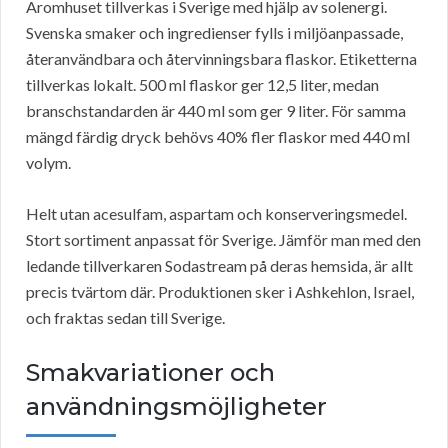
Aromhuset tillverkas i Sverige med hjälp av solenergi.
Svenska smaker och ingredienser fylls i miljöanpassade,
återanvändbara och återvinningsbara flaskor. Etiketterna
tillverkas lokalt. 500 ml flaskor ger 12,5 liter, medan
branschstandarden är 440 ml som ger 9 liter. För samma
mängd färdig dryck behövs 40% fler flaskor med 440 ml
volym.
Helt utan acesulfam, aspartam och konserveringsmedel.
Stort sortiment anpassat för Sverige. Jämför man med den
ledande tillverkaren Sodastream på deras hemsida, är allt
precis tvärtom där. Produktionen sker i Ashkehlon, Israel,
och fraktas sedan till Sverige.
Smakvariationer och
användningsmöjligheter