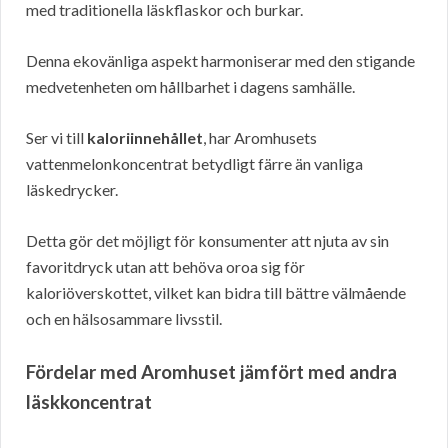
med traditionella läskflaskor och burkar.
Denna ekovänliga aspekt harmoniserar med den stigande
medvetenheten om hållbarhet i dagens samhälle.
Ser vi till
kaloriinnehållet
, har Aromhusets
vattenmelonkoncentrat betydligt färre än vanliga
läskedrycker.
Detta gör det möjligt för konsumenter att njuta av sin
favoritdryck utan att behöva oroa sig för
kaloriöverskottet, vilket kan bidra till bättre välmående
och en hälsosammare livsstil.
Fördelar med Aromhuset jämfört med andra
läskkoncentrat