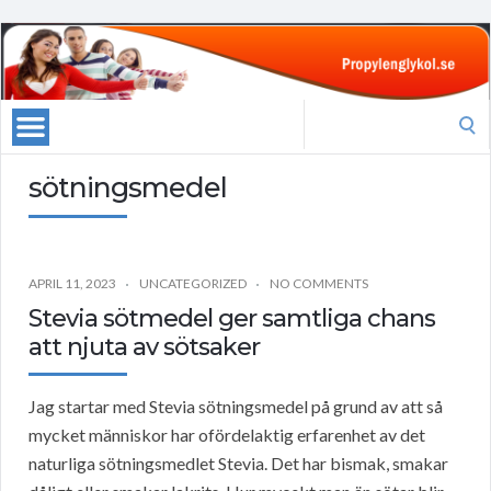
Search
for:
sötningsmedel
APRIL 11, 2023
UNCATEGORIZED
NO COMMENTS
Stevia sötmedel ger samtliga chans
att njuta av sötsaker
Jag startar med Stevia sötningsmedel på grund av att så
mycket människor har ofördelaktig erfarenhet av det
naturliga sötningsmedlet Stevia. Det har bismak, smakar