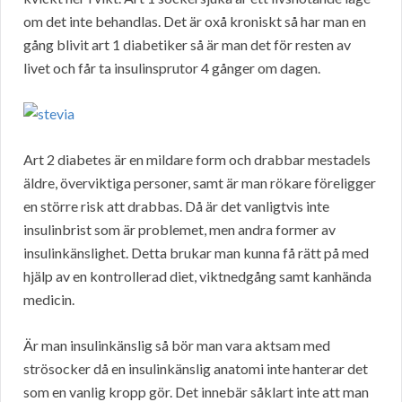
om det inte behandlas. Det är oxå kroniskt så har man en
gång blivit art 1 diabetiker så är man det för resten av
livet och får ta insulinsprutor 4 gånger om dagen.
Art 2 diabetes är en mildare form och drabbar mestadels
äldre, överviktiga personer, samt är man rökare föreligger
en större risk att drabbas. Då är det vanligtvis inte
insulinbrist som är problemet, men andra former av
insulinkänslighet. Detta brukar man kunna få rätt på med
hjälp av en kontrollerad diet, viktnedgång samt kanhända
medicin.
Är man insulinkänslig så bör man vara aktsam med
strösocker då en insulinkänslig anatomi inte hanterar det
som en vanlig kropp gör. Det innebär såklart inte att man