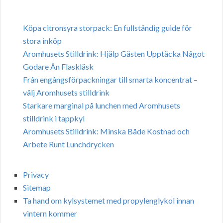
Köpa citronsyra storpack: En fullständig guide för
stora inköp
Aromhusets Stilldrink: Hjälp Gästen Upptäcka Något
Godare Än Flaskläsk
Från engångsförpackningar till smarta koncentrat –
välj Aromhusets stilldrink
Starkare marginal på lunchen med Aromhusets
stilldrink i tappkyl
Aromhusets Stilldrink: Minska Både Kostnad och
Arbete Runt Lunchdrycken
Privacy
Sitemap
Ta hand om kylsystemet med propylenglykol innan
vintern kommer