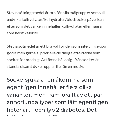
Stevia sötningsmedel är bra för alla målgrupper som vill
undvika kolhydrater/kolhydrater/blodsockerpåverkan
eftersom det varken innehåller kolhydrater eller några
som helst kalorier.
Stevia sötmedel är ett bra val för den som inte vill ge upp
godis men gärna slipper alla de dåliga effekterna som
socker för med sig. Att ämna hålla sig ifrån socker är
standard samt dyker upp ur fler än en motiv.
Sockersjuka är en åkomma som
egentligen innehåller flera olika
varianter, men framförallt av ett par
annorlunda typer som lätt egentligen
heter art 1 och typ 2 diabetes. Det