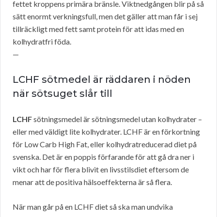
fettet kroppens primära bränsle. Viktnedgången blir på så
sätt enormt verkningsfull, men det gäller att man får i sej
tillräckligt med fett samt protein för att idas med en
kolhydratfri föda.
—
LCHF sötmedel är räddaren i nöden
när sötsuget slår till
LCHF
sötningsmedel är sötningsmedel utan kolhydrater –
eller med väldigt lite kolhydrater. LCHF är en förkortning
för Low Carb High Fat, eller kolhydratreducerad diet på
svenska. Det är en poppis förfarande för att gå dra ner i
vikt och har för flera blivit en livsstilsdiet eftersom de
menar att de positiva hälsoeffekterna är så flera.
När man går på en LCHF diet så ska man undvika