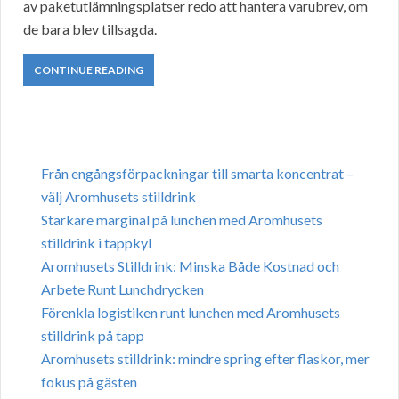
av paketutlämningsplatser redo att hantera varubrev, om
de bara blev tillsagda.
CONTINUE READING
Från engångsförpackningar till smarta koncentrat –
välj Aromhusets stilldrink
Starkare marginal på lunchen med Aromhusets
stilldrink i tappkyl
Aromhusets Stilldrink: Minska Både Kostnad och
Arbete Runt Lunchdrycken
Förenkla logistiken runt lunchen med Aromhusets
stilldrink på tapp
Aromhusets stilldrink: mindre spring efter flaskor, mer
fokus på gästen