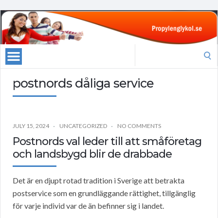
Search
for:
postnords dåliga service
JULY 15, 2024
UNCATEGORIZED
NO COMMENTS
Postnords val leder till att småföretag
och landsbygd blir de drabbade
Det är en djupt rotad tradition i Sverige att betrakta
postservice som en grundläggande rättighet, tillgänglig
för varje individ var de än befinner sig i landet.