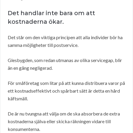
Det handlar inte bara om att
kostnaderna ökar.
Det står om den viktiga principen att alla individer bör ha
samma möjligheter till postservice.
Glesbygden, som redan utmanas av olika servicegap, blir
än en gång negligerad.
För småföretag som litar på att kunna distribuera varor på
ett kostnadseffektivt och spårbart sätt är detta en hård
käftsmäll.
De är nu tvungna att välja om de ska absorbera de extra
kostnaderna själva eller skicka räkningen vidare till
konsumenterna.