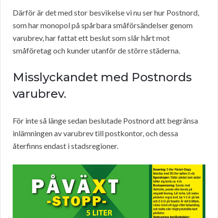
Därför är det med stor besvikelse vi nu ser hur Postnord,
som har monopol på spårbara småförsändelser genom
varubrev, har fattat ett beslut som slår hårt mot
småföretag och kunder utanför de större städerna.
Misslyckandet med Postnords
varubrev.
För inte så länge sedan beslutade Postnord att begränsa
inlämningen av varubrev till postkontor, och dessa
återfinns endast i stadsregioner.