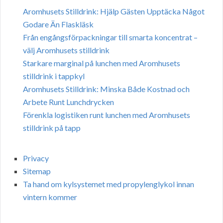
Aromhusets Stilldrink: Hjälp Gästen Upptäcka Något
Godare Än Flaskläsk
Från engångsförpackningar till smarta koncentrat –
välj Aromhusets stilldrink
Starkare marginal på lunchen med Aromhusets
stilldrink i tappkyl
Aromhusets Stilldrink: Minska Både Kostnad och
Arbete Runt Lunchdrycken
Förenkla logistiken runt lunchen med Aromhusets
stilldrink på tapp
Privacy
Sitemap
Ta hand om kylsystemet med propylenglykol innan
vintern kommer