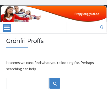
Search
for:
Grönfri Proffs
It seems we can’t find what you’re looking for. Perhaps
searching can help.
Search
SEARCH
for: