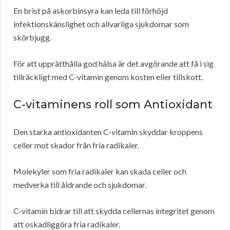
En brist på askorbinsyra kan leda till förhöjd
infektionskänslighet och allvarliga sjukdomar som
skörbjugg.
För att upprätthålla god hälsa är det avgörande att få i sig
tillräckligt med C-vitamin genom kosten eller tillskott.
C-vitaminens roll som Antioxidant
Den starka antioxidanten C-vitamin skyddar kroppens
celler mot skador från fria radikaler.
Molekyler som fria radikaler kan skada celler och
medverka till åldrande och sjukdomar.
C-vitamin bidrar till att skydda cellernas integritet genom
att oskadliggöra fria radikaler.