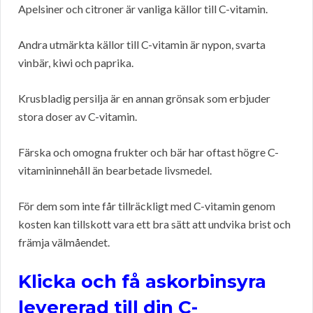
Apelsiner och citroner är vanliga källor till C-vitamin.
Andra utmärkta källor till C-vitamin är nypon, svarta
vinbär, kiwi och paprika.
Krusbladig persilja är en annan grönsak som erbjuder
stora doser av C-vitamin.
Färska och omogna frukter och bär har oftast högre C-
vitamininnehåll än bearbetade livsmedel.
För dem som inte får tillräckligt med C-vitamin genom
kosten kan tillskott vara ett bra sätt att undvika brist och
främja välmåendet.
Klicka och få askorbinsyra
levererad till din C-