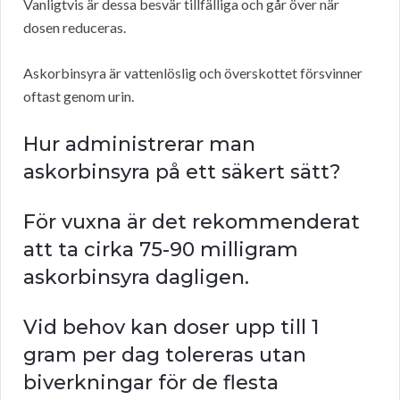
Vanligtvis är dessa besvär tillfälliga och går över när
dosen reduceras.
Askorbinsyra är vattenlöslig och överskottet försvinner
oftast genom urin.
Hur administrerar man
askorbinsyra på ett säkert sätt?
För vuxna är det rekommenderat
att ta cirka 75-90 milligram
askorbinsyra dagligen.
Vid behov kan doser upp till 1
gram per dag tolereras utan
biverkningar för de flesta