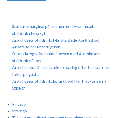
Starkare marginal på lunchen med Aromhusets
stilldrink i tappkyl
Aromhusets Stilldrink: Minska Både Kostnad och
Arbete Runt Lunchdrycken
Förenkla logistiken runt lunchen med Aromhusets
stilldrink på tapp
Aromhusets stilldrink: mindre spring efter flaskor, mer
fokus på gästen
Aromhusets Stilldrink: Logiskt Val När Flaskpriserna
Sticker
Privacy
Sitemap
Ta hand om kylsystemet med propylenglykol innan