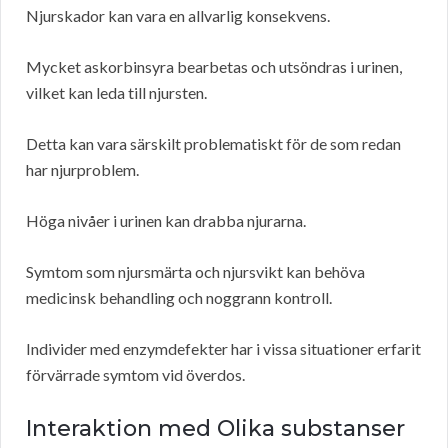
Njurskador kan vara en allvarlig konsekvens.
Mycket askorbinsyra bearbetas och utsöndras i urinen,
vilket kan leda till njursten.
Detta kan vara särskilt problematiskt för de som redan
har njurproblem.
Höga nivåer i urinen kan drabba njurarna.
Symtom som njursmärta och njursvikt kan behöva
medicinsk behandling och noggrann kontroll.
Individer med enzymdefekter har i vissa situationer erfarit
förvärrade symtom vid överdos.
Interaktion med Olika substanser