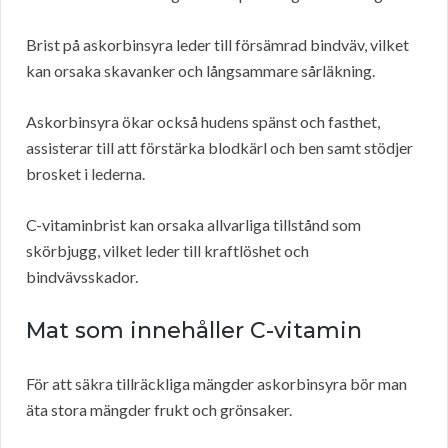
Brist på askorbinsyra leder till försämrad bindväv, vilket
kan orsaka skavanker och långsammare sårläkning.
Askorbinsyra ökar också hudens spänst och fasthet,
assisterar till att förstärka blodkärl och ben samt stödjer
brosket i lederna.
C-vitaminbrist kan orsaka allvarliga tillstånd som
skörbjugg, vilket leder till kraftlöshet och
bindvävsskador.
Mat som innehåller C-vitamin
För att säkra tillräckliga mängder askorbinsyra bör man
äta stora mängder frukt och grönsaker.