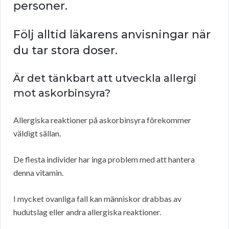
personer.
Följ alltid läkarens anvisningar när
du tar stora doser.
Är det tänkbart att utveckla allergi
mot askorbinsyra?
Allergiska reaktioner på askorbinsyra förekommer
väldigt sällan.
De flesta individer har inga problem med att hantera
denna vitamin.
I mycket ovanliga fall kan människor drabbas av
hudutslag eller andra allergiska reaktioner.