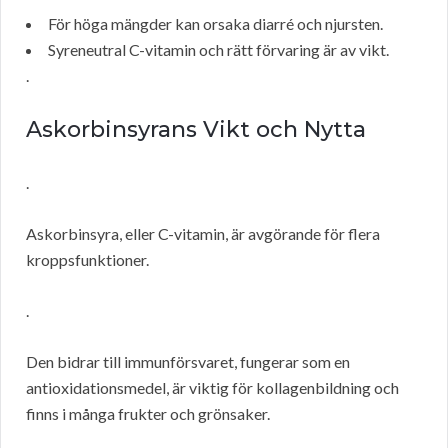
För höga mängder kan orsaka diarré och njursten.
Syreneutral C-vitamin och rätt förvaring är av vikt.
.
Askorbinsyrans Vikt och Nytta
.
Askorbinsyra, eller C-vitamin, är avgörande för flera
kroppsfunktioner.
.
Den bidrar till immunförsvaret, fungerar som en
antioxidationsmedel, är viktig för kollagenbildning och
finns i många frukter och grönsaker.