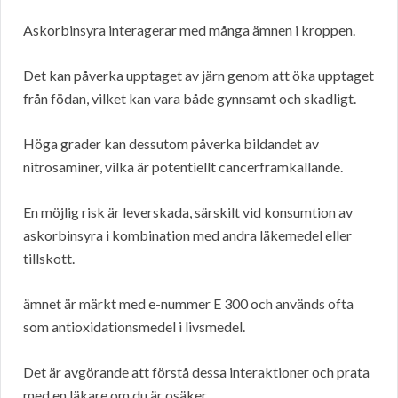
Askorbinsyra interagerar med många ämnen i kroppen.
Det kan påverka upptaget av järn genom att öka upptaget
från födan, vilket kan vara både gynnsamt och skadligt.
Höga grader kan dessutom påverka bildandet av
nitrosaminer, vilka är potentiellt cancerframkallande.
En möjlig risk är leverskada, särskilt vid konsumtion av
askorbinsyra i kombination med andra läkemedel eller
tillskott.
ämnet är märkt med e-nummer E 300 och används ofta
som antioxidationsmedel i livsmedel.
Det är avgörande att förstå dessa interaktioner och prata
med en läkare om du är osäker.