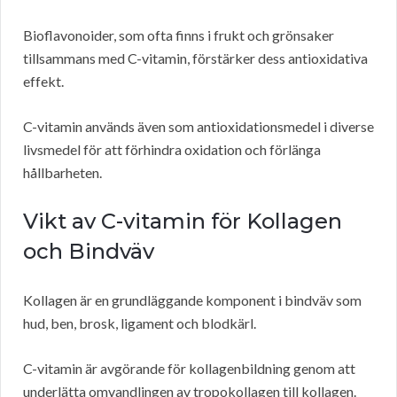
Bioflavonoider, som ofta finns i frukt och grönsaker
tillsammans med C-vitamin, förstärker dess antioxidativa
effekt.
C-vitamin används även som antioxidationsmedel i diverse
livsmedel för att förhindra oxidation och förlänga
hållbarheten.
Vikt av C-vitamin för Kollagen
och Bindväv
Kollagen är en grundläggande komponent i bindväv som
hud, ben, brosk, ligament och blodkärl.
C-vitamin är avgörande för kollagenbildning genom att
underlätta omvandlingen av tropokollagen till kollagen.