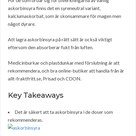
För de som oroar sig för biverkningarna av vanlig
askorbinsyra finns det en syreneutral variant,
kalciumaskorbat, som är skonsammare för magen men
något dyrare.
Att lagra askorbinsyra på rätt sätt är också viktigt
eftersom den absorberar fukt från luften.
Medicinburkar och plastdunkar med förslutning är att
rekommendera, och bra online-butiker att handla från är
allt-fraktfritt.se, Prisad och CDON.
Key Takeaways
Det är säkert att ta askorbinsyra i de doser som
rekommenderas.