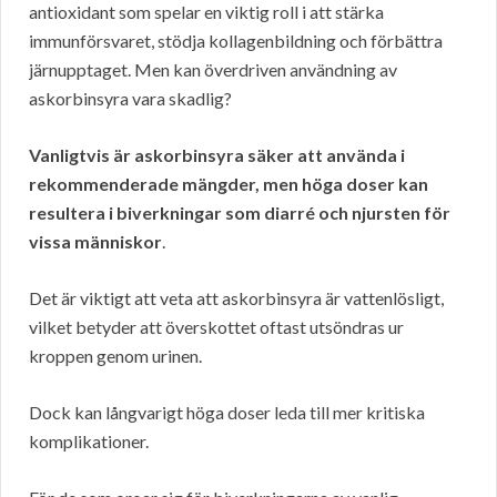
antioxidant som spelar en viktig roll i att stärka
immunförsvaret, stödja kollagenbildning och förbättra
järnupptaget. Men kan överdriven användning av
askorbinsyra vara skadlig?
Vanligtvis är askorbinsyra säker att använda i
rekommenderade mängder, men höga doser kan
resultera i biverkningar som diarré och njursten för
vissa människor
.
Det är viktigt att veta att askorbinsyra är vattenlösligt,
vilket betyder att överskottet oftast utsöndras ur
kroppen genom urinen.
Dock kan långvarigt höga doser leda till mer kritiska
komplikationer.