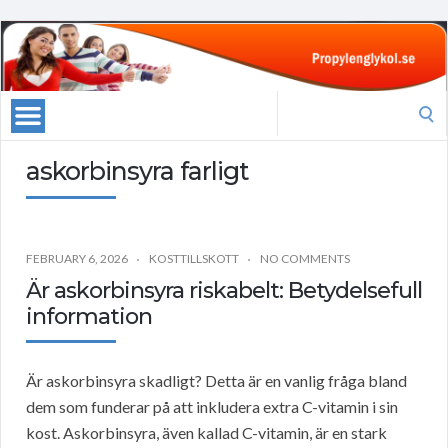
Search
for:
askorbinsyra farligt
FEBRUARY 6, 2026
KOSTTILLSKOTT
NO COMMENTS
Är askorbinsyra riskabelt: Betydelsefull
information
Är askorbinsyra skadligt? Detta är en vanlig fråga bland
dem som funderar på att inkludera extra C-vitamin i sin
kost. Askorbinsyra, även kallad C-vitamin, är en stark