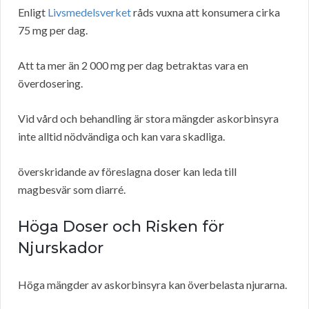
Enligt
Livsmedelsverket
råds vuxna att konsumera cirka
75 mg per dag.
Att ta mer än 2 000 mg per dag betraktas vara en
överdosering.
Vid vård och behandling är stora mängder askorbinsyra
inte alltid nödvändiga och kan vara skadliga.
överskridande av föreslagna doser kan leda till
magbesvär som diarré.
Höga Doser och Risken för
Njurskador
Höga mängder av askorbinsyra kan överbelasta njurarna.