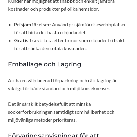
Kunder har möjlighet att snabbt och enkelt jämföra
kostnader och produkter på olika hemsidor.
Prisjämförelser:
Använd prisjämförelsewebbplatser
för att hitta det bästa erbjudandet.
Gratis frakt:
Leta efter firmor som erbjuder fri frakt
för att sänka den totala kostnaden.
Emballage och Lagring
Att ha en välplanerad förpackning och rätt lagring är
viktigt för både standard och miljökonsekvenser.
Det är särskilt betydelsefullt att minska
sockerförbrukningen samtidigt som hållbarhet och
miljövänliga metoder prioriteras.
Förvaringsanvisningar för att