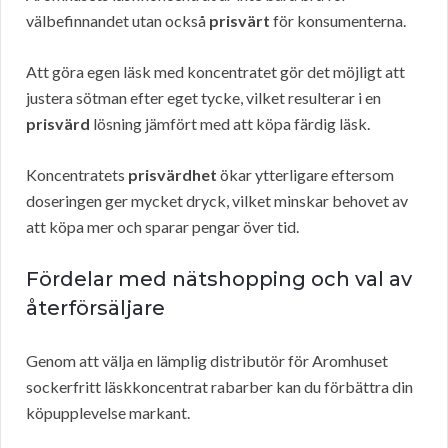
välbefinnandet utan också
prisvärt
för konsumenterna.
Att göra egen läsk med koncentratet gör det möjligt att
justera sötman efter eget tycke, vilket resulterar i en
prisvärd
lösning jämfört med att köpa färdig läsk.
Koncentratets
prisvärdhet
ökar ytterligare eftersom
doseringen ger mycket dryck, vilket minskar behovet av
att köpa mer och sparar pengar över tid.
Fördelar med nätshopping och val av
återförsäljare
Genom att välja en lämplig distributör för Aromhuset
sockerfritt läskkoncentrat rabarber kan du förbättra din
köpupplevelse markant.