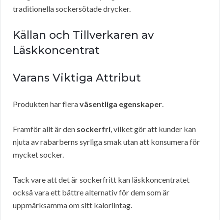
traditionella sockersötade drycker.
Källan och Tillverkaren av
Läskkoncentrat
Varans Viktiga Attribut
Produkten har flera
väsentliga egenskaper
.
Framför allt är den
sockerfri
, vilket gör att kunder kan
njuta av rabarberns syrliga smak utan att konsumera för
mycket socker.
Tack vare att det är sockerfritt kan läskkoncentratet
också vara ett bättre alternativ för dem som är
uppmärksamma om sitt kaloriintag.