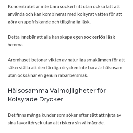
Koncentratet är inte bara sockerfritt utan också lätt att
använda och kan kombineras med kolsyrat vatten för att
göra en uppfriskande och tillgänglig läsk.
Detta innebär att alla kan skapa egen
sockerlös läsk
hemma.
Aromhuset betonar vikten av naturliga smakämnen för att
säkerställa att den färdiga drycken inte bara är hälsosam
utan också har en genuin rabarbersmak.
Hälsosamma Valmöjligheter för
Kolsyrade Drycker
Det finns många kunder som söker efter sätt att njuta av
sina favoritdryck utan att riskera sin välmående.