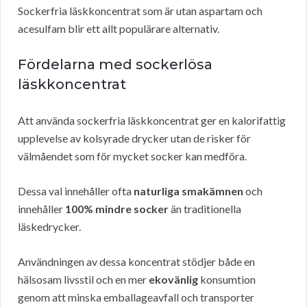
Sockerfria läskkoncentrat som är utan aspartam och
acesulfam blir ett allt populärare alternativ.
Fördelarna med sockerlösa
läskkoncentrat
Att använda sockerfria läskkoncentrat ger en kalorifattig
upplevelse av kolsyrade drycker utan de risker för
välmåendet som för mycket socker kan medföra.
Dessa val innehåller ofta
naturliga smakämnen
och
innehåller
100% mindre socker
än traditionella
läskedrycker.
Användningen av dessa koncentrat stödjer både en
hälsosam livsstil och en mer
ekovänlig
konsumtion
genom att minska emballageavfall och transporter