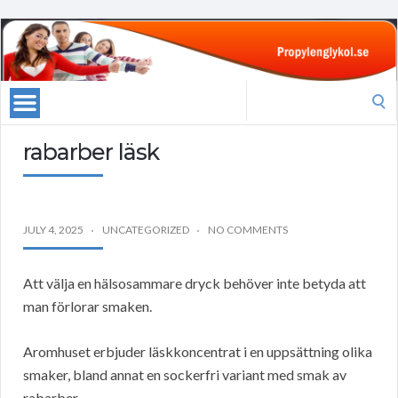
Search
for:
rabarber läsk
JULY 4, 2025
UNCATEGORIZED
NO COMMENTS
Att välja en hälsosammare dryck behöver inte betyda att
man förlorar smaken.
Aromhuset erbjuder läskkoncentrat i en uppsättning olika
smaker, bland annat en sockerfri variant med smak av
rabarber.