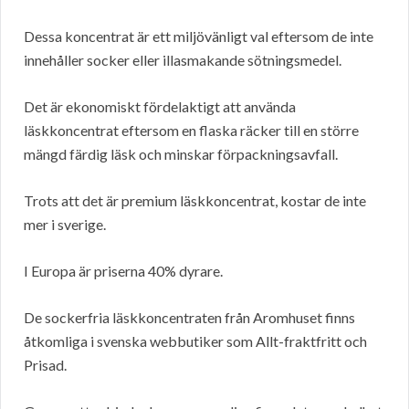
Dessa koncentrat är ett miljövänligt val eftersom de inte
innehåller socker eller illasmakande sötningsmedel.
Det är ekonomiskt fördelaktigt att använda
läskkoncentrat eftersom en flaska räcker till en större
mängd färdig läsk och minskar förpackningsavfall.
Trots att det är premium läskkoncentrat, kostar de inte
mer i sverige.
I Europa är priserna 40% dyrare.
De sockerfria läskkoncentraten från Aromhuset finns
åtkomliga i svenska webbutiker som Allt-fraktfritt och
Prisad.