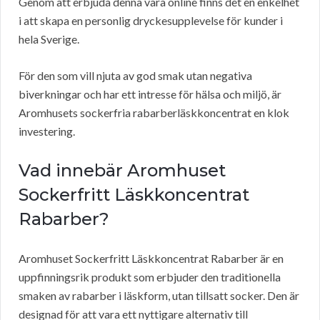
Genom att erbjuda denna vara online finns det en enkelhet
i att skapa en personlig dryckesupplevelse för kunder i
hela Sverige.
För den som vill njuta av god smak utan negativa
biverkningar och har ett intresse för hälsa och miljö, är
Aromhusets sockerfria rabarberläskkoncentrat en klok
investering.
Vad innebär Aromhuset
Sockerfritt Läskkoncentrat
Rabarber?
Aromhuset Sockerfritt Läskkoncentrat Rabarber är en
uppfinningsrik produkt som erbjuder den traditionella
smaken av rabarber i läskform, utan tillsatt socker. Den är
designad för att vara ett nyttigare alternativ till