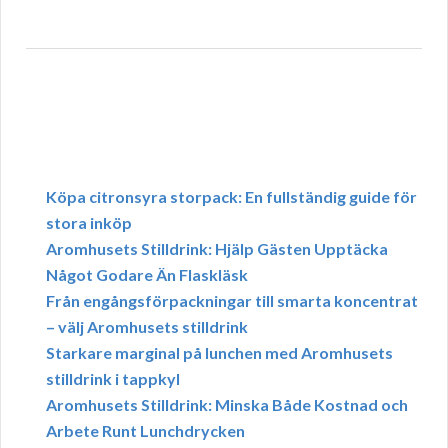
Köpa citronsyra storpack: En fullständig guide för
stora inköp
Aromhusets Stilldrink: Hjälp Gästen Upptäcka
Något Godare Än Flaskläsk
Från engångsförpackningar till smarta koncentrat
– välj Aromhusets stilldrink
Starkare marginal på lunchen med Aromhusets
stilldrink i tappkyl
Aromhusets Stilldrink: Minska Både Kostnad och
Arbete Runt Lunchdrycken