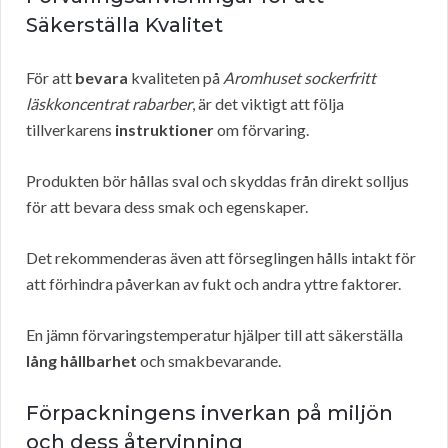
Säkerställa Kvalitet
För att
bevara
kvaliteten på
Aromhuset sockerfritt
läskkoncentrat rabarber
, är det viktigt att följa
tillverkarens
instruktioner
om förvaring.
Produkten bör hållas sval och skyddas från direkt solljus
för att bevara dess smak och egenskaper.
Det rekommenderas även att förseglingen hålls intakt för
att förhindra påverkan av fukt och andra yttre faktorer.
En jämn förvaringstemperatur hjälper till att säkerställa
lång hållbarhet
och smakbevarande.
Förpackningens inverkan på miljön
och dess återvinning