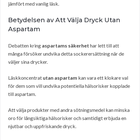
jämfört med vanlig läsk.
Betydelsen av Att Välja Dryck Utan
Aspartam
Debatten kring
aspartams säkerhet
har lett till att
många försöker undvika detta sockerersättning när de
väljer sina drycker.
Läskkoncentrat
utan aspartam
kan vara ett klokare val
för dem som vill undvika potentiella hälsorisker kopplade
till aspartam.
Att välja produkter med andra sötningsmedel kan minska
oro för långsiktiga hälsorisker och samtidigt erbjuda en
njutbar och uppfriskande dryck.