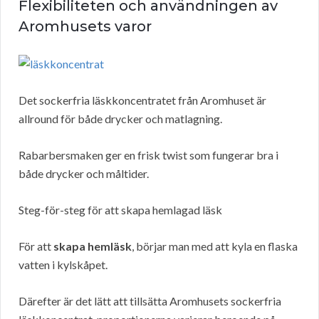
Flexibiliteten och användningen av
Aromhusets varor
Det sockerfria läskkoncentratet från Aromhuset är
allround för både drycker och matlagning.
Rabarbersmaken ger en frisk twist som fungerar bra i
både drycker och måltider.
Steg-för-steg för att skapa hemlagad läsk
För att
skapa hemläsk
, börjar man med att kyla en flaska
vatten i kylskåpet.
Därefter är det lätt att tillsätta Aromhusets sockerfria