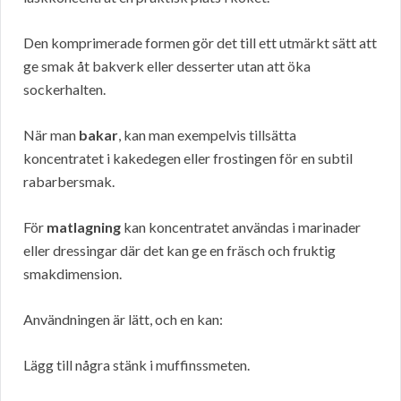
Den komprimerade formen gör det till ett utmärkt sätt att
ge smak åt bakverk eller desserter utan att öka
sockerhalten.
När man
bakar
, kan man exempelvis tillsätta
koncentratet i kakedegen eller frostingen för en subtil
rabarbersmak.
För
matlagning
kan koncentratet användas i marinader
eller dressingar där det kan ge en fräsch och fruktig
smakdimension.
Användningen är lätt, och en kan:
Lägg till några stänk i muffinssmeten.