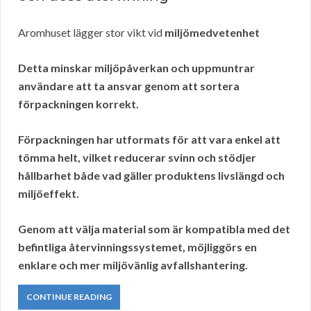
Aromhuset lägger stor vikt vid
miljömedvetenhet
Detta minskar miljöpåverkan och uppmuntrar
användare att ta ansvar genom att
sortera
förpackningen korrekt.
Förpackningen har utformats för att vara enkel att
tömma helt, vilket reducerar svinn och stödjer
hållbarhet både vad gäller produktens livslängd och
miljöeffekt.
Genom att välja material som är kompatibla med det
befintliga
återvinningssystemet
, möjliggörs en
enklare och mer
miljövänlig
avfallshantering.
CONTINUE READING