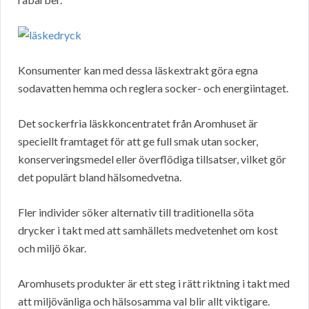
Konsumenter kan med dessa läskextrakt göra egna
sodavatten hemma och reglera socker- och energiintaget.
Det sockerfria läskkoncentratet från Aromhuset är
speciellt framtaget för att ge full smak utan socker,
konserveringsmedel eller överflödiga tillsatser, vilket gör
det populärt bland hälsomedvetna.
Fler individer söker alternativ till traditionella söta
drycker i takt med att samhällets medvetenhet om kost
och miljö ökar.
Aromhusets produkter är ett steg i rätt riktning i takt med
att miljövänliga och hälsosamma val blir allt viktigare.