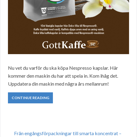
Nu vet du varför du ska köpa Nespresso kapslar. Här
kommer den maskin du har att spela in. Kom ihåg det.
Uppdatera din maskin med några års mellanrum!
CONTINUE READING
Från engångsförpackningar till smarta koncentrat –