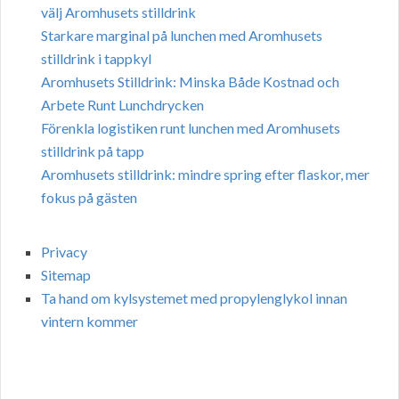
välj Aromhusets stilldrink
Starkare marginal på lunchen med Aromhusets
stilldrink i tappkyl
Aromhusets Stilldrink: Minska Både Kostnad och
Arbete Runt Lunchdrycken
Förenkla logistiken runt lunchen med Aromhusets
stilldrink på tapp
Aromhusets stilldrink: mindre spring efter flaskor, mer
fokus på gästen
Privacy
Sitemap
Ta hand om kylsystemet med propylenglykol innan
vintern kommer