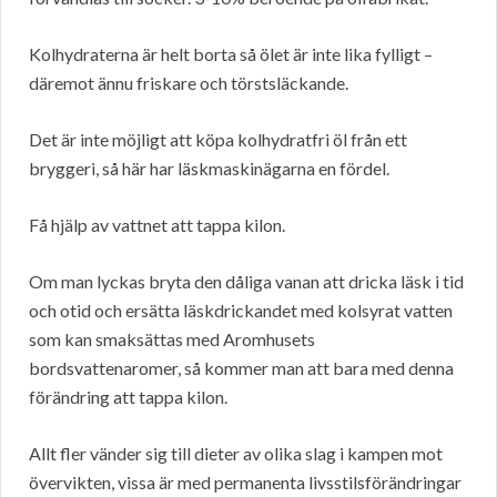
Kolhydraterna är helt borta så ölet är inte lika fylligt –
däremot ännu friskare och törstsläckande.
Det är inte möjligt att köpa kolhydratfri öl från ett
bryggeri, så här har läskmaskinägarna en fördel.
Få hjälp av vattnet att tappa kilon.
Om man lyckas bryta den dåliga vanan att dricka läsk i tid
och otid och ersätta läskdrickandet med kolsyrat vatten
som kan smaksättas med Aromhusets
bordsvattenaromer, så kommer man att bara med denna
förändring att tappa kilon.
Allt fler vänder sig till dieter av olika slag i kampen mot
övervikten, vissa är med permanenta livsstilsförändringar