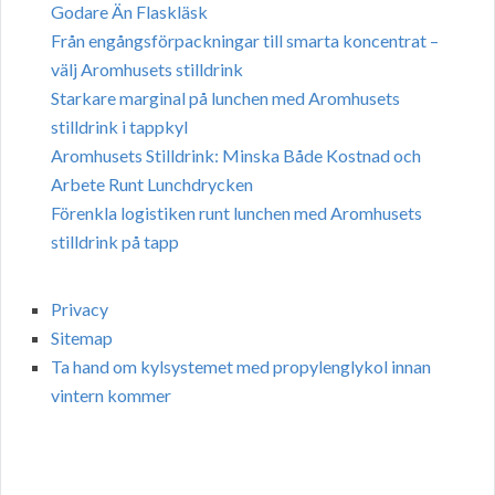
Godare Än Flaskläsk
Från engångsförpackningar till smarta koncentrat –
välj Aromhusets stilldrink
Starkare marginal på lunchen med Aromhusets
stilldrink i tappkyl
Aromhusets Stilldrink: Minska Både Kostnad och
Arbete Runt Lunchdrycken
Förenkla logistiken runt lunchen med Aromhusets
stilldrink på tapp
Privacy
Sitemap
Ta hand om kylsystemet med propylenglykol innan
vintern kommer