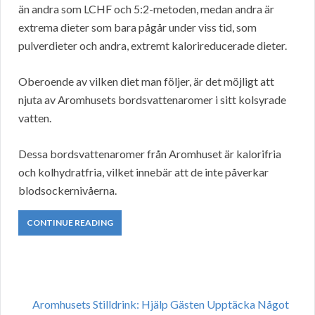
än andra som LCHF och 5:2-metoden, medan andra är
extrema dieter som bara pågår under viss tid, som
pulverdieter och andra, extremt kalorireducerade dieter.
Oberoende av vilken diet man följer, är det möjligt att
njuta av Aromhusets bordsvattenaromer i sitt kolsyrade
vatten.
Dessa bordsvattenaromer från Aromhuset är kalorifria
och kolhydratfria, vilket innebär att de inte påverkar
blodsockernivåerna.
CONTINUE READING
Aromhusets Stilldrink: Hjälp Gästen Upptäcka Något