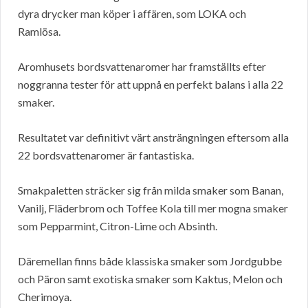
dyra drycker man köper i affären, som LOKA och
Ramlösa.
Aromhusets bordsvattenaromer har framställts efter
noggranna tester för att uppnå en perfekt balans i alla 22
smaker.
Resultatet var definitivt värt ansträngningen eftersom alla
22 bordsvattenaromer är fantastiska.
Smakpaletten sträcker sig från milda smaker som Banan,
Vanilj, Fläderbrom och Toffee Kola till mer mogna smaker
som Pepparmint, Citron-Lime och Absinth.
Däremellan finns både klassiska smaker som Jordgubbe
och Päron samt exotiska smaker som Kaktus, Melon och
Cherimoya.