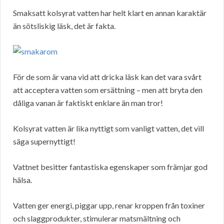
Smaksatt kolsyrat vatten har helt klart en annan karaktär
än sötsliskig läsk, det är fakta.
För de som är vana vid att dricka läsk kan det vara svårt
att acceptera vatten som ersättning – men att bryta den
dåliga vanan är faktiskt enklare än man tror!
Kolsyrat vatten är lika nyttigt som vanligt vatten, det vill
säga supernyttigt!
Vattnet besitter fantastiska egenskaper som främjar god
hälsa.
Vatten ger energi, piggar upp, renar kroppen från toxiner
och slaggprodukter, stimulerar matsmältning och