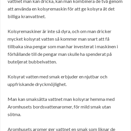
vattnet man kan dricka, kan man kombinera de två genom
att använda en kolsyremaskin för att ge kolsyra åt det
billiga kranvattnet.
Kolsyremaskiner är inte så dyra, och om man dricker
mycket kolsyrat vatten så kommer man snart att få
tillbaka sina pengar som man har investerat i maskinen i
förhållande till de pengar man skulle ha spenderat på
buteljerat bubbelvatten.
Kolsyrat vatten med smak erbjuder en njutbar och
uppfriskande dryckmöjlighet.
Man kan smaksätta vattnet man kolsyrar hemma med
Aromhusets bordsvattenaromer, för mild smak utan
sötma.
Aromhusets aromer ger vattnet en smak som liknar de