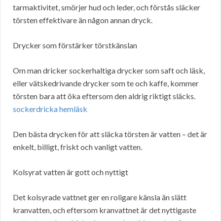
tarmaktivitet, smörjer hud och leder, och förstås släcker
törsten effektivare än någon annan dryck.
Drycker som förstärker törstkänslan
Om man dricker sockerhaltiga drycker som saft och läsk,
eller vätskedrivande drycker som te och kaffe, kommer
törsten bara att öka eftersom den aldrig riktigt släcks.
sockerdricka hemläsk
Den bästa drycken för att släcka törsten är vatten – det är
enkelt, billigt, friskt och vanligt vatten.
Kolsyrat vatten är gott och nyttigt
Det kolsyrade vattnet ger en roligare känsla än slätt
kranvatten, och eftersom kranvattnet är det nyttigaste