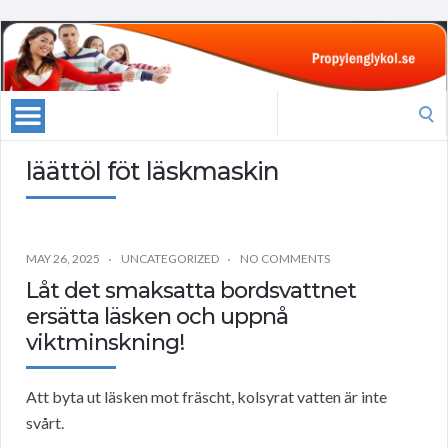
Search
for:
läättöl föt läskmaskin
MAY 26, 2025
UNCATEGORIZED
NO COMMENTS
Låt det smaksatta bordsvattnet
ersätta läsken och uppnå
viktminskning!
Att byta ut läsken mot fräscht, kolsyrat vatten är inte
svårt.