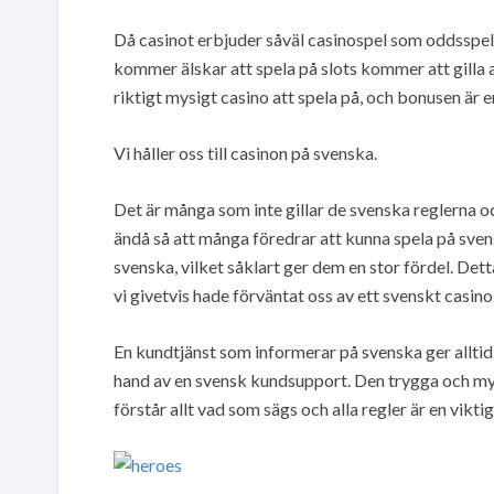
Då casinot erbjuder såväl casinospel som oddsspel 
kommer älskar att spela på slots kommer att gilla a
riktigt mysigt casino att spela på, och bonusen är en
Vi håller oss till casinon på svenska.
Det är många som inte gillar de svenska reglerna oc
ändå så att många föredrar att kunna spela på sven
svenska, vilket såklart ger dem en stor fördel. Dett
vi givetvis hade förväntat oss av ett svenskt casino
En kundtjänst som informerar på svenska ger alltid
hand av en svensk kundsupport. Den trygga och mys
förstår allt vad som sägs och alla regler är en vikt