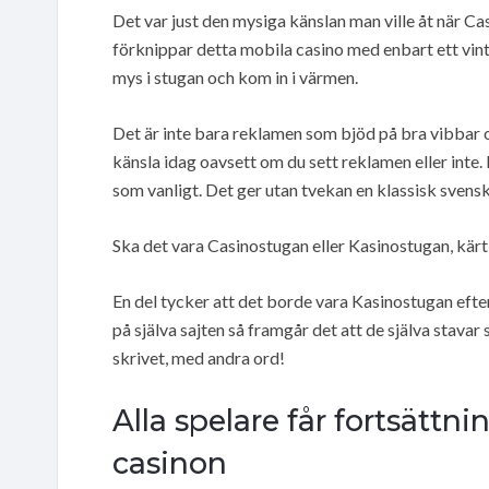
Det var just den mysiga känslan man ville åt när C
förknippar detta mobila casino med enbart ett vinte
mys i stugan och kom in i värmen.
Det är inte bara reklamen som bjöd på bra vibbar 
känsla idag oavsett om du sett reklamen eller int
som vanligt. Det ger utan tvekan en klassisk svensk
Ska det vara Casinostugan eller Kasinostugan, kär
En del tycker att det borde vara Kasinostugan efter
på själva sajten så framgår det att de själva stavar
skrivet, med andra ord!
Alla spelare får fortsättn
casinon