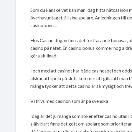
Som du kanske vet kan man idag hitta nätcasinon 
överhuvudtaget till sina spelare. Anledningen till 
casinobonus.
Hos Casinostugan finns det fortfarande bonusar, all
casino på nätet. En casino bonus kommer nog aldrig
göra skillnad.
I och med att casinot har både casinospel och odds
älskar att spela på slots kommer att gilla att man få
många tycker att detta casino är så mysigt och trevl
Vi trivs med casinon som är på svenska
Idag är det ju många som söker efter casino utan li
självklart finns det gott om spelare som prioriter
På Casinostugan är alla spel på svenska, och det ger