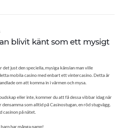
S
an blivit känt som ett mysigt
det just den speciella, mysiga känslan man ville
tta mobila casino med enbart ett vintercasino. Detta är
handlade om att komma in i värmen och mysa.
udskap eller inte, kommer du att få dessa vibbar idag när
r densamma som alltid på Casinostugan, en röd stugvägg.
d casinon på nätet.
t barn har många namn!