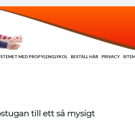
YSTEMET MED PROPYLENGLYKOL
BESTÄLL HÄR
PRIVACY
SITE
tugan till ett så mysigt