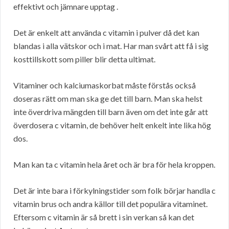
effektivt och jämnare upptag .
Det är enkelt att använda c vitamin i pulver då det kan
blandas i alla vätskor och i mat. Har man svårt att få i sig
kosttillskott som piller blir detta ultimat.
Vitaminer och kalciumaskorbat måste förstås också
doseras rätt om man ska ge det till barn. Man ska helst
inte överdriva mängden till barn även om det inte går att
överdosera c vitamin, de behöver helt enkelt inte lika hög
dos.
Man kan ta c vitamin hela året och är bra för hela kroppen.
Det är inte bara i förkylningstider som folk börjar handla c
vitamin brus och andra källor till det populära vitaminet.
Eftersom c vitamin är så brett i sin verkan så kan det