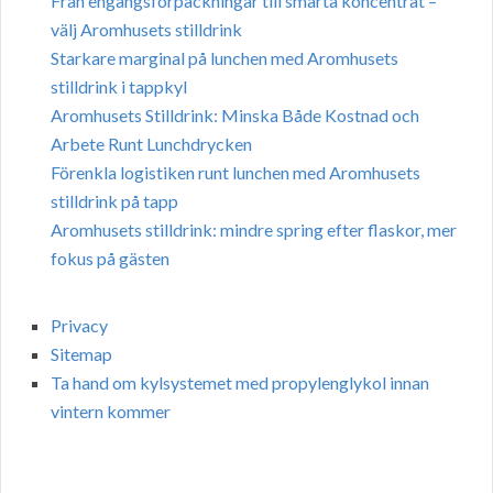
Från engångsförpackningar till smarta koncentrat –
välj Aromhusets stilldrink
Starkare marginal på lunchen med Aromhusets
stilldrink i tappkyl
Aromhusets Stilldrink: Minska Både Kostnad och
Arbete Runt Lunchdrycken
Förenkla logistiken runt lunchen med Aromhusets
stilldrink på tapp
Aromhusets stilldrink: mindre spring efter flaskor, mer
fokus på gästen
Privacy
Sitemap
Ta hand om kylsystemet med propylenglykol innan
vintern kommer