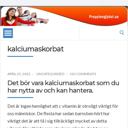
Search
for:
kalciumaskorbat
APRIL 25, 2022
UNCATEGORIZED
NO COMMENTS
Det bör vara kalciumaskorbat som du
har nytta av och kan hantera.
Det är ingen hemlighet att c vitamin är otroligt viktigt för
oss människor. De flesta har sedan barnsben hört hur
viktigt det är att få i sig tillräckligt mycket av detta