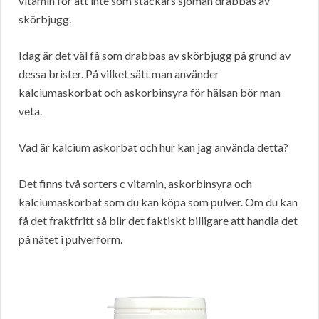
vitamin för att inte som stackars sjömän drabbas av
skörbjugg.
Idag är det väl få som drabbas av skörbjugg på grund av
dessa brister. På vilket sätt man använder
kalciumaskorbat och askorbinsyra för hälsan bör man
veta.
Vad är kalcium askorbat och hur kan jag använda detta?
Det finns två sorters c vitamin, askorbinsyra och
kalciumaskorbat som du kan köpa som pulver. Om du kan
få det fraktfritt så blir det faktiskt billigare att handla det
på nätet i pulverform.