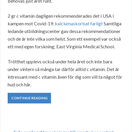
behövas just året runt.
2 gr c vitamin dagligen rekommenderades det i USA i
kampen mot Covid-19.
kalciumaskorbat farligt
Samtliga
ledande utbildningscenter gav dessa rekommendationer
och de är inte vilka som helst. Som ett exempel var också
ett med egen forskning; East Virginia Medical School.
Trötthet upplevs också under hela året och inte bara
under vintern så många tar därför alltid c vitamin. Det är
intressant med c vitamin även för dig som vill ta något för
hud och hår.
CONTINUE READING