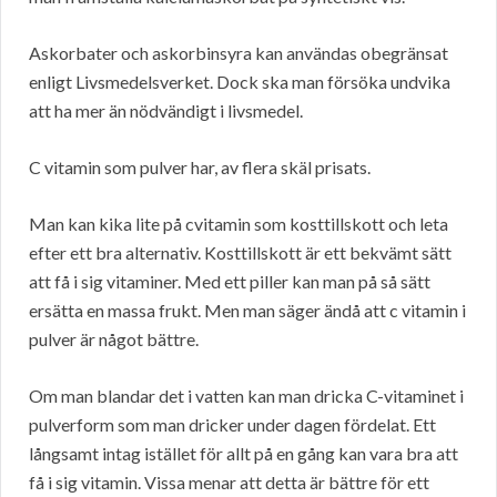
Askorbater och askorbinsyra kan användas obegränsat
enligt Livsmedelsverket. Dock ska man försöka undvika
att ha mer än nödvändigt i livsmedel.
C vitamin som pulver har, av flera skäl prisats.
Man kan kika lite på cvitamin som kosttillskott och leta
efter ett bra alternativ. Kosttillskott är ett bekvämt sätt
att få i sig vitaminer. Med ett piller kan man på så sätt
ersätta en massa frukt. Men man säger ändå att c vitamin i
pulver är något bättre.
Om man blandar det i vatten kan man dricka C-vitaminet i
pulverform som man dricker under dagen fördelat. Ett
långsamt intag istället för allt på en gång kan vara bra att
få i sig vitamin. Vissa menar att detta är bättre för ett