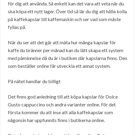
för dig att använda. Så enkelt kan det vara att veta när du
ska köpa ett nytt lager. Över tid så lär du dig att hålla kolla
på kaffekapslar till kaffemaskin och ser vad som måste
fyllas på.
När du ser att det går att mäta hur många kapslar för
kaffe du bränner per månad kan du lätt skapa ett system
med påminnelse då du är i butiken där kapslarna finns. Den
som beställer online får utveckla ett annat system.
På nätet handlar du billigt
Det finns god anledning till att köpa kapslar för Dolce
Gusto cappuccino och andra varianter online. För det
första kommer du att inse att alla kaffekapslar som
någonsin har uppfunnits finns i butikerna online.