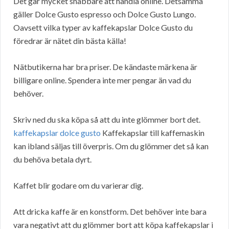
Det går mycket snabbare att handla online. Detsamma
gäller Dolce Gusto espresso och Dolce Gusto Lungo.
Oavsett vilka typer av kaffekapslar Dolce Gusto du
föredrar är nätet din bästa källa!
Nätbutikerna har bra priser. De kändaste märkena är
billigare online. Spendera inte mer pengar än vad du
behöver.
Skriv ned du ska köpa så att du inte glömmer bort det.
kaffekapslar dolce gusto
Kaffekapslar till kaffemaskin
kan ibland säljas till överpris. Om du glömmer det så kan
du behöva betala dyrt.
Kaffet blir godare om du varierar dig.
Att dricka kaffe är en konstform. Det behöver inte bara
vara negativt att du glömmer bort att köpa kaffekapslar i