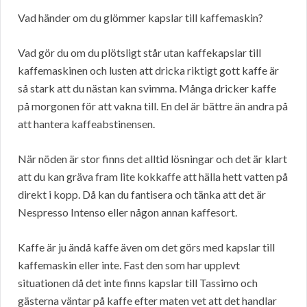
Vad händer om du glömmer kapslar till kaffemaskin?
Vad gör du om du plötsligt står utan kaffekapslar till
kaffemaskinen och lusten att dricka riktigt gott kaffe är
så stark att du nästan kan svimma. Många dricker kaffe
på morgonen för att vakna till. En del är bättre än andra på
att hantera kaffeabstinensen.
När nöden är stor finns det alltid lösningar och det är klart
att du kan gräva fram lite kokkaffe att hälla hett vatten på
direkt i kopp. Då kan du fantisera och tänka att det är
Nespresso Intenso eller någon annan kaffesort.
Kaffe är ju ändå kaffe även om det görs med kapslar till
kaffemaskin eller inte. Fast den som har upplevt
situationen då det inte finns kapslar till Tassimo och
gästerna väntar på kaffe efter maten vet att det handlar