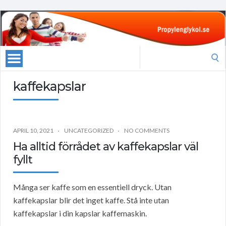
Search
for:
kaffekapslar
APRIL 10, 2021
UNCATEGORIZED
NO COMMENTS
Ha alltid förrådet av kaffekapslar väl
fyllt
Många ser kaffe som en essentiell dryck. Utan
kaffekapslar blir det inget kaffe. Stå inte utan
kaffekapslar i din kapslar kaffemaskin.