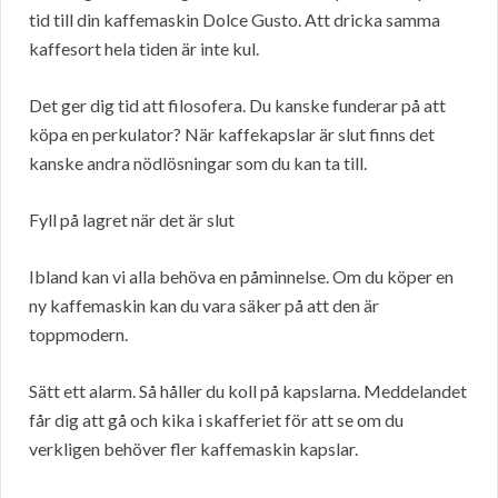
tid till din kaffemaskin Dolce Gusto. Att dricka samma
kaffesort hela tiden är inte kul.
Det ger dig tid att filosofera. Du kanske funderar på att
köpa en perkulator? När kaffekapslar är slut finns det
kanske andra nödlösningar som du kan ta till.
Fyll på lagret när det är slut
Ibland kan vi alla behöva en påminnelse. Om du köper en
ny kaffemaskin kan du vara säker på att den är
toppmodern.
Sätt ett alarm. Så håller du koll på kapslarna. Meddelandet
får dig att gå och kika i skafferiet för att se om du
verkligen behöver fler kaffemaskin kapslar.