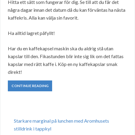
Hitta ett sätt som fungerar för dig. Se till att du får det
några dagar innan det datum då du kan förväntas ha nästa
kaffekris. Alla kan välja sin favorit.
Ha alltid lagret påfyllt!
Har du en kaffekapsel maskin ska du aldrig stå utan
kapslar till den. Fikastunden blir inte sig lik om det fattas
kapslar med rätt kaffe i. Köp en ny kaffekapslar smak
direkt!
CONTINUE READING
Starkare marginal på lunchen med Aromhusets
stilldrink i tappkyl