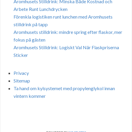
Aromhusets Stilldrink: Minska Både Kostnad och
Arbete Runt Lunchdrycken
Förenkla logistiken runt lunchen med Aromhusets
stilldrink på tapp
Aromhusets stilldrink: mindre spring efter flaskor, mer
fokus på gästen
Aromhusets Stilldrink: Logiskt Val När Flaskpriserna
Sticker
Privacy
Sitemap
Ta hand om kylsystemet med propylenglykol innan
vintern kommer