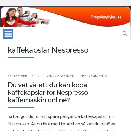
Search
for:
kaffekapslar Nespresso
SEPTEMBER 1, 2021
UNCATEGORIZED
NO COMMENTS
Du vet väl att du kan köpa
kaffekapslar för Nespresso
kaffemaskin online?
Så här gör du för att spara pengar på kaffekapslar för
Nespresso. Är du inte med i matchen så kan du behöva