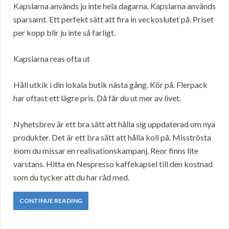
Kapslarna används ju inte hela dagarna. Kapslarna används
sparsamt. Ett perfekt sätt att fira in veckoslutet på. Priset
per kopp blir ju inte så farligt.
Kapslarna reas ofta ut
Håll utkik i din lokala butik nästa gång. Kör på. Flerpack
har oftast ett lägre pris. Då får du ut mer av livet.
Nyhetsbrev är ett bra sätt att hålla sig uppdaterad om nya
produkter. Det är ett bra sätt att hålla koll på. Misströsta
inom du missar en realisationskampanj. Reor finns lite
varstans. Hitta en Nespresso kaffekapsel till den kostnad
som du tycker att du har råd med.
CONTINUE READING