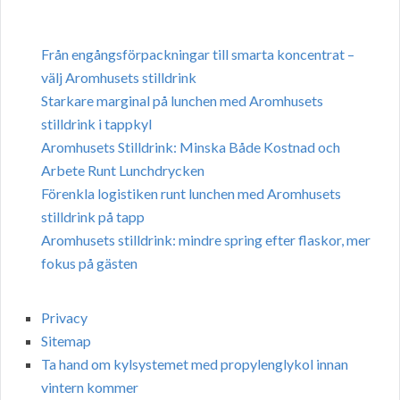
Från engångsförpackningar till smarta koncentrat –
välj Aromhusets stilldrink
Starkare marginal på lunchen med Aromhusets
stilldrink i tappkyl
Aromhusets Stilldrink: Minska Både Kostnad och
Arbete Runt Lunchdrycken
Förenkla logistiken runt lunchen med Aromhusets
stilldrink på tapp
Aromhusets stilldrink: mindre spring efter flaskor, mer
fokus på gästen
Privacy
Sitemap
Ta hand om kylsystemet med propylenglykol innan
vintern kommer