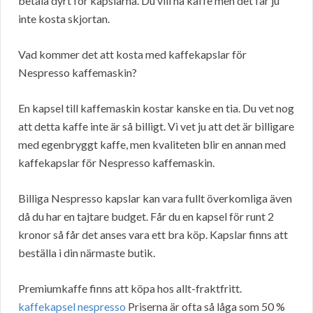
betala dyrt för kapslarna. Du vill ha kaffe men det får ju
inte kosta skjortan.
Vad kommer det att kosta med kaffekapslar för
Nespresso kaffemaskin?
En kapsel till kaffemaskin kostar kanske en tia. Du vet nog
att detta kaffe inte är så billigt. Vi vet ju att det är billigare
med egenbryggt kaffe, men kvaliteten blir en annan med
kaffekapslar för Nespresso kaffemaskin.
Billiga Nespresso kapslar kan vara fullt överkomliga även
då du har en tajtare budget. Får du en kapsel för runt 2
kronor så får det anses vara ett bra köp. Kapslar finns att
beställa i din närmaste butik.
Premiumkaffe finns att köpa hos allt-fraktfritt.
kaffekapsel nespresso
Priserna är ofta så låga som 50 %