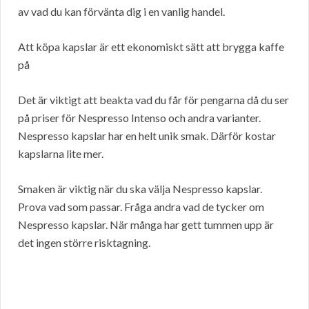
av vad du kan förvänta dig i en vanlig handel.
Att köpa kapslar är ett ekonomiskt sätt att brygga kaffe
på
Det är viktigt att beakta vad du får för pengarna då du ser
på priser för Nespresso Intenso och andra varianter.
Nespresso kapslar har en helt unik smak. Därför kostar
kapslarna lite mer.
Smaken är viktig när du ska välja Nespresso kapslar.
Prova vad som passar. Fråga andra vad de tycker om
Nespresso kapslar. När många har gett tummen upp är
det ingen större risktagning.