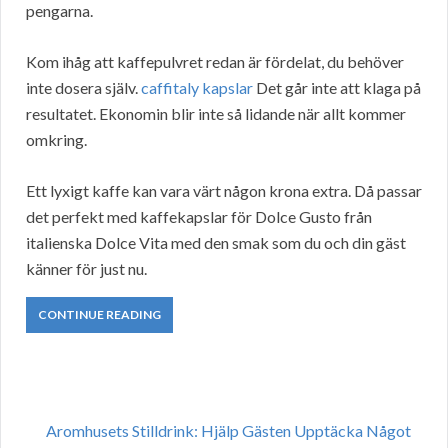
pengarna.
Kom ihåg att kaffepulvret redan är fördelat, du behöver
inte dosera själv.
caffitaly kapslar
Det går inte att klaga på
resultatet. Ekonomin blir inte så lidande när allt kommer
omkring.
Ett lyxigt kaffe kan vara värt någon krona extra. Då passar
det perfekt med kaffekapslar för Dolce Gusto från
italienska Dolce Vita med den smak som du och din gäst
känner för just nu.
CONTINUE READING
Aromhusets Stilldrink: Hjälp Gästen Upptäcka Något