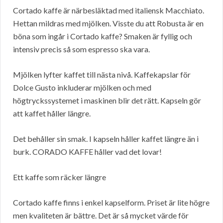
Cortado kaffe är närbesläktad med italiensk Macchiato.
Hettan mildras med mjölken. Visste du att Robusta är en
böna som ingår i Cortado kaffe? Smaken är fyllig och
intensiv precis så som espresso ska vara.
Mjölken lyfter kaffet till nästa nivå. Kaffekapslar för
Dolce Gusto inkluderar mjölken och med
högtryckssystemet i maskinen blir det rätt. Kapseln gör
att kaffet håller längre.
Det behåller sin smak. I kapseln håller kaffet längre än i
burk. CORADO KAFFE håller vad det lovar!
Ett kaffe som räcker längre
Cortado kaffe finns i enkel kapselform. Priset är lite högre
men kvaliteten är bättre. Det är så mycket värde för