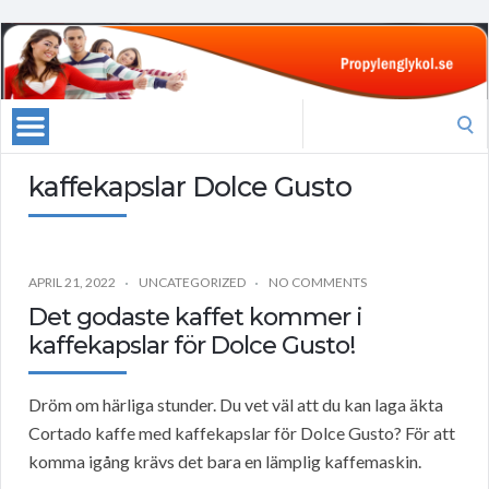
Search
for:
kaffekapslar Dolce Gusto
APRIL 21, 2022
UNCATEGORIZED
NO COMMENTS
Det godaste kaffet kommer i
kaffekapslar för Dolce Gusto!
Dröm om härliga stunder. Du vet väl att du kan laga äkta
Cortado kaffe med kaffekapslar för Dolce Gusto? För att
komma igång krävs det bara en lämplig kaffemaskin.