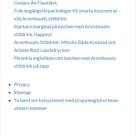
Godare Än Flaskläsk
Från engångsförpackningar till smarta koncentrat –
välj Aromhusets stilldrink
Starkare marginal på lunchen med Aromhusets
stilldrink i tappkyl
Aromhusets Stilldrink: Minska Både Kostnad och
Arbete Runt Lunchdrycken
Förenkla logistiken runt lunchen med Aromhusets
stilldrink på tapp
Privacy
Sitemap
Ta hand om kylsystemet med propylenglykol innan
vintern kommer