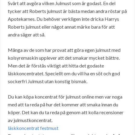
Svårt att avgöra vilken Julmust som är godast. En del
tycker att Roberts julmust är bästa medan andra röstar på
Apotekarnes. Du behöver verkligen inte dricka Harrys
Roberts julmust eller något annat märke bara för att
andra säger att så.
Många av de som har provat att göra egen julmust med
kolsyremaskin upplever att det smakar mycket bättre.
Men det är förstås viktigt att hitta det godaste
läskkoncentratet. Speciellt om du vill ha en söt och god
sockerfri Julmust utan konstig bismak.
Du kan köpa koncentrat för julmust online men var noga
med att ta reda på hur det kommer att smaka innan du
köper. Det kan du ta reda på genom att kolla recensioner
av julmustkoncentrat.
läskkoncentrat festmust