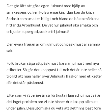
Det går lätt att göra egen Julmust med hjälp av
smakessens och en kolsyremaskin. Idag kan du köpa
Sodastream smaker billigt och bland de bästa märkena
hittar du Aromhuset. De vet hur julmust ska smaka och
erbjuder supergod, sockerfri julmust!
Den eviga frågan är om julmust och påskmust är samma
sak.
Folk brukar säga att påskmust bara är julmust med nya
etiketter. Så går det knappast till, och det är inte heller så
troligt att man häller över Julmust i flaskor med etiketter
där det står påskmust.
Eftersom vi i Sverige är så förtjusta i lagrad julmust så är
det inget problem om vi inte hinner dricka upp all must
under julen. Dessutom ska du veta att det finns bäst före