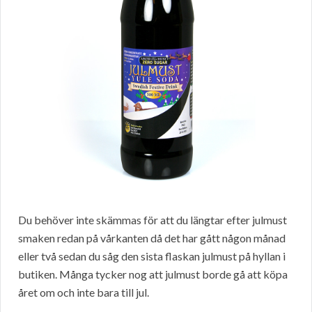
Du behöver inte skämmas för att du längtar efter julmust
smaken redan på vårkanten då det har gått någon månad
eller två sedan du såg den sista flaskan julmust på hyllan i
butiken. Många tycker nog att julmust borde gå att köpa
året om och inte bara till jul.