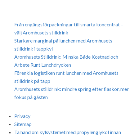
Från engångsförpackningar till smarta koncentrat –
välj Aromhusets stilldrink
Starkare marginal på lunchen med Aromhusets
stilldrink i tappkyl
Aromhusets Stilldrink: Minska Både Kostnad och
Arbete Runt Lunchdrycken
Förenkla logistiken runt lunchen med Aromhusets
stilldrink på tapp
Aromhusets stilldrink: mindre spring efter flaskor, mer
fokus på gästen
Privacy
Sitemap
Ta hand om kylsystemet med propylenglykol innan