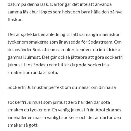
datum på denna läsk. Därför går det inte att använda
samma läsk hur länges som helst och bara hälla den på nya
flaskor.
Det är självklart en anledning till att så många människor
tycker om smakerna som är avsedda för Sodastream. Om
du använder Sodastreams smaker behöver du inte dricka
gammal Julmust. Det går också jättebra att göra sockerfri
julmust. Hos Sodastream hittar du goda, sockerfria
smaker som ändå är söta.
Sockerfri Julmust är perfekt om du månar om din hälsa
sockerfri Julmust som julmust zero har den där söta
smaken du tycker om. En vanlig julmust från Apotekarnes
innehåller en massa vanligt socker – och det är därför den
smakar så gott.