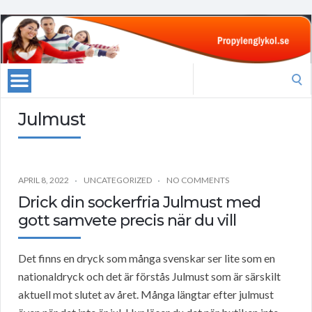
Search
for:
Julmust
APRIL 8, 2022
UNCATEGORIZED
NO COMMENTS
Drick din sockerfria Julmust med
gott samvete precis när du vill
Det finns en dryck som många svenskar ser lite som en
nationaldryck och det är förstås Julmust som är särskilt
aktuell mot slutet av året. Många längtar efter julmust