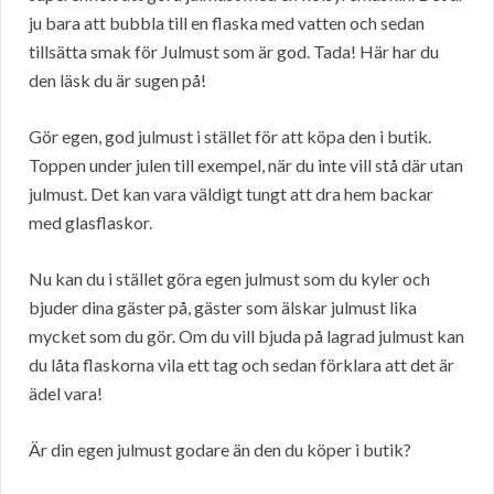
ju bara att bubbla till en flaska med vatten och sedan
tillsätta smak för Julmust som är god. Tada! Här har du
den läsk du är sugen på!
Gör egen, god julmust i stället för att köpa den i butik.
Toppen under julen till exempel, när du inte vill stå där utan
julmust. Det kan vara väldigt tungt att dra hem backar
med glasflaskor.
Nu kan du i stället göra egen julmust som du kyler och
bjuder dina gäster på, gäster som älskar julmust lika
mycket som du gör. Om du vill bjuda på lagrad julmust kan
du låta flaskorna vila ett tag och sedan förklara att det är
ädel vara!
Är din egen julmust godare än den du köper i butik?