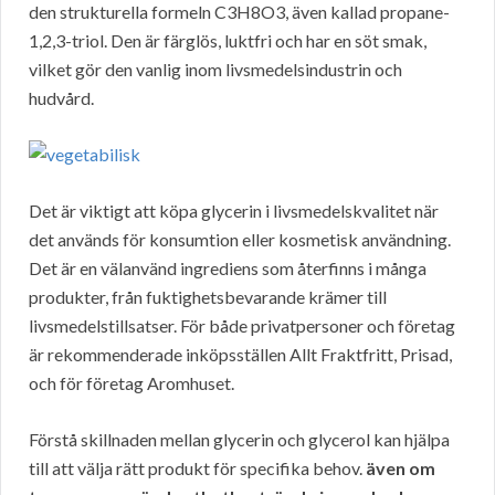
den strukturella formeln C3H8O3, även kallad propane-
1,2,3-triol. Den är färglös, luktfri och har en söt smak,
vilket gör den vanlig inom livsmedelsindustrin och
hudvård.
Det är viktigt att köpa glycerin i livsmedelskvalitet när
det används för konsumtion eller kosmetisk användning.
Det är en välanvänd ingrediens som återfinns i många
produkter, från fuktighetsbevarande krämer till
livsmedelstillsatser. För både privatpersoner och företag
är rekommenderade inköpsställen Allt Fraktfritt, Prisad,
och för företag Aromhuset.
Förstå skillnaden mellan glycerin och glycerol kan hjälpa
till att välja rätt produkt för specifika behov.
även om