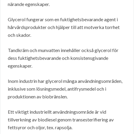
närande egenskaper.
Glycerol fungerar som en fuktighetsbevarande agent i
hårvårdsprodukter och hjälper till att motverka torrhet
och skador.
Tandkräm och munvatten innehåller också glycerol för
dess fuktighetsbevarande och konsistensgivande
egenskaper.
Inom industrin har glycerol många användningsområden,
inklusive som lösningsmedel, antifrysmedel och i
produktionen av biobränslen.
Ett viktigt industriellt användningsområde är vid
tillverkning av biodiesel genom transesterifiering av
fettsyror och oljor, tex. rapsolja.