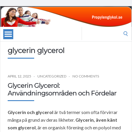
Search
for:
glycerin glycerol
APRIL 12, 2025
UNCATEGORIZED
NO COMMENTS
Glycerin Glycerol:
Användningsområden och Fördelar
Glycerin och glycerol
är två termer som ofta förvirrar
många på grund av deras likheter.
Glycerin, även känt
som glycerol
, är en organisk förening och en polyol med