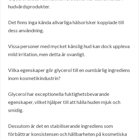
hudvårdsprodukter.
Det finns inga kända allvarliga hälsorisker kopplade till
dess användning.
Vissa personer med mycket känslig hud kan dock uppleva
mild irritation, men detta är ovanligt.
Vilka egenskaper gör glycerol till en oumbärlig ingrediens
inom kosmetikindustrin?
Glycerol har exceptionella fuktighetsbevarande
egenskaper, vilket hjälper till att hålla huden mjuk och
smidig.
Dessutom är det en stabiliserande ingrediens som
förbättrar konsistensen och hållbarheten på kosmetiska