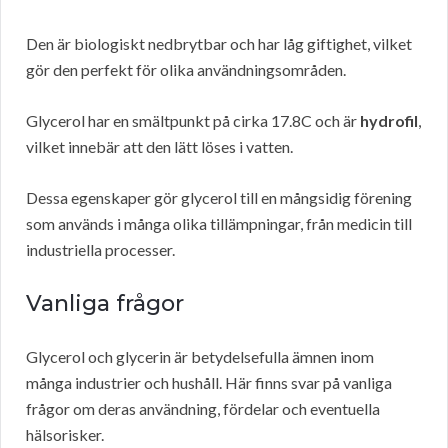
Den är biologiskt nedbrytbar och har låg giftighet, vilket
gör den perfekt för olika användningsområden.
Glycerol har en smältpunkt på cirka 17.8C och är
hydrofil
,
vilket innebär att den lätt löses i vatten.
Dessa egenskaper gör glycerol till en mångsidig förening
som används i många olika tillämpningar, från medicin till
industriella processer.
Vanliga frågor
Glycerol och glycerin är betydelsefulla ämnen inom
många industrier och hushåll. Här finns svar på vanliga
frågor om deras användning, fördelar och eventuella
hälsorisker.