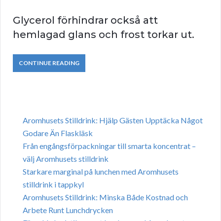
Glycerol förhindrar också att
hemlagad glans och frost torkar ut.
CONTINUE READING
Aromhusets Stilldrink: Hjälp Gästen Upptäcka Något
Godare Än Flaskläsk
Från engångsförpackningar till smarta koncentrat –
välj Aromhusets stilldrink
Starkare marginal på lunchen med Aromhusets
stilldrink i tappkyl
Aromhusets Stilldrink: Minska Både Kostnad och
Arbete Runt Lunchdrycken