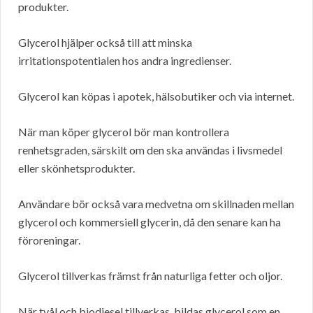
produkter.
Glycerol hjälper också till att minska
irritationspotentialen hos andra ingredienser.
Glycerol kan köpas i apotek, hälsobutiker och via internet.
När man köper glycerol bör man kontrollera
renhetsgraden, särskilt om den ska användas i livsmedel
eller skönhetsprodukter.
Användare bör också vara medvetna om skillnaden mellan
glycerol och kommersiell glycerin, då den senare kan ha
föroreningar.
Glycerol tillverkas främst från naturliga fetter och oljor.
När tvål och biodiesel tillverkas, bildas glycerol som en