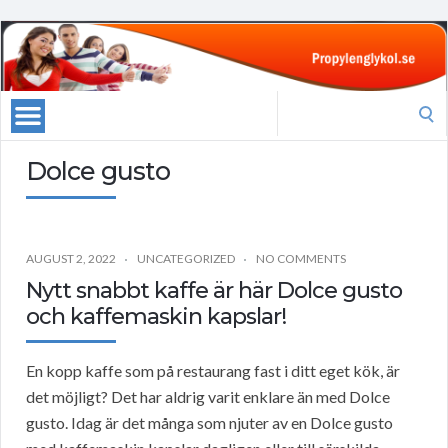
Search
for:
Dolce gusto
AUGUST 2, 2022
UNCATEGORIZED
NO COMMENTS
Nytt snabbt kaffe är här Dolce gusto
och kaffemaskin kapslar!
En kopp kaffe som på restaurang fast i ditt eget kök, är
det möjligt? Det har aldrig varit enklare än med Dolce
gusto. Idag är det många som njuter av en Dolce gusto