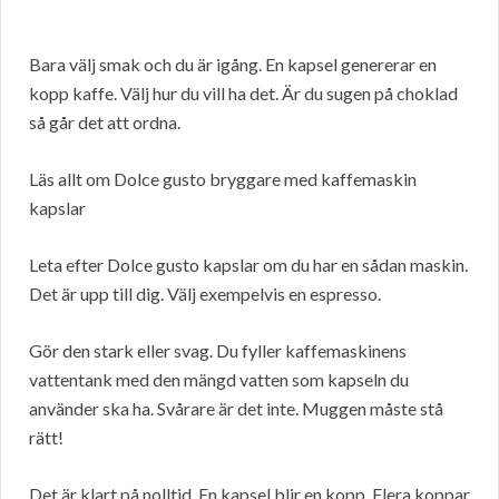
Bara välj smak och du är igång. En kapsel genererar en
kopp kaffe. Välj hur du vill ha det. Är du sugen på choklad
så går det att ordna.
Läs allt om Dolce gusto bryggare med kaffemaskin
kapslar
Leta efter Dolce gusto kapslar om du har en sådan maskin.
Det är upp till dig. Välj exempelvis en espresso.
Gör den stark eller svag. Du fyller kaffemaskinens
vattentank med den mängd vatten som kapseln du
använder ska ha. Svårare är det inte. Muggen måste stå
rätt!
Det är klart på nolltid. En kapsel blir en kopp. Flera koppar