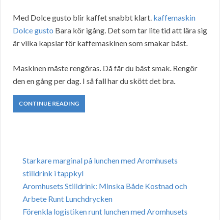
Med Dolce gusto blir kaffet snabbt klart.
kaffemaskin
Dolce gusto
Bara kör igång. Det som tar lite tid att lära sig
är vilka kapslar för kaffemaskinen som smakar bäst.
Maskinen måste rengöras. Då får du bäst smak. Rengör
den en gång per dag. I så fall har du skött det bra.
CONTINUE READING
Starkare marginal på lunchen med Aromhusets
stilldrink i tappkyl
Aromhusets Stilldrink: Minska Både Kostnad och
Arbete Runt Lunchdrycken
Förenkla logistiken runt lunchen med Aromhusets