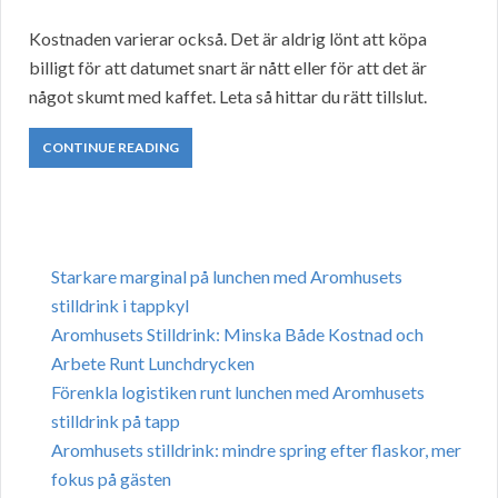
Kostnaden varierar också. Det är aldrig lönt att köpa
billigt för att datumet snart är nått eller för att det är
något skumt med kaffet. Leta så hittar du rätt tillslut.
CONTINUE READING
Starkare marginal på lunchen med Aromhusets
stilldrink i tappkyl
Aromhusets Stilldrink: Minska Både Kostnad och
Arbete Runt Lunchdrycken
Förenkla logistiken runt lunchen med Aromhusets
stilldrink på tapp
Aromhusets stilldrink: mindre spring efter flaskor, mer
fokus på gästen