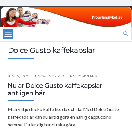
Search
for:
Dolce Gusto kaffekapslar
JUNE 9, 2021
UNCATEGORIZED
NO COMMENTS
Nu är Dolce Gusto kaffekapslar
äntligen här
Man vill ju dricka kaffe lite då och då. Med Dolce Gusto
kaffekapslar kan du alltid göra en härlig cappuccino
hemma. Du lär dig hur du ska göra.