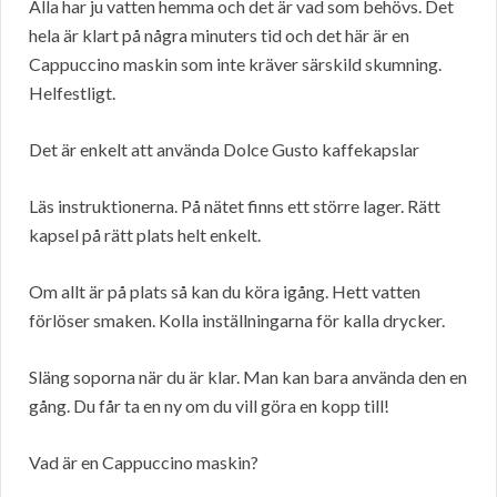
Alla har ju vatten hemma och det är vad som behövs. Det
hela är klart på några minuters tid och det här är en
Cappuccino maskin som inte kräver särskild skumning.
Helfestligt.
Det är enkelt att använda Dolce Gusto kaffekapslar
Läs instruktionerna. På nätet finns ett större lager. Rätt
kapsel på rätt plats helt enkelt.
Om allt är på plats så kan du köra igång. Hett vatten
förlöser smaken. Kolla inställningarna för kalla drycker.
Släng soporna när du är klar. Man kan bara använda den en
gång. Du får ta en ny om du vill göra en kopp till!
Vad är en Cappuccino maskin?