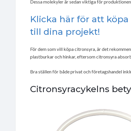
Dessa molekyler är sedan viktiga för produktionen 
Klicka här för att köpa
till dina projekt!
För dem som vill köpa citronsyra, är det rekommen
plastburkar och hinkar, eftersom citronsyra absorb
Bra ställen för både privat och företagshandel ink
Citronsyracykelns bet