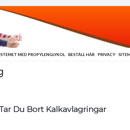
YSTEMET MED PROPYLENGLYKOL
BESTÄLL HÄR
PRIVACY
SITE
g
 Tar Du Bort Kalkavlagringar