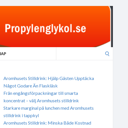
Search
MAP
for:
Aromhusets Stilldrink: Hjälp Gästen Upptäcka
Något Godare Än Flaskläsk
Från engångsförpackningar till smarta
koncentrat – välj Aromhusets stilldrink
Starkare marginal på lunchen med Aromhusets
stilldrink i tappkyl
Aromhusets Stilldrink: Minska Både Kostnad