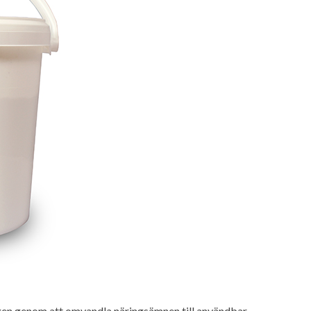
ingen genom att omvandla näringsämnen till användbar