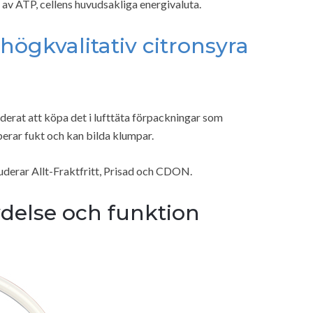
av ATP, cellens huvudsakliga energivaluta.
 högkvalitativ citronsyra
derat att köpa det i lufttäta förpackningar som
erar fukt och kan bilda klumpar.
luderar Allt-Fraktfritt, Prisad och CDON.
ydelse och funktion