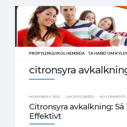
PROPYLENGLYKOL HEMSIDA
TA HAND OM KYLS
citronsyra avkalknin
NOVEMBER 5, 2025
UNCATEGORIZED
NO COMMENTS
Citronsyra avkalkning: Så
Effektivt