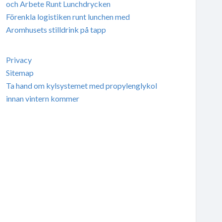
och Arbete Runt Lunchdrycken
Förenkla logistiken runt lunchen med
Aromhusets stilldrink på tapp
Privacy
Sitemap
Ta hand om kylsystemet med propylenglykol
innan vintern kommer