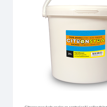
Citronsyracykeln spelar en central roll i cellandn