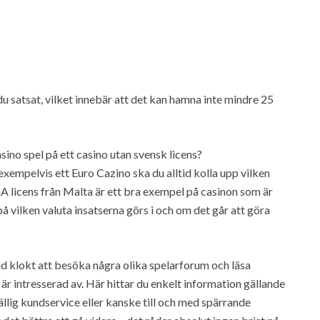
 satsat, vilket innebär att det kan hamna inte mindre 25
ino spel på ett casino utan svensk licens?
exempelvis ett Euro Cazino ska du alltid kolla upp vilken
A licens från Malta är ett bra exempel på casinon som är
vilken valuta insatserna görs i och om det går att göra
ltid klokt att besöka några olika spelarforum och läsa
r intresserad av. Här hittar du enkelt information gällande
lig kundservice eller kanske till och med spärrande