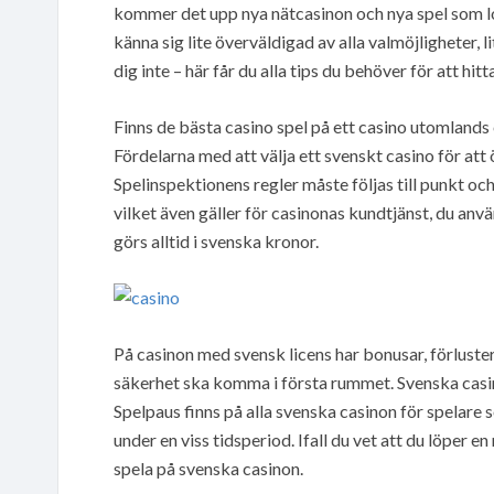
kommer det upp nya nätcasinon och nya spel som loc
känna sig lite överväldigad av alla valmöjligheter, 
dig inte – här får du alla tips du behöver för att hitt
Finns de bästa casino spel på ett casino utomlands 
Fördelarna med att välja ett svenskt casino för att 
Spelinspektionens regler måste följas till punkt och
vilket även gäller för casinonas kundtjänst, du anvä
görs alltid i svenska kronor.
På casinon med svensk licens har bonusar, förluster 
säkerhet ska komma i första rummet. Svenska casi
Spelpaus finns på alla svenska casinon för spelare 
under en viss tidsperiod. Ifall du vet att du löper en 
spela på svenska casinon.