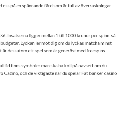
 oss på en spännande färd som är full av överraskningar.
×6. Insatserna ligger mellan 1 till 1000 kronor per spinn, så
lla budgetar. Lyckan ler mot dig om du lyckas matcha minst
et är dessutom ett spel som är generöst med freespins.
alltid finns symboler man ska ha koll på oavsett om du
ro Cazino, och de viktigaste när du spelar Fat banker casino