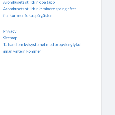
Aromhusets stilldrink på tapp
Aromhusets stilldrink: mindre spring efter
flaskor, mer fokus på gästen
Privacy
Sitemap
Ta hand om kylsystemet med propylenglykol
innan vintern kommer