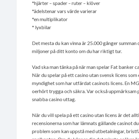
*hjärter – spader – ruter – klöver
*ädelstenar vars värde varierar
*en multiplikator
* lyxbilar
Det mesta du kan vinna är 25.000 gånger summan du
miljoner på ditt konto om du har riktigt tur.
Vad ska man tänka på när man spelar Fat banker cas
När du spelar på ett casino utan svensk licens som 
myndighet som har utfärdat casinots licens. En MG
oerhört trygga och säkra. Var också uppmärksam på 
snabba casino uttag.
När du vill spela på ett casino utan licens är det al
recensionerna som har lämnats gällande casinot du ä
problem som kan uppstå med utbetalningar, bristfäl