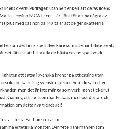
on licens överhuvudtaget, utan helt enkelt att deras licens
Malta – casino MGA licens – är känt för att ha några av
nat plus med casinon på Malta är att de ger skattefria
eftersom det finns speltillverkare som inte har tillåtelse att
 det lättare att hitta alla de bästa casino spel om du
jligheten att satsa i svenska kronor på ett casino utan
försöka locka till sig svenska spelare. Som du säkert vet
arknaden, men det är inte många som verkligen sticker ut
Push Gaming ett spel som har lyckats med just detta, och
ormation om detta nya trendspel!
flesta – testa Fat banker casino
ljer samma estetiska mönster. Den fete bankmannen som