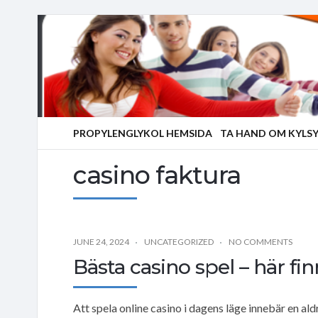
PROPYLENGLYKOL HEMSIDA
TA HAND OM KYLS
casino faktura
JUNE 24, 2024
UNCATEGORIZED
NO COMMENTS
Bästa casino spel – här fi
Att spela online casino i dagens läge innebär en ald