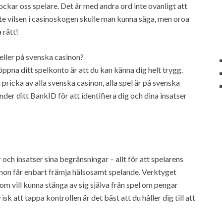
kar oss spelare. Det är med andra ord inte ovanligt att
lite vilsen i casinoskogen skulle man kunna säga, men oroa
a rätt!
eller på svenska casinon?
öppna ditt spelkonto är att du kan känna dig helt trygg.
 pricka av alla svenska casinon, alla spel är på svenska
nder ditt BankID för att identifiera dig och dina insatser
och insatser sina begränsningar – allt för att spelarens
non får enbart främja hälsosamt spelande. Verktyget
som vill kunna stänga av sig själva från spel om pengar
risk att tappa kontrollen är det bäst att du håller dig till att