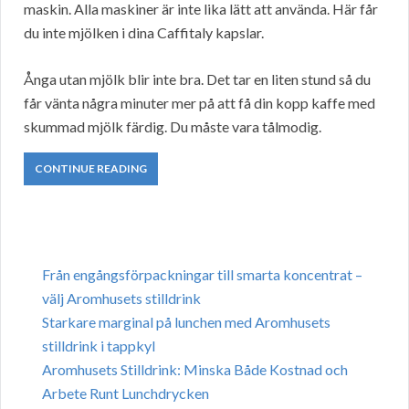
maskin. Alla maskiner är inte lika lätt att använda. Här får
du inte mjölken i dina Caffitaly kapslar.
Ånga utan mjölk blir inte bra. Det tar en liten stund så du
får vänta några minuter mer på att få din kopp kaffe med
skummad mjölk färdig. Du måste vara tålmodig.
CONTINUE READING
Från engångsförpackningar till smarta koncentrat –
välj Aromhusets stilldrink
Starkare marginal på lunchen med Aromhusets
stilldrink i tappkyl
Aromhusets Stilldrink: Minska Både Kostnad och
Arbete Runt Lunchdrycken