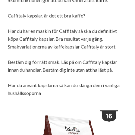
Skumfunktionen gör att du kan variera ditt kaffe.
Caffitaly kapslar, är det ett bra kaffe?
Har du har en maskin för Caffitaly så ska du definitivt
köpa Caffitaly kapslar. Bra resultat varje gång.
Smakvariationerna av kaffekapslar Caffitaly är stort.
Bestäm dig för rätt smak. Läs på om Caffitaly kapslar
innan du handlar. Bestäm dig inte utan att ha läst på.
Har du använt kapslarna så kan du slänga dem i vanliga
hushållssoporna