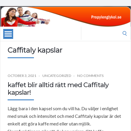
Search
for:
Caffitaly kapslar
OCTOBER 3, 2021
UNCATEGORIZED
NO COMMENTS
kaffet blir alltid rätt med Caffitaly
kapslar!
Lägg bara i den kapsel som du vill ha. Du väljer i enlighet
med smak och intensitet och med Caffitaly kapslar är det
enkelt att göra kaffe med eller utan mjölk.