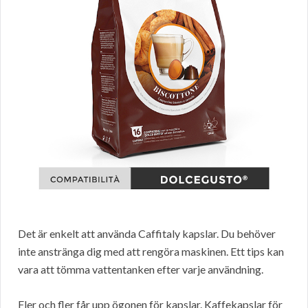
Det är enkelt att använda Caffitaly kapslar. Du behöver
inte anstränga dig med att rengöra maskinen. Ett tips kan
vara att tömma vattentanken efter varje användning.
Fler och fler får upp ögonen för kapslar. Kaffekapslar för