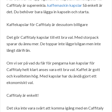
Caffitaly är superenkla.
kaffemaskin kapslar
Så enkelt är
det. Du behöver bara lägga in kapseln och starta.
Kaffekapslar för Caffitaly är dessutom billigare
Det gör Caffitaly kapslar till ett bra val. Med storpack
sparar du ännu mer. De toppar inte lågprisligan men inte
långt därifrån.
Om vi ser på vad du får för pengarna kan kapslar för
Caffitaly helt klart anses vara ett bra val. Kaffet är gott
och kvaliteten hög. Med kapslar har du ändå gjort ett
ekonomiskt val.
Caffitaly är enkelt!
Det ska inte vara svårt att komma igång med en Caffitaly