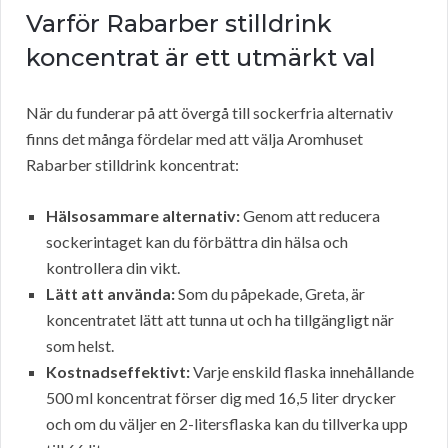
Varför Rabarber stilldrink
koncentrat är ett utmärkt val
När du funderar på att övergå till sockerfria alternativ
finns det många fördelar med att välja Aromhuset
Rabarber stilldrink koncentrat:
Hälsosammare alternativ:
Genom att reducera
sockerintaget kan du förbättra din hälsa och
kontrollera din vikt.
Lätt att använda:
Som du påpekade, Greta, är
koncentratet lätt att tunna ut och ha tillgängligt när
som helst.
Kostnadseffektivt:
Varje enskild flaska innehållande
500 ml koncentrat förser dig med 16,5 liter drycker
och om du väljer en 2-litersflaska kan du tillverka upp