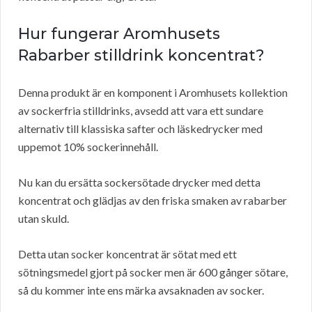
Hur fungerar Aromhusets
Rabarber stilldrink koncentrat?
Denna produkt är en komponent i Aromhusets kollektion
av sockerfria stilldrinks, avsedd att vara ett sundare
alternativ till klassiska safter och läskedrycker med
uppemot 10% sockerinnehåll.
Nu kan du ersätta sockersötade drycker med detta
koncentrat och glädjas av den friska smaken av rabarber
utan skuld.
Detta utan socker koncentrat är sötat med ett
sötningsmedel gjort på socker men är 600 gånger sötare,
så du kommer inte ens märka avsaknaden av socker.