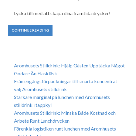
Lycka till med att skapa dina framtida drycker!
CONTINUE READING
Aromhusets Stilldrink: Hjälp Gästen Upptäcka Något
Godare Än Flaskläsk
Från engångsförpackningar till smarta koncentrat –
välj Aromhusets stilldrink
Starkare marginal på lunchen med Aromhusets
stilldrink i tappkyl
Aromhusets Stilldrink: Minska Både Kostnad och
Arbete Runt Lunchdrycken
Förenkla logistiken runt lunchen med Aromhusets