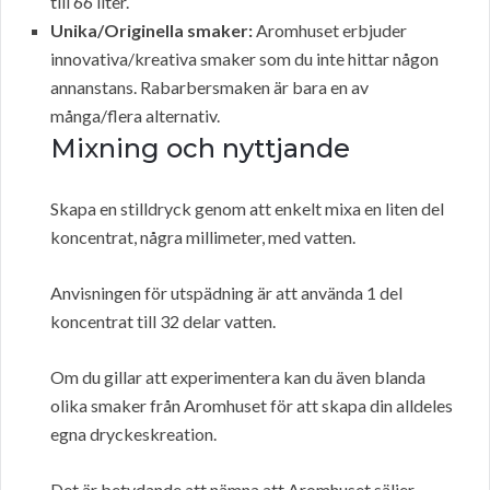
till 66 liter.
Unika/Originella smaker:
Aromhuset erbjuder
innovativa/kreativa smaker som du inte hittar någon
annanstans. Rabarbersmaken är bara en av
många/flera alternativ.
Mixning och nyttjande
Skapa en stilldryck genom att enkelt mixa en liten del
koncentrat, några millimeter, med vatten.
Anvisningen för utspädning är att använda 1 del
koncentrat till 32 delar vatten.
Om du gillar att experimentera kan du även blanda
olika smaker från Aromhuset för att skapa din alldeles
egna dryckeskreation.
Det är betydande att nämna att Aromhuset säljer