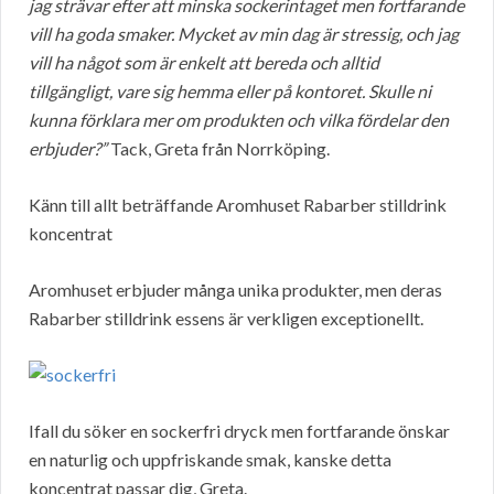
jag strävar efter att minska sockerintaget men fortfarande
vill ha goda smaker. Mycket av min dag är stressig, och jag
vill ha något som är enkelt att bereda och alltid
tillgängligt, vare sig hemma eller på kontoret. Skulle ni
kunna förklara mer om produkten och vilka fördelar den
erbjuder?”
Tack, Greta från Norrköping.
Känn till allt beträffande Aromhuset Rabarber stilldrink
koncentrat
Aromhuset erbjuder många unika produkter, men deras
Rabarber stilldrink essens är verkligen exceptionellt.
Ifall du söker en sockerfri dryck men fortfarande önskar
en naturlig och uppfriskande smak, kanske detta
koncentrat passar dig, Greta.