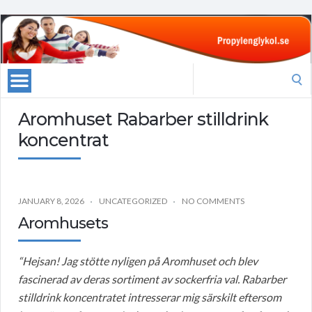
Search
for:
Aromhuset Rabarber stilldrink
koncentrat
JANUARY 8, 2026
UNCATEGORIZED
NO COMMENTS
Aromhusets
“Hejsan! Jag stötte nyligen på Aromhuset och blev
fascinerad av deras sortiment av sockerfria val. Rabarber
stilldrink koncentratet intresserar mig särskilt eftersom