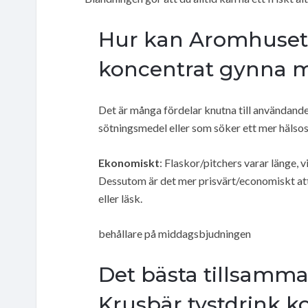
Hur kan Aromhuset K
koncentrat gynna 
Det är många fördelar knutna till användandet 
sötningsmedel eller som söker ett mer hälso
Ekonomiskt
: Flaskor/pitchers varar länge, v
Dessutom är det mer prisvärt/economiskt att
eller läsk.
behållare på middagsbjudningen
Det bästa tillsam
Krusbär tystdrink ko