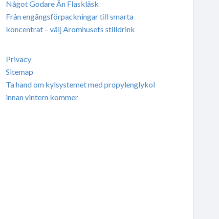
Något Godare Än Flaskläsk
Från engångsförpackningar till smarta
koncentrat – välj Aromhusets stilldrink
Privacy
Sitemap
Ta hand om kylsystemet med propylenglykol
innan vintern kommer