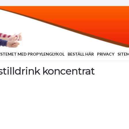
YSTEMET MED PROPYLENGLYKOL
BESTÄLL HÄR
PRIVACY
SITE
tilldrink koncentrat