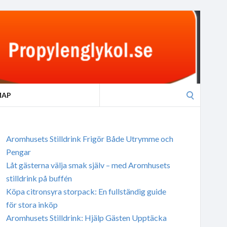
Search
MAP
for:
Aromhusets Stilldrink Frigör Både Utrymme och
Pengar
Låt gästerna välja smak själv – med Aromhusets
stilldrink på buffén
Köpa citronsyra storpack: En fullständig guide
för stora inköp
Aromhusets Stilldrink: Hjälp Gästen Upptäcka